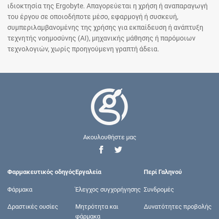
ιδιοκτησία της Ergobyte. Απαγορεύεται η χρήση ή αναπαραγωγή
του έργου σε οποιοδήποτε μέσο, εφαρμογή ή συσκευή,
συμπεριλαμβανομένης της χρήσης για εκπαίδευση ή ανάπτυξη
τεχνητής νοημοσύνης (AI), μηχανικής μάθησης ή παρόμοιων
τεχνολογιών, χωρίς προηγούμενη γραπτή άδεια.
Ακουλουθήστε μας
Φαρμακευτικός οδηγός
Εργαλεία
Περί Γαληνού
Φάρμακα
Έλεγχος συγχορήγησης
Συνδρομές
Δραστικές ουσίες
Μητρότητα και
Δυνατότητες προβολής
φάρμακα