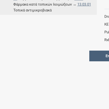
Φάρμακα κατά τοπικών λοιμώξεων →
13.03.01
Τοπικά αντιμικροβιακά
Dr
KE
Pu
Rx
Ε