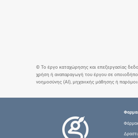
© Το έργο καταχώρησης και επεξεργασίας δεδο
χρήση ή αναπαραγωγή του έργου σε οποιοδήποτ
νοημοσύνης (AI), μηχανικής μάθησης ή παρόμο
Φαρμακ
Φάρμα
Δραστι