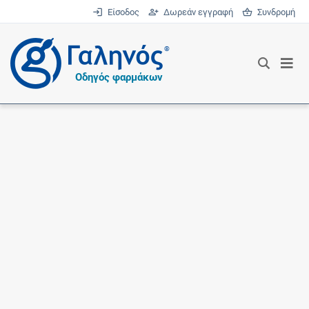
Είσοδος
Δωρεάν εγγραφή
Συνδρομή
®
Οδηγός φαρμάκων