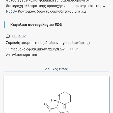
Ψυχοδιεγερτικά και φάρμακα χρησιμοποιούμενα στη
διαταραχή ελλειματικής προσοχής και υπερκινητικότητας →
N06BA
Κεντρικώς δρώντα συμπαθητικομιμητικά
Κεφάλαια συνταγολογίου ΕΟΦ
11.04.02
Συμπαθητικομιμητικά (α2-αδρενεργικοί διεγέρτες)
11
Φάρμακα οφθαλμικών παθήσεων →
11.04
Αντιγλαυκωματικά
Δομικός τύπος