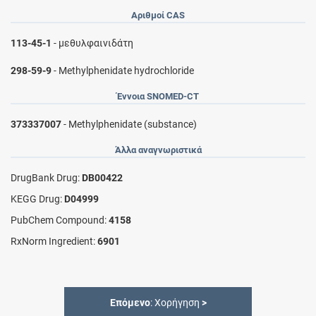
Αριθμοί CAS
113-45-1
- μεθυλφαινιδάτη
298-59-9
- Methylphenidate hydrochloride
Έννοια SNOMED-CT
373337007
- Methylphenidate (substance)
Άλλα αναγνωριστικά
DrugBank Drug:
DB00422
KEGG Drug:
D04999
PubChem Compound:
4158
RxNorm Ingredient:
6901
Επόμενο
: Χορήγηση
>