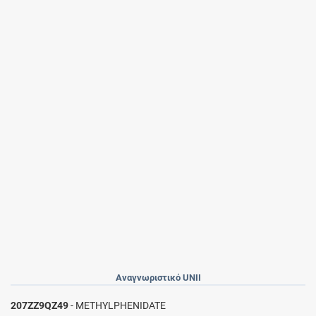
Αναγνωριστικό UNII
207ZZ9QZ49
- METHYLPHENIDATE