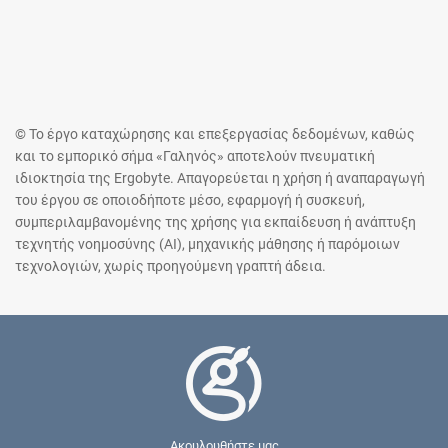
© Το έργο καταχώρησης και επεξεργασίας δεδομένων, καθώς
και το εμπορικό σήμα «Γαληνός» αποτελούν πνευματική
ιδιοκτησία της Ergobyte. Απαγορεύεται η χρήση ή αναπαραγωγή
του έργου σε οποιοδήποτε μέσο, εφαρμογή ή συσκευή,
συμπεριλαμβανομένης της χρήσης για εκπαίδευση ή ανάπτυξη
τεχνητής νοημοσύνης (AI), μηχανικής μάθησης ή παρόμοιων
τεχνολογιών, χωρίς προηγούμενη γραπτή άδεια.
Ακουλουθήστε μας