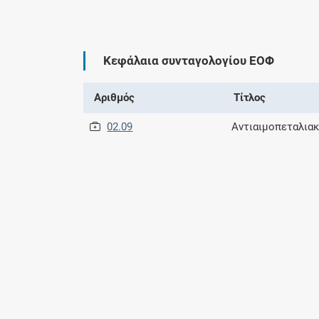
Κεφάλαια συνταγολογίου ΕΟΦ
Αριθμός
Τίτλος
02.09
Αντιαιμοπεταλια