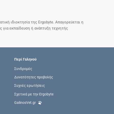
τική ιδιοκτησία της Ergobyte. Απαγορεύεται η
 για εκπαίδευση ή ανάπτυξη τεχνητής
Περί Γαληνού
Συνδρομές
Δυνατότητες προβολής
Συχνές ερωτήσεις
Σχετικά με την Ergobyte
GalinosVet.gr