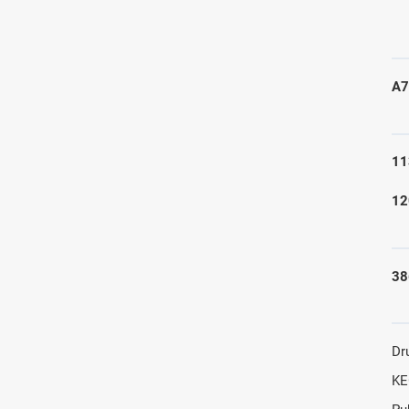
A7
11
12
38
Dr
KE