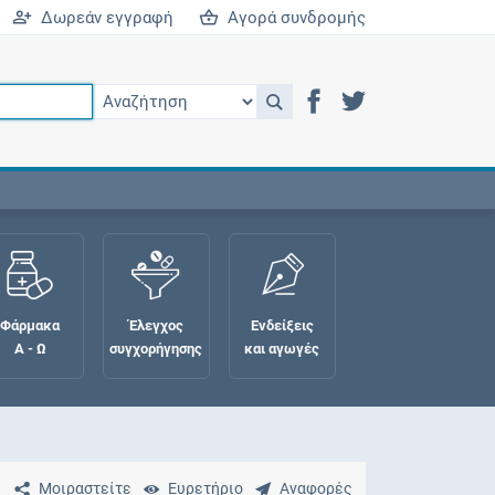
Δωρεάν εγγραφή
Αγορά συνδρομής
Φάρμακα
Έλεγχος
Ενδείξεις
Α - Ω
συγχορήγησης
και αγωγές
Μοιραστείτε
Ευρετήριο
Αναφορές