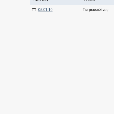
05.01.10
Τετρακυκλίνες