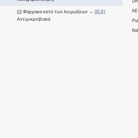
Dr
KE
05
Φάρμακα κατά των λοιμώξεων →
05.01
Αντιμικροβιακά
Pu
Rx