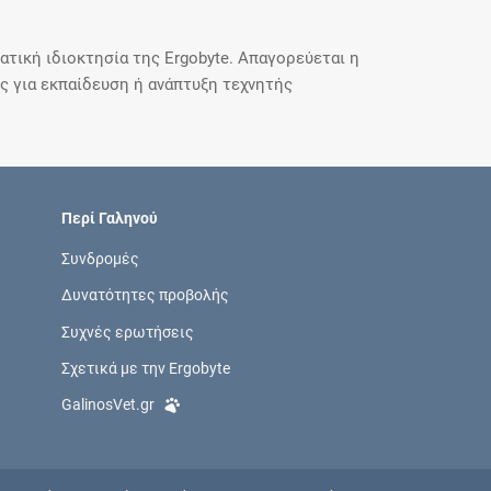
τική ιδιοκτησία της Ergobyte. Απαγορεύεται η
 για εκπαίδευση ή ανάπτυξη τεχνητής
Περί Γαληνού
Συνδρομές
Δυνατότητες προβολής
Συχνές ερωτήσεις
Σχετικά με την Ergobyte
GalinosVet.gr