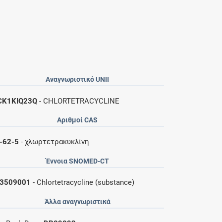
Αναγνωριστικό UNII
K1KIQ23Q
- CHLORTETRACYCLINE
Αριθμοί CAS
-62-5
- χλωρτετρακυκλίνη
Έννοια SNOMED-CT
3509001
- Chlortetracycline (substance)
Άλλα αναγνωριστικά