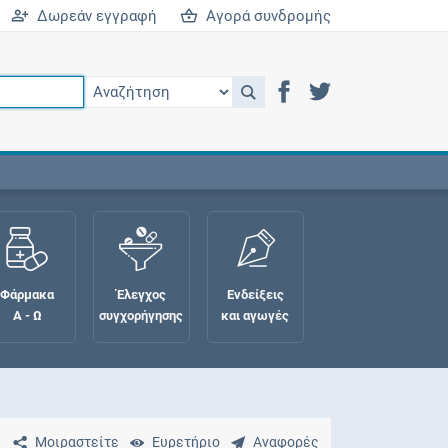
Δωρεάν εγγραφή
Αγορά συνδρομής
Φάρμακα
Έλεγχος
Ενδείξεις
Α - Ω
συγχορήγησης
και αγωγές
Μοιραστείτε
Ευρετήριο
Αναφορές