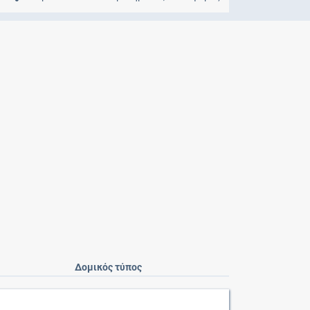
Μητρότητα
και φάρμακα
Δομικός τύπος