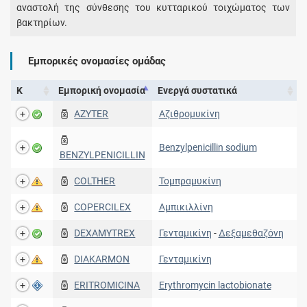
αναστολή της σύνθεσης του κυτταρικού τοιχώματος των
βακτηρίων.
Εμπορικές ονομασίες ομάδας
Κ
Εμπορική ονομασία
Ενεργά συστατικά
AZYTER
Αζιθρομυκίνη
Benzylpenicillin sodium
BENZYLPENICILLIN
COLTHER
Τομπραμυκίνη
COPERCILEX
Αμπικιλλίνη
DEXAMYTREX
Γενταμικίνη
-
Δεξαμεθαζόνη
DIAKARMON
Γενταμικίνη
ERITROMICINA
Erythromycin lactobionate