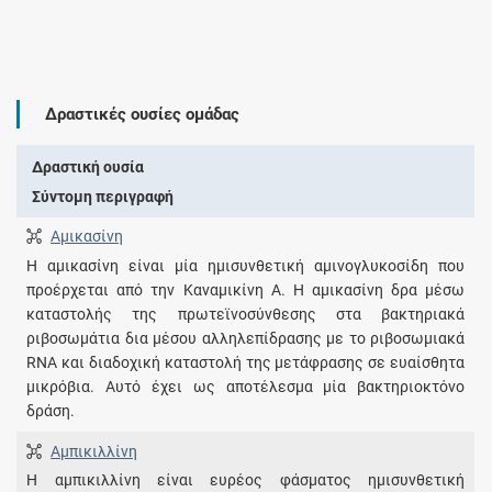
Δραστικές ουσίες ομάδας
Δραστική ουσία
Σύντομη περιγραφή
Αμικασίνη
Η αμικασίνη είναι μία ημισυνθετική αμινογλυκοσίδη που
προέρχεται από την Καναμικίνη Α. Η αμικασίνη δρα μέσω
καταστολής της πρωτεϊνοσύνθεσης στα βακτηριακά
ριβοσωμάτια δια μέσου αλληλεπίδρασης με το ριβοσωμιακά
RNA και διαδοχική καταστολή της μετάφρασης σε ευαίσθητα
μικρόβια. Αυτό έχει ως αποτέλεσμα μία βακτηριοκτόνο
δράση.
Αμπικιλλίνη
Η αμπικιλλίνη είναι ευρέος φάσματος ημισυνθετική