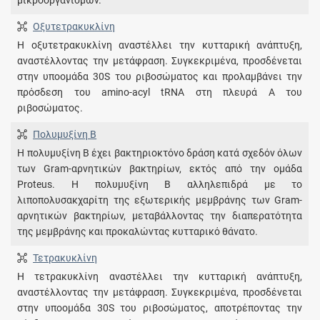
Οξυτετρακυκλίνη
Η οξυτετρακυκλίνη αναστέλλει την κυτταρική ανάπτυξη,
αναστέλλοντας την μετάφραση. Συγκεκριμένα, προσδένεται
στην υποομάδα 30S του ριβοσώματος και προλαμβάνει την
πρόσδεση του amino-acyl tRNA στη πλευρά Α του
ριβοσώματος.
Πολυμυξίνη B
Η πολυμυξίνη Β έχει βακτηριοκτόνο δράση κατά σχεδόν όλων
των Gram-αρνητικών βακτηρίων, εκτός από την ομάδα
Proteus. Η πολυμυξίνη Β αλληλεπιδρά με το
λιποπολυσακχαρίτη της εξωτερικής μεμβράνης των Gram-
αρνητικών βακτηρίων, μεταβάλλοντας την διαπερατότητα
της μεμβράνης και προκαλώντας κυτταρικό θάνατο.
Τετρακυκλίνη
Η τετρακυκλίνη αναστέλλει την κυτταρική ανάπτυξη,
αναστέλλοντας την μετάφραση. Συγκεκριμένα, προσδένεται
στην υποομάδα 30S του ριβοσώματος, αποτρέποντας την