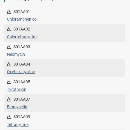
S01AA01
Chloramphenicol
S01AA02
Chlortetracycline
S01AA03
Neomycin
S01AA04
Oxytetracycline
S01AA05
Tyrothricin
S01AA07
Framycetin
S01AA09
Tetracycline