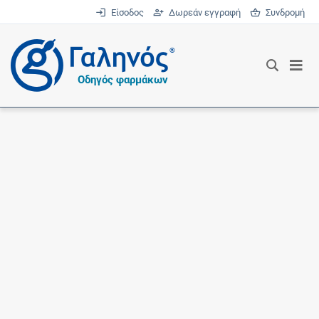
Είσοδος
Δωρεάν εγγραφή
Συνδρομή
®
Οδηγός φαρμάκων