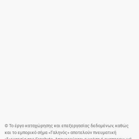
© Το έργο καταχώρησης και επεξεργασίας δεδομένων, καθώς
και το εμπορικό σήμα «Γαληνός» αποτελούν πνευματική