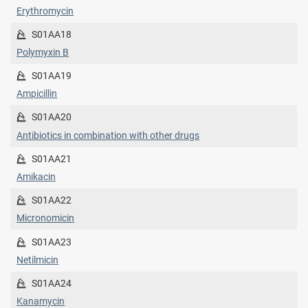
Erythromycin
S01AA18
Polymyxin B
S01AA19
Ampicillin
S01AA20
Antibiotics in combination with other drugs
S01AA21
Amikacin
S01AA22
Micronomicin
S01AA23
Netilmicin
S01AA24
Kanamycin