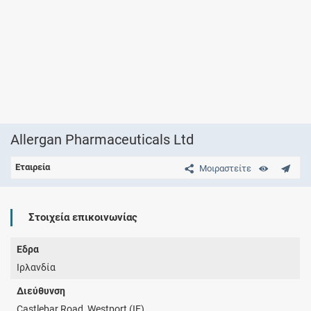
Allergan Pharmaceuticals Ltd
Εταιρεία
Μοιραστείτε
Στοιχεία επικοινωνίας
Έδρα
Ιρλανδία
Διεύθυνση
Castlebar Road, Westport (IE)