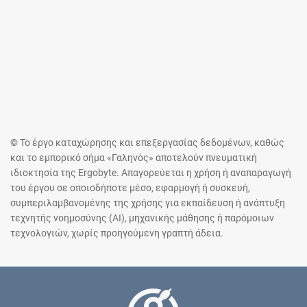
© Το έργο καταχώρησης και επεξεργασίας δεδομένων, καθώς
και το εμπορικό σήμα «Γαληνός» αποτελούν πνευματική
ιδιοκτησία της Ergobyte. Απαγορεύεται η χρήση ή αναπαραγωγή
του έργου σε οποιοδήποτε μέσο, εφαρμογή ή συσκευή,
συμπεριλαμβανομένης της χρήσης για εκπαίδευση ή ανάπτυξη
τεχνητής νοημοσύνης (AI), μηχανικής μάθησης ή παρόμοιων
τεχνολογιών, χωρίς προηγούμενη γραπτή άδεια.