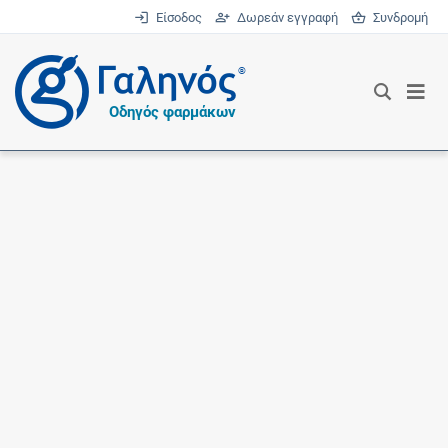
Είσοδος
Δωρεάν εγγραφή
Συνδρομή
®
Οδηγός φαρμάκων