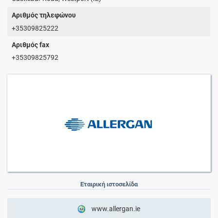
Αριθμός τηλεφώνου
+35309825222
Αριθμός fax
+35309825792
Εταιρική ιστοσελίδα
www.allergan.ie