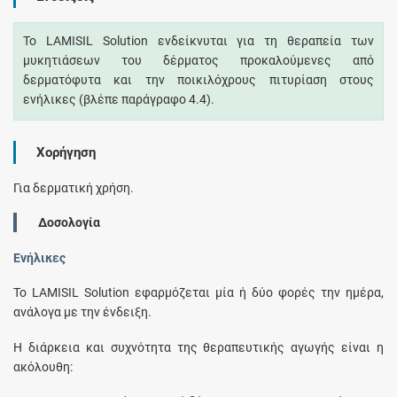
Το LAMISIL Solution ενδείκνυται για τη θεραπεία των
μυκητιάσεων του δέρματος προκαλούμενες από
δερματόφυτα και την ποικιλόχρους πιτυρίαση στους
ενήλικες (βλέπε παράγραφο 4.4).
Χορήγηση
Για δερματική χρήση.
Δοσολογία
Ενήλικες
Το LAMISIL Solution εφαρμόζεται μία ή δύο φορές την ημέρα,
ανάλογα με την ένδειξη.
Η διάρκεια και συχνότητα της θεραπευτικής αγωγής είναι η
ακόλουθη: