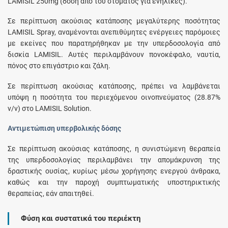
LAMISIL 250mg (δόση από του στόματος για ενήλικες).
Σε περίπτωση ακούσιας κατάποσης μεγαλύτερης ποσότητας
LAMISIL Spray, αναμένονται ανεπιθύμητες ενέργειες παρόμοιες
με εκείνες που παρατηρήθηκαν με την υπερδοσολογία από
δισκία LAMISIL. Αυτές περιλαμβάνουν πονοκέφαλο, ναυτία,
πόνος στο επιγάστριο και ζάλη.
Σε περίπτωση ακούσιας κατάποσης, πρέπει να λαμβάνεται
υπόψη η ποσότητα του περιεχόμενου οινοπνεύματος (28.87%
v/v) στο LAMISIL Solution.
Αντιμετώπιση υπερβολικής δόσης
Σε περίπτωση ακούσιας κατάποσης, η συνιστώμενη θεραπεία
της υπερδοσολογίας περιλαμβάνει την απομάκρυνση της
δραστικής ουσίας, κυρίως μέσω χορήγησης ενεργού άνθρακα,
καθώς και την παροχή συμπτωματικής υποστηρικτικής
θεραπείας, εάν απαιτηθεί.
Φύση και συστατικά του περιέκτη