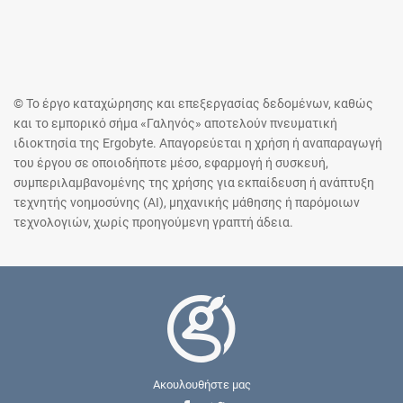
© Το έργο καταχώρησης και επεξεργασίας δεδομένων, καθώς
και το εμπορικό σήμα «Γαληνός» αποτελούν πνευματική
ιδιοκτησία της Ergobyte. Απαγορεύεται η χρήση ή αναπαραγωγή
του έργου σε οποιοδήποτε μέσο, εφαρμογή ή συσκευή,
συμπεριλαμβανομένης της χρήσης για εκπαίδευση ή ανάπτυξη
τεχνητής νοημοσύνης (AI), μηχανικής μάθησης ή παρόμοιων
τεχνολογιών, χωρίς προηγούμενη γραπτή άδεια.
Ακουλουθήστε μας