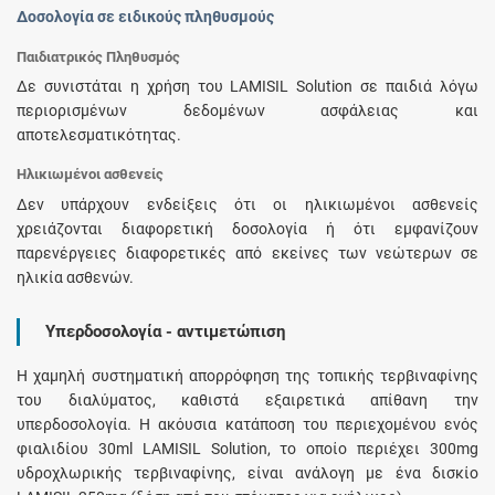
Δοσολογία σε ειδικούς πληθυσμούς
Παιδιατρικός Πληθυσμός
Δε συνιστάται η χρήση του LAMISIL Solution σε παιδιά λόγω
περιορισμένων δεδομένων ασφάλειας και
αποτελεσματικότητας.
Ηλικιωμένοι ασθενείς
Δεν υπάρχουν ενδείξεις ότι οι ηλικιωμένοι ασθενείς
χρειάζονται διαφορετική δοσολογία ή ότι εμφανίζουν
παρενέργειες διαφορετικές από εκείνες των νεώτερων σε
ηλικία ασθενών.
Υπερδοσολογία - αντιμετώπιση
Η χαμηλή συστηματική απορρόφηση της τοπικής τερβιναφίνης
του διαλύματος, καθιστά εξαιρετικά απίθανη την
υπερδοσολογία. Η ακόυσια κατάποση του περιεχομένου ενός
φιαλιδίου 30ml LAMISIL Solution, το οποίο περιέχει 300mg
υδροχλωρικής τερβιναφίνης, είναι ανάλογη με ένα δισκίο