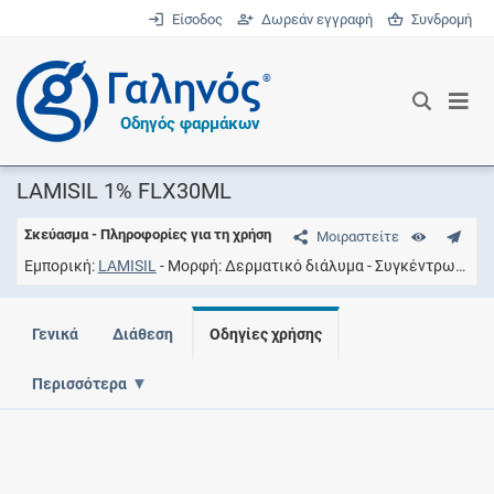
Είσοδος
Δωρεάν εγγραφή
Συνδρομή
®
Οδηγός φαρμάκων
LAMISIL 1% FLX30ML
Σκεύασμα - Πληροφορίες για τη χρήση
Μοιραστείτε
Εμπορική
LAMISIL
Μορφή
Δερματικό διάλυμα
Συγκέντρωση
1
Γενικά
Διάθεση
Οδηγίες χρήσης
Περισσότερα