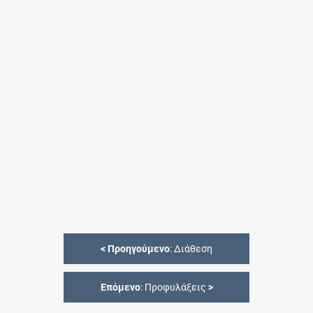
<
Προηγούμενο
: Διάθεση
Επόμενο
: Προφυλάξεις
>