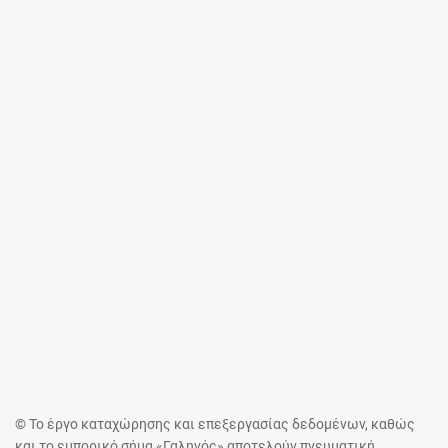
© Το έργο καταχώρησης και επεξεργασίας δεδομένων, καθώς
και το εμπορικό σήμα «Γαληνός» αποτελούν πνευματική