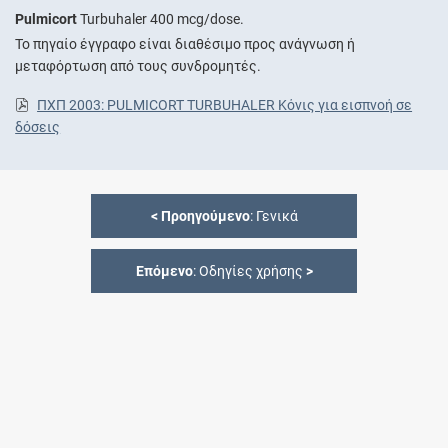
Pulmicort
Turbuhaler 400 mcg/dose.
Το πηγαίο έγγραφο είναι διαθέσιμο προς ανάγνωση ή
μεταφόρτωση από τους συνδρομητές.
ΠΧΠ 2003: PULMICORT TURBUHALER Κόνις για εισπνοή σε
δόσεις
<
Προηγούμενο
: Γενικά
Επόμενο
: Οδηγίες χρήσης
>