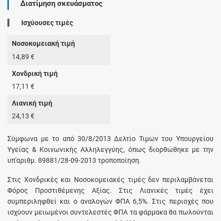
Διατίμηση σκευάσματος
Ισχύουσες τιμές
Νοσοκομειακή τιμή
14,89 €
Χονδρική τιμή
17,11 €
Λιανική τιμή
24,13 €
Σύμφωνα με το από 30/8/2013 Δελτίο Τιμών του Υπουργείου
Υγείας & Κοινωνικής Αλληλεγγύης, όπως διορθώθηκε με την
υπ'αριθμ. 89881/28-09-2013 τροποποίηση.
Στις Χονδρικές και Νοσοκομειακές τιμές δεν περιλαμβάνεται
Φόρος Προστιθέμενης Αξίας. Στις Λιανικές τιμές έχει
συμπεριληφθεί και ο αναλογών ΦΠΑ 6,5%. Στις περιοχές που
ισχύουν μειωμένοι συντελεστές ΦΠΑ τα φάρμακα θα πωλούνται