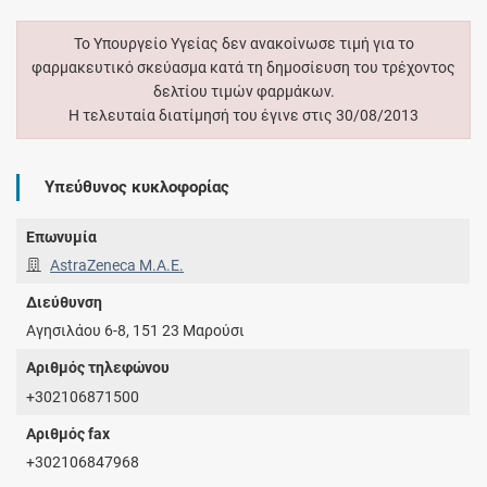
Το Υπουργείο Υγείας δεν ανακοίνωσε τιμή για το
φαρμακευτικό σκεύασμα κατά τη δημοσίευση του τρέχοντος
δελτίου τιμών φαρμάκων.
Η τελευταία διατίμησή του έγινε στις 30/08/2013
Υπεύθυνος κυκλοφορίας
Επωνυμία
AstraZeneca Μ.A.E.
Διεύθυνση
Αγησιλάου 6-8, 151 23 Μαρούσι
Αριθμός τηλεφώνου
+302106871500
Αριθμός fax
+302106847968