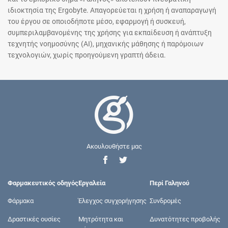
ιδιοκτησία της Ergobyte. Απαγορεύεται η χρήση ή αναπαραγωγή
του έργου σε οποιοδήποτε μέσο, εφαρμογή ή συσκευή,
συμπεριλαμβανομένης της χρήσης για εκπαίδευση ή ανάπτυξη
τεχνητής νοημοσύνης (AI), μηχανικής μάθησης ή παρόμοιων
τεχνολογιών, χωρίς προηγούμενη γραπτή άδεια.
Ακουλουθήστε μας
Φαρμακευτικός οδηγός
Εργαλεία
Περί Γαληνού
Φάρμακα
Έλεγχος συγχορήγησης
Συνδρομές
Δραστικές ουσίες
Μητρότητα και
Δυνατότητες προβολής