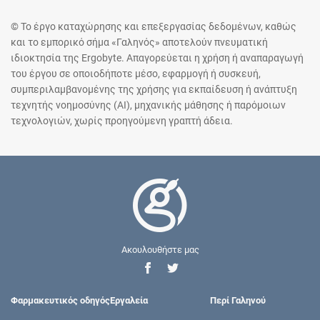
© Το έργο καταχώρησης και επεξεργασίας δεδομένων, καθώς
και το εμπορικό σήμα «Γαληνός» αποτελούν πνευματική
ιδιοκτησία της Ergobyte. Απαγορεύεται η χρήση ή αναπαραγωγή
του έργου σε οποιοδήποτε μέσο, εφαρμογή ή συσκευή,
συμπεριλαμβανομένης της χρήσης για εκπαίδευση ή ανάπτυξη
τεχνητής νοημοσύνης (AI), μηχανικής μάθησης ή παρόμοιων
τεχνολογιών, χωρίς προηγούμενη γραπτή άδεια.
Ακουλουθήστε μας
Φαρμακευτικός οδηγός
Εργαλεία
Περί Γαληνού