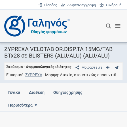
Είσοδος
Δωρεάν εγγραφή
Συνδρομή
®
Οδηγός φαρμάκων
ZYPREXA VELOTAB OR.DISP.TA 15MG/TAB
BTx28 σε BLISTERS (ALU/ALU) (ALU/ALU)
Σκεύασμα - Φαρμακολογικές ιδιότητες
Μοιραστείτε
Εμπορική
ZYPREXA
Μορφή
Δισκίο, στοματικώς αποσυντιθέμενο
Γενικά
Διάθεση
Οδηγίες χρήσης
Περισσότερα