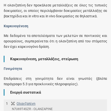
H ολανζαπίνη δεν προκάλεσε μεταλλάξεις σε όλες τις τυπικές
δοκιμασίες, οι οποίες περιλάμβαναν δοκιμασίες μετάλλαξης σε
βακτηρίδια και in vitro και in vivo δοκιμασίες σε θηλαστικά.
Καρκινογένεση
Με δεδομένα τα αποτελέσματα των μελετών σε ποντικούς και
αρουραίους, συμπεραίνεται ότι η ολανζαπίνη από του στόματος
δεν έχει καρκινογόνο δράση.
Καρκινογένεση, μεταλλάξεις, στείρωση
Γονιμότητα
Επιδράσεις στη γονιμότητα δεν είναι γνωστές (βλέπε
παράγραφο 5.3 για προκλινικές πληροφορίες).
Ενεργά συστατικά
1
Ολανζαπίνη
N7U69T4SZR - OLANZAPINE