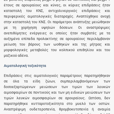
έτους σε αρουραίους και κύνες, οι κύριες επιδράσεις ήταν
καταστολή του ΚΝΣ, αντιχολινεργικές επιδράσεις και
περιφερικές αιματολογικές διαταραχές. Αναπτύχθηκε ανοχή
στην καταστολή του ΚΝΣ. Οι παράμετροι ανάπτυξης μειώθηκαν
με τη χορήγηση υψηλών δόσεων. Οι αναστρέψιμες
ανεπιθύμητες ενέργειες οι οποίες ήταν συμβατές με τα
αυξημένα επίπεδα προλακτίνης σε αρουραίους περιλάμβαναν
μείωση του βάρους των ωοθηκών και της μήτρας και
μορφολογικές μεταβολές του κολπικού επιθηλίου και του
μαζικού αδένα.
Αιματολογική τοξικότητα
Επιδράσεις στις αιματολογικές παραμέτρους παρατηρήθηκαν
σε όλα τα είδη ζώων, συμπεριλαμβανόμενων των
δοσοεξαρτώμενων μειώσεων των τιμών των λευκών
αιμοσφαιρίων σε ποντικούς και των μη ειδικών μειώσεων των
τιμών λευκών αιμοσφαιρίων σε αρουραίους. Ωστόσο, δεν
παρατηρήθηκε κυτταροτοξικότητα στο μυελό των οστών.
Αναστρέψιμη ουδετεροπενία, θρομβοκυτοπενία ή αναιμία