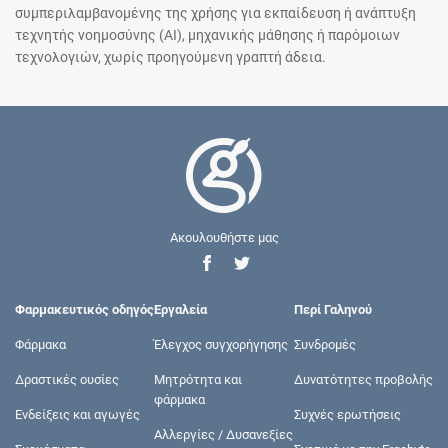
συμπεριλαμβανομένης της χρήσης για εκπαίδευση ή ανάπτυξη
τεχνητής νοημοσύνης (AI), μηχανικής μάθησης ή παρόμοιων
τεχνολογιών, χωρίς προηγούμενη γραπτή άδεια.
Ακουλουθήστε μας
Φαρμακευτικός οδηγός
Εργαλεία
Περί Γαληνού
Φάρμακα
Έλεγχος συγχορήγησης
Συνδρομές
Δραστικές ουσίες
Μητρότητα και
Δυνατότητες προβολής
φάρμακα
Ενδείξεις και αγωγές
Συχνές ερωτήσεις
Αλλεργίες / Δυσανεξίες