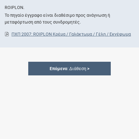
ROIPLON.
Το πηγαίο έγγραφο είναι διαθέσιμο προς ανάγνωση ή
μεταφόρτωση από τους συνδρομητές.
ΠΧΠ 2007: ROIPLON Κρέμα / Γαλάκτωμα / Γέλη / Εκνέφωμα
Επόμενο
: Διάθεση
>