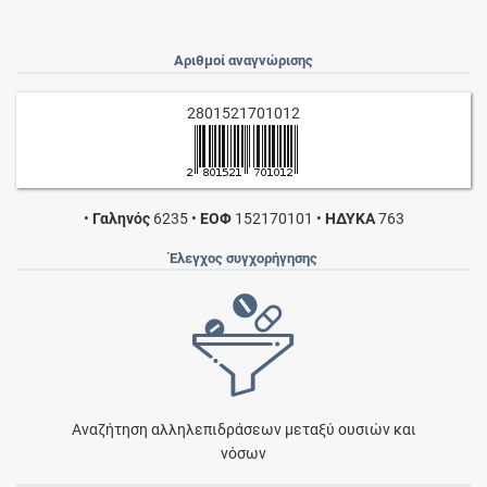
Αριθμοί αναγνώρισης
2801521701012
•
Γαληνός
6235
•
ΕΟΦ
152170101
•
ΗΔΥΚΑ
763
Έλεγχος συγχορήγησης
Αναζήτηση αλληλεπιδράσεων μεταξύ ουσιών και
νόσων