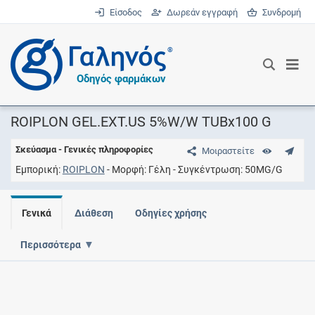
Είσοδος
Δωρεάν εγγραφή
Συνδρομή
®
Οδηγός φαρμάκων
ROIPLON GEL.EXT.US 5%W/W TUBx100 G
Σκεύασμα - Γενικές πληροφορίες
Μοιραστείτε
Εμπορική
ROIPLON
Μορφή
Γέλη
Συγκέντρωση
50MG/G
Γενικά
Διάθεση
Οδηγίες χρήσης
Περισσότερα