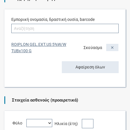
Εμπορική ονομασία, δραστική ουσία, barcode
ROIPLON GEL.EXT.US 5%W/W
Σκεύασμα
TUBx100 G
Αφαίρεση όλων
Στοιχεία ασθενούς (προαιρετικά)
Φύλο
Ηλικία (έτη)