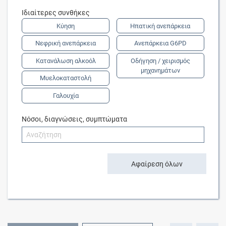
Ιδιαίτερες συνθήκες
Κύηση
Ηπατική ανεπάρκεια
Νεφρική ανεπάρκεια
Ανεπάρκεια G6PD
Κατανάλωση αλκοόλ
Οδήγηση / χειρισμός
μηχανημάτων
Μυελοκαταστολή
Γαλουχία
Νόσοι, διαγνώσεις, συμπτώματα
Αφαίρεση όλων