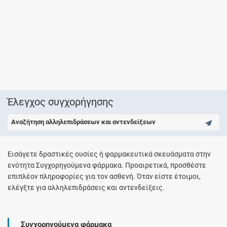
Έλεγχος συγχορήγησης
Αναζήτηση αλληλεπιδράσεων και αντενδείξεων
Εισάγετε δραστικές ουσίες ή φαρμακευτικά σκευάσματα στην
ενότητα Συγχορηγούμενα φάρμακα. Προαιρετικά, προσθέστε
επιπλέον πληροφορίες για τον ασθενή. Όταν είστε έτοιμοι,
ελέγξτε για αλληλεπιδράσεις και αντενδείξεις.
Συγχορηγούμενα φάρμακα