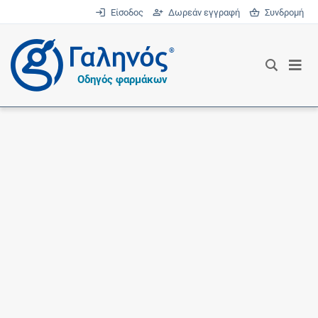
Είσοδος
Δωρεάν εγγραφή
Συνδρομή
®
Οδηγός φαρμάκων