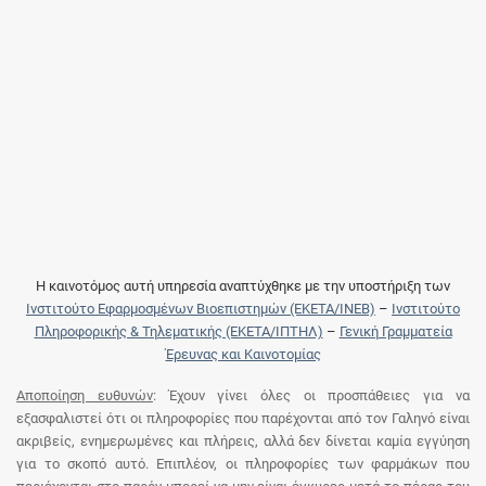
Η καινοτόμος αυτή υπηρεσία αναπτύχθηκε με την υποστήριξη των
Ινστιτούτο Εφαρμοσμένων Βιοεπιστημών (ΕΚΕΤΑ/ΙΝΕΒ)
–
Ινστιτούτο
Πληροφορικής & Τηλεματικής (ΕΚΕΤΑ/ΙΠΤΗΛ)
–
Γενική Γραμματεία
Έρευνας και Καινοτομίας
Αποποίηση ευθυνών
: Έχουν γίνει όλες οι προσπάθειες για να
εξασφαλιστεί ότι οι πληροφορίες που παρέχονται από τον Γαληνό είναι
ακριβείς, ενημερωμένες και πλήρεις, αλλά δεν δίνεται καμία εγγύηση
για το σκοπό αυτό. Επιπλέον, οι πληροφορίες των φαρμάκων που