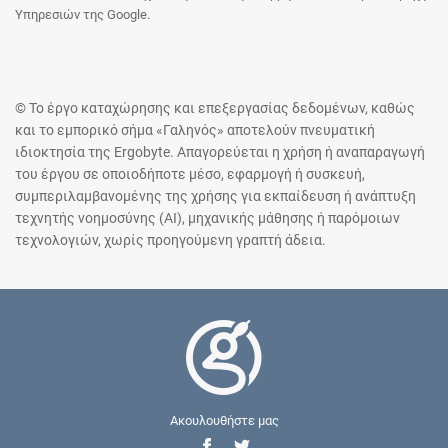
Υπηρεσιών της Google.
© Το έργο καταχώρησης και επεξεργασίας δεδομένων, καθώς
και το εμπορικό σήμα «Γαληνός» αποτελούν πνευματική
ιδιοκτησία της Ergobyte. Απαγορεύεται η χρήση ή αναπαραγωγή
του έργου σε οποιοδήποτε μέσο, εφαρμογή ή συσκευή,
συμπεριλαμβανομένης της χρήσης για εκπαίδευση ή ανάπτυξη
τεχνητής νοημοσύνης (AI), μηχανικής μάθησης ή παρόμοιων
τεχνολογιών, χωρίς προηγούμενη γραπτή άδεια.
Ακουλουθήστε μας