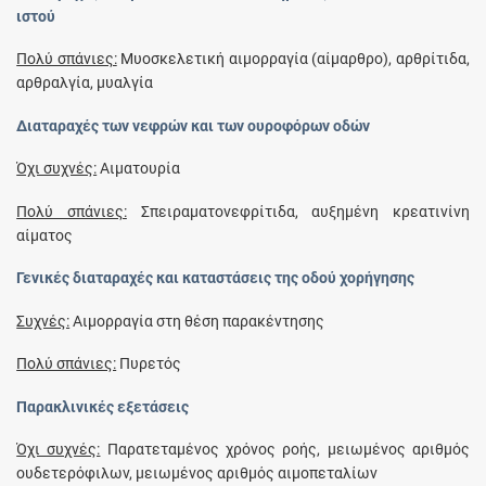
ιστού
Πολύ σπάνιες:
Μυοσκελετική αιμορραγία (αίμαρθρο), αρθρίτιδα,
αρθραλγία, μυαλγία
Διαταραχές των νεφρών και των ουροφόρων οδών
Όχι συχνές:
Αιματουρία
Πολύ σπάνιες:
Σπειραματονεφρίτιδα, αυξημένη κρεατινίνη
αίματος
Γενικές διαταραχές και καταστάσεις της οδού χορήγησης
Συχνές:
Αιμορραγία στη θέση παρακέντησης
Πολύ σπάνιες:
Πυρετός
Παρακλινικές εξετάσεις
Όχι συχνές:
Παρατεταμένος χρόνος ροής, μειωμένος αριθμός
ουδετερόφιλων, μειωμένος αριθμός αιμοπεταλίων