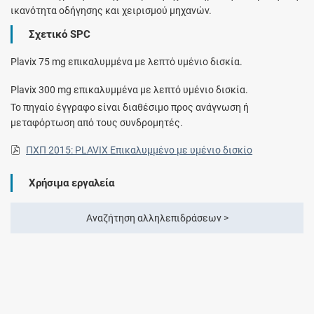
ικανότητα οδήγησης και χειρισμού μηχανών.
Σχετικό SPC
Plavix 75 mg επικαλυμμένα με λεπτό υμένιο δισκία.
Plavix 300 mg επικαλυμμένα με λεπτό υμένιο δισκία.
Το πηγαίο έγγραφο είναι διαθέσιμο προς ανάγνωση ή
μεταφόρτωση από τους συνδρομητές.
ΠΧΠ 2015: PLAVIX Επικαλυμμένο με υμένιο δισκίο
Χρήσιμα εργαλεία
Αναζήτηση αλληλεπιδράσεων >