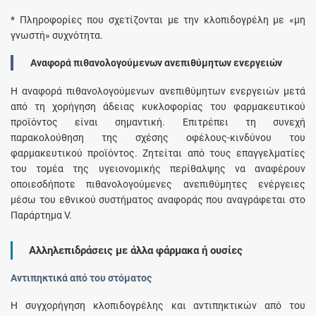
* Πληροφορίες που σχετίζονται με την κλοπιδογρέλη με «μη
γνωστή» συχνότητα.
Αναφορά πιθανολογούμενων ανεπιθύμητων ενεργειών
Η αναφορά πιθανολογούμενων ανεπιθύμητων ενεργειών μετά
από τη χορήγηση άδειας κυκλοφορίας του φαρμακευτικού
προϊόντος είναι σημαντική. Επιτρέπει τη συνεχή
παρακολούθηση της σχέσης οφέλους-κινδύνου του
φαρμακευτικού προϊόντος. Ζητείται από τους επαγγελματίες
του τομέα της υγειονομικής περίθαλψης να αναφέρουν
οποιεσδήποτε πιθανολογούμενες ανεπιθύμητες ενέργειες
μέσω του εθνικού συστήματος αναφοράς που αναγράφεται στο
Παράρτημα V.
Αλληλεπιδράσεις με άλλα φάρμακα ή ουσίες
Αντιπηκτικά από του στόματος
Η συγχορήγηση κλοπιδογρέλης και αντιπηκτικών από του