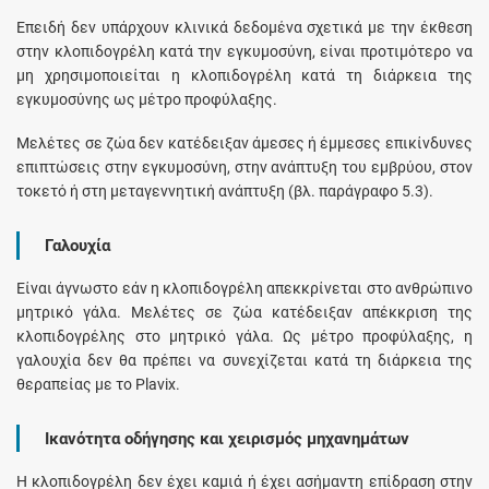
Επειδή δεν υπάρχουν κλινικά δεδομένα σχετικά με την έκθεση
στην κλοπιδογρέλη κατά την εγκυμοσύνη, είναι προτιμότερο να
μη χρησιμοποιείται η κλοπιδογρέλη κατά τη διάρκεια της
εγκυμοσύνης ως μέτρο προφύλαξης.
Μελέτες σε ζώα δεν κατέδειξαν άμεσες ή έμμεσες επικίνδυνες
επιπτώσεις στην εγκυμοσύνη, στην ανάπτυξη του εμβρύου, στον
τοκετό ή στη μεταγεννητική ανάπτυξη (βλ. παράγραφο 5.3).
Γαλουχία
Είναι άγνωστο εάν η κλοπιδογρέλη απεκκρίνεται στο ανθρώπινο
μητρικό γάλα. Μελέτες σε ζώα κατέδειξαν απέκκριση της
κλοπιδογρέλης στο μητρικό γάλα. Ως μέτρο προφύλαξης, η
γαλουχία δεν θα πρέπει να συνεχίζεται κατά τη διάρκεια της
θεραπείας με το Plavix.
Ικανότητα οδήγησης και χειρισμός μηχανημάτων
Η κλοπιδογρέλη δεν έχει καμιά ή έχει ασήμαντη επίδραση στην