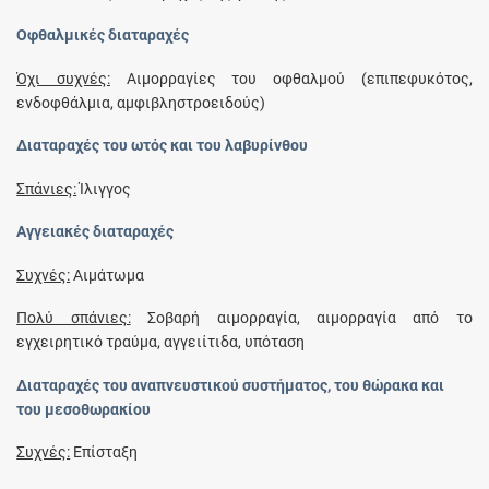
Οφθαλμικές διαταραχές
Όχι συχνές:
Αιμορραγίες του οφθαλμού (επιπεφυκότος,
ενδοφθάλμια, αμφιβληστροειδούς)
Διαταραχές του ωτός και του λαβυρίνθου
Σπάνιες:
Ίλιγγος
Αγγειακές διαταραχές
Συχνές:
Αιμάτωμα
Πολύ σπάνιες:
Σοβαρή αιμορραγία, αιμορραγία από το
εγχειρητικό τραύμα, αγγειίτιδα, υπόταση
Διαταραχές του αναπνευστικού συστήματος, του θώρακα και
του μεσοθωρακίου
Συχνές:
Επίσταξη