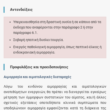
Αντενδείξεις
Υπερευαισθησία στη δραστική ουσία ή σε κάποιο από τα
έκδοχα που αναφέρονται στην παράγραφο 2 ή στην
παράγραφο 6.1.
Σοβαρή ηπατική δυσλειτουργία.
Ενεργός παθολογική αιμορραγία, όπως πεπτικό έλκος ή
ενδοκρανιακή αιμορραγία.
Προφυλάξεις και προειδοποιήσεις
Αιμορραγία και αιματολογικές διαταραχές
Λόγω του κινδύνου αιμορραγίας και αιματολογικών
ανεπιθύμητων ενεργειών, θα πρέπει να διενεργείται εγκαίρως
μέτρηση των έμμορφων συστατικών του αίματος, και/ή άλλες
σχετικές εξετάσεις οποτεδήποτε κλινικά συμπτώματα που
υποδηλώνουν αιμορραγία εμφανίζονται κατά τη διάρκεια της