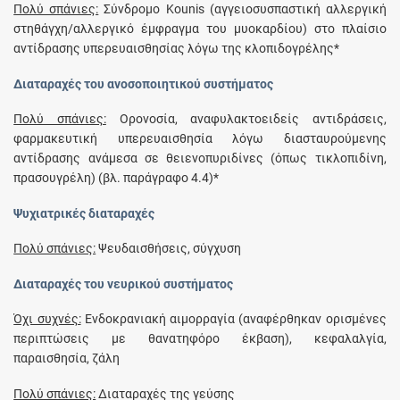
Πολύ σπάνιες:
Σύνδρομο Kounis (αγγειοσυσπαστική αλλεργική
στηθάγχη/αλλεργικό έμφραγμα του μυοκαρδίου) στο πλαίσιο
αντίδρασης υπερευαισθησίας λόγω της κλοπιδογρέλης*
Διαταραχές του ανοσοποιητικού συστήματος
Πολύ σπάνιες:
Ορονοσία, αναφυλακτοειδείς αντιδράσεις,
φαρμακευτική υπερευαισθησία λόγω διασταυρούμενης
αντίδρασης ανάμεσα σε θειενοπυριδίνες (όπως τικλοπιδίνη,
πρασουγρέλη) (βλ. παράγραφο 4.4)*
Ψυχιατρικές διαταραχές
Πολύ σπάνιες:
Ψευδαισθήσεις, σύγχυση
Διαταραχές του νευρικού συστήματος
Όχι συχνές:
Ενδοκρανιακή αιμορραγία (αναφέρθηκαν ορισμένες
περιπτώσεις με θανατηφόρο έκβαση), κεφαλαλγία,
παραισθησία, ζάλη
Πολύ σπάνιες:
Διαταραχές της γεύσης