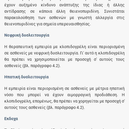
έχουν αυξημένο κίνδυνο ανάπτυξης της ίδιας ή άλλης
αντίδρασης σε κάποια άλλη θειενοπυριδίνη. Συνιστάται
παρακολούθηση των ασθενών με γνωστή αλλεργία στις
θειενοπυριδίνες για σημεία υπερευαισθησίας.
Νεφρική δυσλειτουργία
Η θεραπευτική εμπειρία με κλοπιδογρέλη είναι περιορισμένη
σε ασθενείς με νεφρική δυσλειτουργία. Γι' αυτό η κλοπιδογρέλη
θα πρέπει να χρησιμοποιείται με προσοχή σ' αυτούς τους
ασθενείς (βλ. παράγραφο 4.2).
Ηπατική δυσλειτουργία
Η εμπειρία είναι περιορισμένη σε ασθενείς με μέτρια ηπατική
νόσο που μπορεί να έχουν αιμορραγική προδιάθεση. Η
κλοπιδογρέλη, επομένως, θα πρέπει να χορηγείται με προσοχή σ'
αυτούς τους ασθενείς (βλ. παράγραφο 4.2).
Έκδοχα