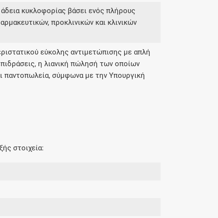
 άδεια κυκλοφορίας βάσει ενός πλήρους
αρμακευτικών, προκλινικών και κλινικών
ριστατικού εύκολης αντιμετώπισης με απλή
πιδράσεις, η λιανική πώλησή των οποίων
αι παντοπωλεία, σύμφωνα με την Υπουργική
ξής στοιχεία: