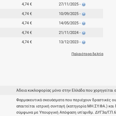
4,74 €
27/11/2025 -
4,74 €
10/09/2025 -
4,74 €
14/05/2025 -
4,74 €
21/11/2024 -
4,74 €
13/12/2023 -
Παλαιότερα δελτία
Άδεια κυκλοφορίας μόνο στην Ελλάδα που χορηγείται 
Φαρμακευτικά σκευάσματα που περιέχουν δραστικές ου
απαιτείται ιατρική συνταγή (κατηγορία ΜΗ.ΣΥ.ΦΑ.) και 
σύμφωνα με Υπουργική Απόφαση υπ'αριθμ. ΔΥΓ3α/Γ.Π.63