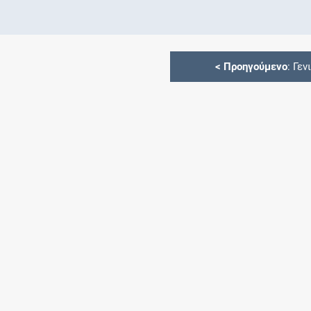
<
Προηγούμενο
: Γεν