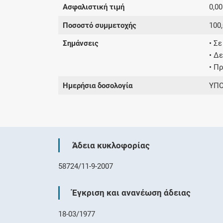
Ασφαλιστική τιμή
0,00
Ποσοστό συμμετοχής
100
Σημάνσεις
• Σ
• Δ
• Π
Ημερήσια δοσολογία
ΥΠΟ
Άδεια κυκλοφορίας
58724/11-9-2007
Έγκριση και ανανέωση άδειας
18-03/1977