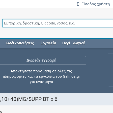
Είσοδος χρήστη
Κωδικοποιήσεις
Εργαλεία
Περί Γαληνού
Δωρεάν εγγραφή
Αποκτήσετε πρόσβαση σε όλες τις
πληροφορίες και τα εργαλεία του Galinos.gr
για έναν μήνα
,10+40)MG/SUPP ΒT x 6
Έλεγχος συγχορήγησης
ης