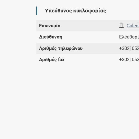
Υπεύθυνος κυκλοφορίας
Επωνυμία
Galen
Διεύθυνση
Ελευθερί
Αριθμός τηλεφώνου
+302105
Αριθμός fax
+302105