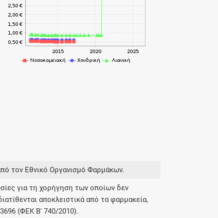
από τον Εθνικό Οργανισμό Φαρμάκων.
σίες για τη χορήγηση των οποίων δεν
διατίθενται αποκλειστικά από τα φαρμακεία,
696 (ΦΕΚ Β' 740/2010).