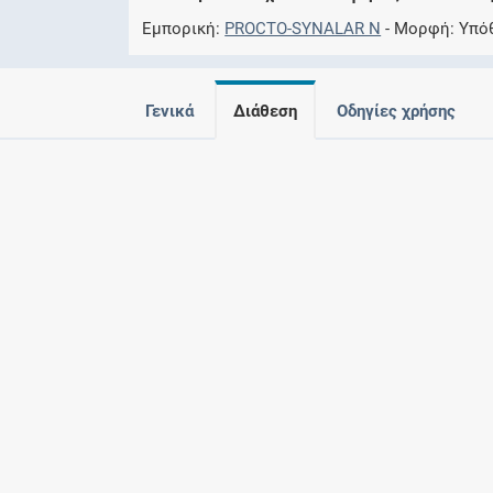
Εμπορική
PROCTO-SYNALAR N
Μορφή
Υπό
Γενικά
Διάθεση
Οδηγίες χρήσης