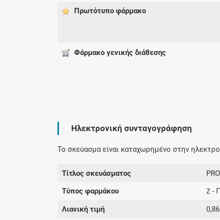
Πρωτότυπο φάρμακo
Φάρμακο γενικής διάθεσης
Ηλεκτρονική συνταγογράφηση
Το σκεύασμα είναι καταχωρημένο στην ηλεκτρον
Τίτλος σκευάσματος
PRO
Τύπος φαρμάκου
- 
Z
Λιανική τιμή
0,86