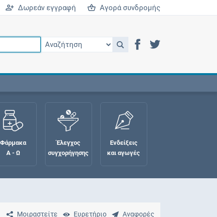
Δωρεάν εγγραφή
Αγορά συνδρομής
Φάρμακα
Έλεγχος
Ενδείξεις
Α - Ω
συγχορήγησης
και αγωγές
Μοιραστείτε
Ευρετήριο
Αναφορές