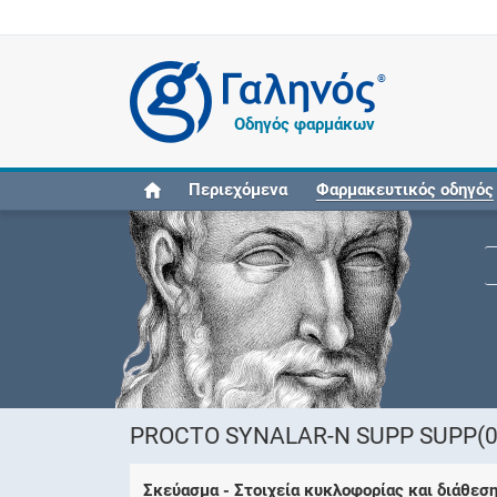
®
Οδηγός φαρμάκων
Περιεχόμενα
Φαρμακευτικός οδηγός
PROCTO SYNALAR-N SUPP SUPP(0
Σκεύασμα - Στοιχεία κυκλοφορίας και διάθεσ