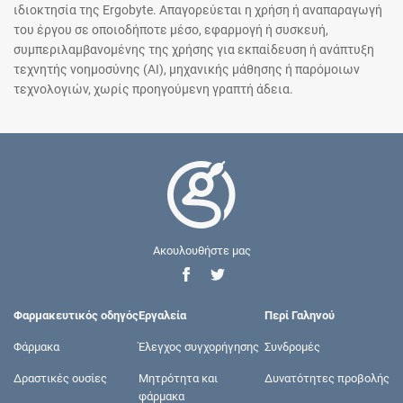
ιδιοκτησία της Ergobyte. Απαγορεύεται η χρήση ή αναπαραγωγή
του έργου σε οποιοδήποτε μέσο, εφαρμογή ή συσκευή,
συμπεριλαμβανομένης της χρήσης για εκπαίδευση ή ανάπτυξη
τεχνητής νοημοσύνης (AI), μηχανικής μάθησης ή παρόμοιων
τεχνολογιών, χωρίς προηγούμενη γραπτή άδεια.
Ακουλουθήστε μας
Φαρμακευτικός οδηγός
Εργαλεία
Περί Γαληνού
Φάρμακα
Έλεγχος συγχορήγησης
Συνδρομές
Δραστικές ουσίες
Μητρότητα και
Δυνατότητες προβολής
φάρμακα