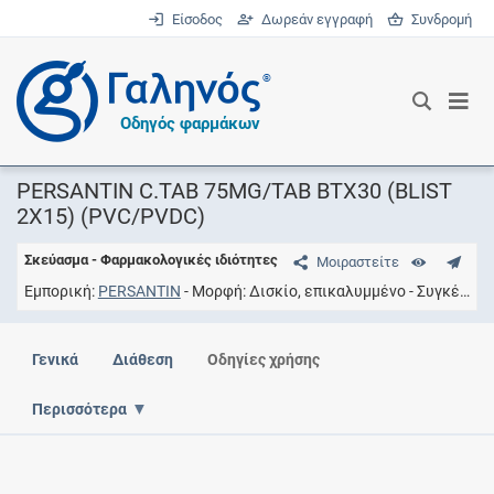
Είσοδος
Δωρεάν εγγραφή
Συνδρομή
®
Οδηγός φαρμάκων
PERSANTIN C.TAB 75MG/TAB BTX30 (BLIST
2X15) (PVC/PVDC)
Σκεύασμα - Φαρμακολογικές ιδιότητες
Μοιραστείτε
Εμπορική
PERSANTIN
Μορφή
Δισκίο, επικαλυμμένο
Συγκέντρωση
Γενικά
Διάθεση
Οδηγίες χρήσης
Περισσότερα