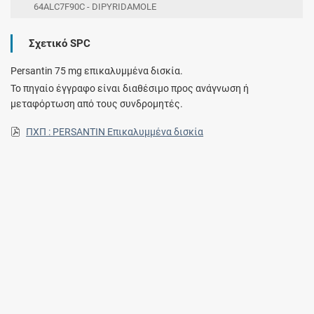
64ALC7F90C - DIPYRIDAMOLE
Σχετικό SPC
Persantin 75 mg επικαλυμμένα δισκία.
Το πηγαίο έγγραφο είναι διαθέσιμο προς ανάγνωση ή
μεταφόρτωση από τους συνδρομητές.
ΠΧΠ : PERSANTIN Επικαλυμμένα δισκία