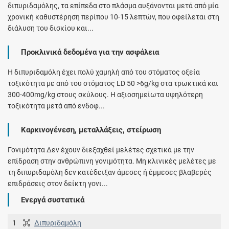
διπυριδαμόλης, τα επίπεδα στο πλάσμα αυξάνονται μετά από μία
χρονική καθυστέρηση περίπου 10-15 λεπτών, που οφείλεται στη
διάλυση του δισκίου και...
Προκλινικά δεδομένα για την ασφάλεια
Η διπυριδαμόλη έχει πολύ χαμηλή από του στόματος οξεία
τοξικότητα με από του στόματος LD 50 >6g/kg στα τρωκτικά και
300-400mg/kg στους σκύλους. Η αξιοσημείωτα υψηλότερη
τοξικότητα μετά από ενδοφ...
Καρκινογένεση, μεταλλάξεις, στείρωση
Γονιμότητα Δεν έχουν διεξαχθεί μελέτες σχετικά με την
επίδραση στην ανθρώπινη γονιμότητα. Μη κλινικές μελέτες με
τη διπυριδαμόλη δεν κατέδειξαν άμεσες ή έμμεσες βλαβερές
επιδράσεις στον δείκτη γονι...
Ενεργά συστατικά
1
Διπυριδαμόλη