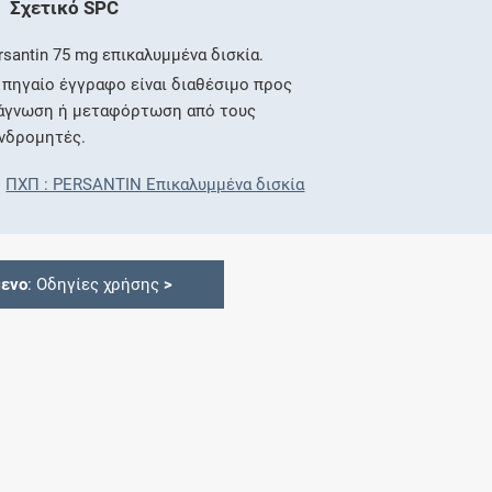
Σχετικό SPC
rsantin 75 mg επικαλυμμένα δισκία.
 πηγαίο έγγραφο είναι διαθέσιμο προς
άγνωση ή μεταφόρτωση από τους
νδρομητές.
ΠΧΠ : PERSANTIN Επικαλυμμένα δισκία
ενο
: Οδηγίες χρήσης
>