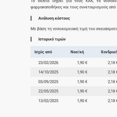
Το δελτίο ισχύει για τους ΚΑΚ, τα νοσοκομ
φαρμακαποθήκες και τους συνεταιρισμούς από 0
Ανάλυση κόστους
Με βάση τη νοσοκομειακή τιμή του σκευάσματ
Ιστορικό τιμών
Ισχύς από
Νοσ/κή
Χονδρικ
23/02/2026
1,90 €
2,18 
14/10/2025
1,90 €
2,18 
03/09/2025
1,90 €
2,18 
22/05/2025
1,90 €
2,18 
13/02/2025
1,90 €
2,18 