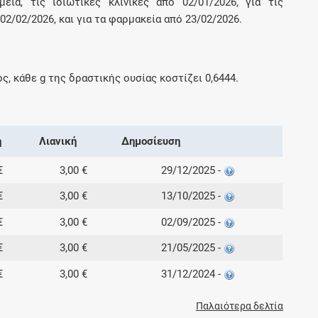
εία, τις ιδιωτικές κλινικές από 02/01/2026, για τις
2/02/2026, και για τα φαρμακεία από 23/02/2026.
ος, κάθε
g
της δραστικής ουσίας κοστίζει
0,6444
.
ή
Λιανική
Δημοσίευση
€
3,00 €
29/12/2025 -
€
3,00 €
13/10/2025 -
€
3,00 €
02/09/2025 -
€
3,00 €
21/05/2025 -
€
3,00 €
31/12/2024 -
Παλαιότερα δελτία