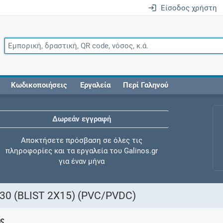
Είσοδος χρήστη
Κωδικοποιήσεις
Εργαλεία
Περί Γαληνού
Δωρεάν εγγραφή
Αποκτήσετε πρόσβαση σε όλες τις
πληροφορίες και τα εργαλεία του Galinos.gr
για έναν μήνα
0 (BLIST 2X15) (PVC/PVDC)
Έλεγχος συγχορήγησης
ης