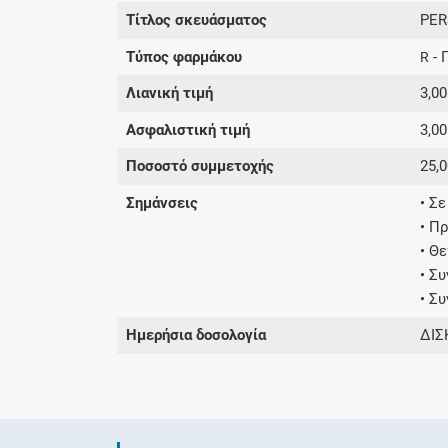
Τίτλος σκευάσματος
PER
Τύπος φαρμάκου
- 
R
Λιανική τιμή
3,00
Ασφαλιστική τιμή
3,00
Ποσοστό συμμετοχής
25,
Σημάνσεις
• Σ
• Π
• Θ
• Σ
• Σ
Ημερήσια δοσολογία
ΔΙΣ