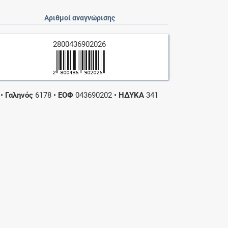
Αριθμοί αναγνώρισης
2800436902026
•
Γαληνός
6178
•
ΕΟΦ
043690202
•
ΗΔΥΚΑ
341