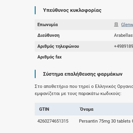
Υπεύθυνος κυκλοφορίας
Επωνυμία
Glen
Διεύθυνση
Arabella
Αριθμός τηλεφώνου
+498918
Αριθμός fax
Σύστημα επαλήθευσης φαρμάκων
Στο αποθετήριο που τηρεί ο Ελληνικός Οργαν
εμφανίζεται με τους παρακάτω κωδικούς:
GTIN
Όνομα
4260274651315
Persantin 75mg 30 tablets