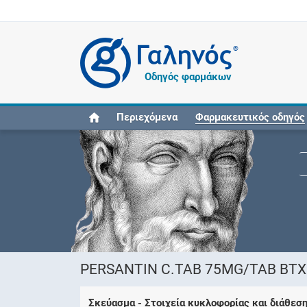
®
Οδηγός φαρμάκων
Περιεχόμενα
Φαρμακευτικός οδηγός
PERSANTIN C.TAB 75MG/TAB BTX3
Σκεύασμα - Στοιχεία κυκλοφορίας και διάθεσ