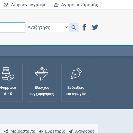
Δωρεάν εγγραφή
Αγορά συνδρομής
Φάρμακα
Έλεγχος
Ενδείξεις
Α - Ω
συγχορήγησης
και αγωγές
Μοιραστείτε
Ευρετήριο
Αναφορές