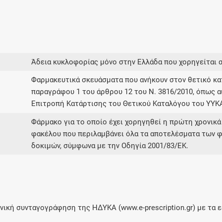
Άδεια κυκλοφορίας μόνο στην Ελλάδα που χορηγείται 
Φαρμακευτικά σκευάσματα που ανήκουν στον θετικό 
παραγράφου 1 του άρθρου 12 του Ν. 3816/2010, όπως α
Επιτροπή Κατάρτισης του Θετικού Καταλόγου του ΥΥΚ
Φάρμακο για το οποίο έχει χορηγηθεί η πρώτη χρονικά
φακέλου που περιλαμβάνει όλα τα αποτελέσματα των φ
δοκιμών, σύμφωνα με την Οδηγία 2001/83/ΕΚ.
ική συνταγογράφηση της ΗΔΥΚΑ (www.e-prescription.gr) με τα ε