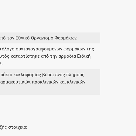
από τον Εθνικό Οργανισμό Φαρμάκων.
κατάλογο συνταγογραφούμενων φαρμάκων της
υτός καταρτίστηκε από την αρμόδια Ειδική
Α.
 άδεια κυκλοφορίας βάσει ενός πλήρους
αρμακευτικών, προκλινικών και κλινικών
ξής στοιχεία: