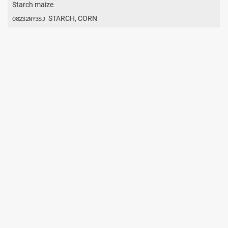
Starch maize
STARCH, CORN
O8232NY3SJ