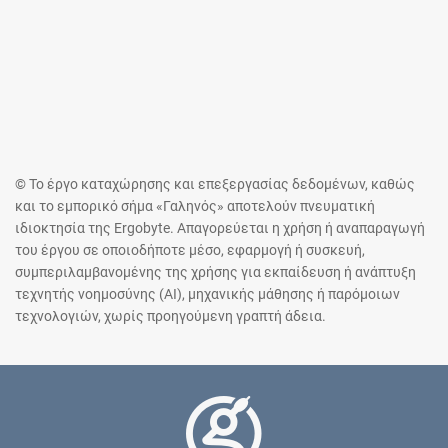
© Το έργο καταχώρησης και επεξεργασίας δεδομένων, καθώς
και το εμπορικό σήμα «Γαληνός» αποτελούν πνευματική
ιδιοκτησία της Ergobyte. Απαγορεύεται η χρήση ή αναπαραγωγή
του έργου σε οποιοδήποτε μέσο, εφαρμογή ή συσκευή,
συμπεριλαμβανομένης της χρήσης για εκπαίδευση ή ανάπτυξη
τεχνητής νοημοσύνης (AI), μηχανικής μάθησης ή παρόμοιων
τεχνολογιών, χωρίς προηγούμενη γραπτή άδεια.