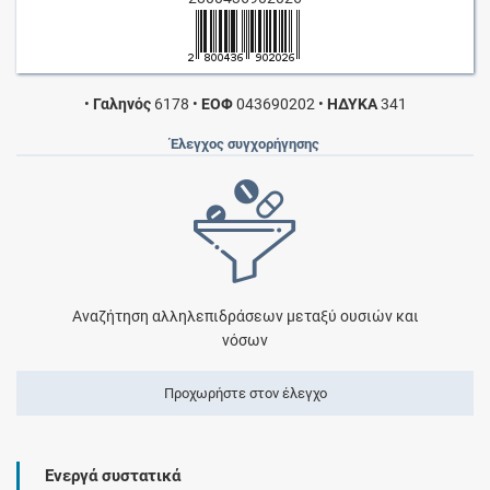
•
Γαληνός
6178
•
ΕΟΦ
043690202
•
ΗΔΥΚΑ
341
Έλεγχος συγχορήγησης
Αναζήτηση αλληλεπιδράσεων μεταξύ ουσιών και
νόσων
Προχωρήστε στον έλεγχο
Ενεργά συστατικά