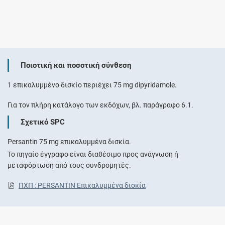
Ποιοτική και ποσοτική σύνθεση
1 επικαλυμμένο δισκίο περιέχει 75 mg dipyridamole.
Για τον πλήρη κατάλογο των εκδόχων, βλ. παράγραφο 6.1.
Σχετικό SPC
Persantin 75 mg επικαλυμμένα δισκία.
Το πηγαίο έγγραφο είναι διαθέσιμο προς ανάγνωση ή
μεταφόρτωση από τους συνδρομητές.
ΠΧΠ : PERSANTIN Επικαλυμμένα δισκία