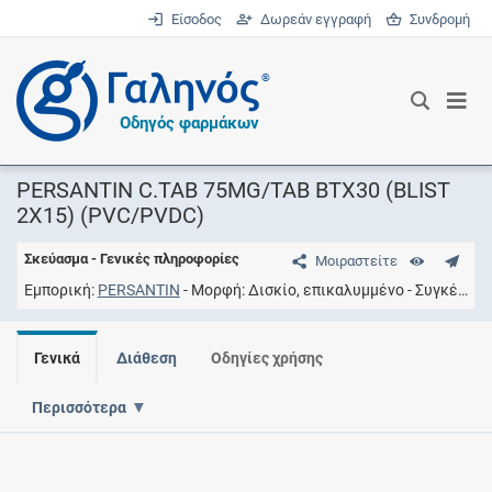
Είσοδος
Δωρεάν εγγραφή
Συνδρομή
®
Οδηγός φαρμάκων
PERSANTIN C.TAB 75MG/TAB BTX30 (BLIST
2X15) (PVC/PVDC)
Σκεύασμα - Γενικές πληροφορίες
Μοιραστείτε
Εμπορική
PERSANTIN
Μορφή
Δισκίο, επικαλυμμένο
Συγκέντρωση
Γενικά
Διάθεση
Οδηγίες χρήσης
Περισσότερα