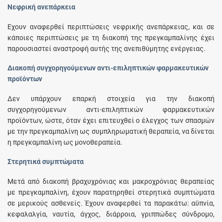
Νεφρική ανεπάρκεια
Έχουν αναφερθεί περιπτώσεις νεφρικής ανεπάρκειας, και σε
κάποιες περιπτώσεις με τη διακοπή της πρεγκαμπαλίνης έχει
παρουσιαστεί αναστροφή αυτής της ανεπιθύμητης ενέργειας.
Διακοπή συγχορηγούμενων αντι-επιληπτικών φαρμακευτικών
προϊόντων
Δεν υπάρχουν επαρκή στοιχεία για την διακοπή
συγχορηγούμενων αντι-επιληπτικών φαρμακευτικών
προϊόντων, ώστε, όταν έχει επιτευχθεί ο έλεγχος των σπασμών
με την πρεγκαμπαλίνη ως συμπληρωματική θεραπεία, να δίνεται
η πρεγκαμπαλίνη ως μονοθεραπεία.
Στερητικά συμπτώματα
Μετά από διακοπή βραχυχρόνιας και μακροχρόνιας θεραπείας
με πρεγκαμπαλίνη, έχουν παρατηρηθεί στερητικά συμπτώματα
σε μερικούς ασθενείς. Έχουν αναφερθεί τα παρακάτω: αϋπνία,
κεφαλαλγία, ναυτία, άγχος, διάρροια, γριππώδες σύνδρομο,