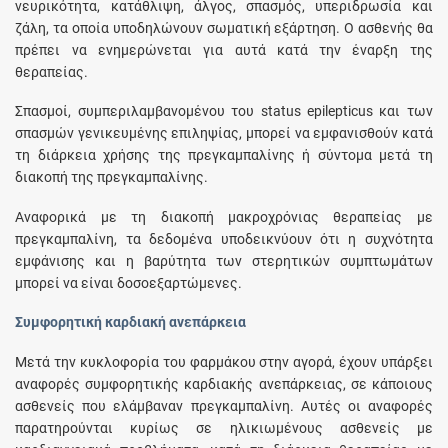
νευρικότητα, κατάθλιψη, άλγος, σπασμός, υπεριδρωσία και
ζάλη, τα οποία υποδηλώνουν σωματική εξάρτηση. Ο ασθενής θα
πρέπει να ενημερώνεται για αυτά κατά την έναρξη της
θεραπείας.
Σπασμοί, συμπεριλαμβανομένου του status epilepticus και των
σπασμών γενικευμένης επιληψίας, μπορεί να εμφανισθούν κατά
τη διάρκεια χρήσης της πρεγκαμπαλίνης ή σύντομα μετά τη
διακοπή της πρεγκαμπαλίνης.
Αναφορικά με τη διακοπή μακροχρόνιας θεραπείας με
πρεγκαμπαλίνη, τα δεδομένα υποδεικνύουν ότι η συχνότητα
εμφάνισης και η βαρύτητα των στερητικών συμπτωμάτων
μπορεί να είναι δοσοεξαρτώμενες.
Συμφορητική καρδιακή ανεπάρκεια
Μετά την κυκλοφορία του φαρμάκου στην αγορά, έχουν υπάρξει
αναφορές συμφορητικής καρδιακής ανεπάρκειας, σε κάποιους
ασθενείς που ελάμβαναν πρεγκαμπαλίνη. Αυτές οι αναφορές
παρατηρούνται κυρίως σε ηλικιωμένους ασθενείς με