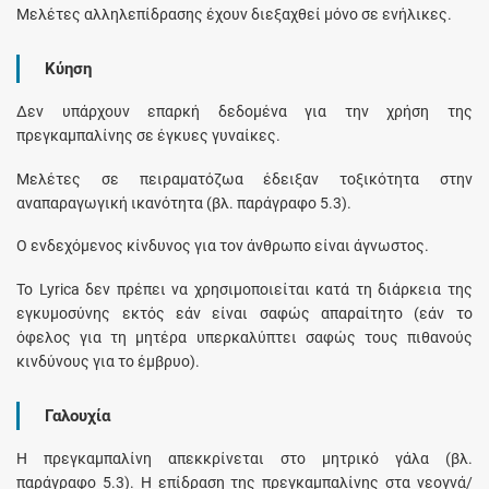
Μελέτες αλληλεπίδρασης έχουν διεξαχθεί μόνο σε ενήλικες.
Κύηση
Δεν υπάρχουν επαρκή δεδομένα για την χρήση της
πρεγκαμπαλίνης σε έγκυες γυναίκες.
Μελέτες σε πειραματόζωα έδειξαν τοξικότητα στην
αναπαραγωγική ικανότητα (βλ. παράγραφο 5.3).
Ο ενδεχόμενος κίνδυνος για τον άνθρωπο είναι άγνωστος.
Το Lyrica δεν πρέπει να χρησιμοποιείται κατά τη διάρκεια της
εγκυμοσύνης εκτός εάν είναι σαφώς απαραίτητο (εάν το
όφελος για τη μητέρα υπερκαλύπτει σαφώς τους πιθανούς
κινδύνους για το έμβρυο).
Γαλουχία
Η πρεγκαμπαλίνη απεκκρίνεται στο μητρικό γάλα (βλ.
παράγραφο 5.3). Η επίδραση της πρεγκαμπαλίνης στα νεογνά/