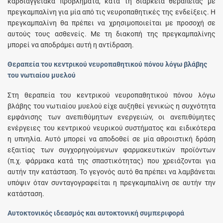
καρδιαγγειακά προβλήματα, κατά τη διάρκεια θεραπείας με
πρεγκαμπαλίνη για μία από τις νευροπαθητικές της ενδείξεις. Η
πρεγκαμπαλίνη θα πρέπει να χρησιμοποιείται με προσοχή σε
αυτούς τους ασθενείς. Με τη διακοπή της πρεγκαμπαλίνης
μπορεί να αποδράμει αυτή η αντίδραση.
Θεραπεία του κεντρικού νευροπαθητικού πόνου λόγω βλάβης
του νωτιαίου μυελού
Στη θεραπεία του κεντρικού νευροπαθητικού πόνου λόγω
βλάβης του νωτιαίου μυελού είχε αυξηθεί γενικώς η συχνότητα
εμφάνισης των ανεπιθύμητων ενεργειών, οι ανεπιθύμητες
ενέργειες του κεντρικού νευρικού συστήματος και ειδικότερα
η υπνηλία. Αυτό μπορεί να αποδοθεί σε μία αθροιστική δράση
εξαιτίας των συγχορηγούμενων φαρμακευτικών προϊόντων
(π.χ. φάρμακα κατά της σπαστικότητας) που χρειάζονται για
αυτήν την κατάσταση. Το γεγονός αυτό θα πρέπει να λαμβάνεται
υπόψιν όταν συνταγογραφείται η πρεγκαμπαλίνη σε αυτήν την
κατάσταση.
Αυτοκτονικός ιδεασμός και αυτοκτονική συμπεριφορά