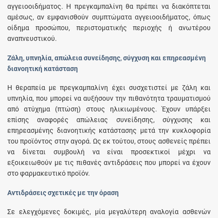
αγγειοοιδήματος. Η πρεγκαμπαλίνη θα πρέπει να διακόπτεται
αμέσως, αν εμφανισθούν συμπτώματα αγγειοοιδήματος, όπως
οίδημα προσώπου, περιστοματικής περιοχής ή ανωτέρου
αναπνευστικού.
Ζάλη, υπνηλία, απώλεια συνείδησης, σύγχυση και επηρεασμένη
διανοητική κατάσταση
Η θεραπεία με πρεγκαμπαλίνη έχει συσχετιστεί με ζάλη και
υπνηλία, που μπορεί να αυξήσουν την πιθανότητα τραυματισμού
από ατύχημα (πτώση) στους ηλικιωμένους. Έχουν υπάρξει
επίσης αναφορές απώλειας συνείδησης, σύγχυσης και
επηρεασμένης διανοητικής κατάστασης μετά την κυκλοφορία
του προϊόντος στην αγορά. Ως εκ τούτου, στους ασθενείς πρέπει
να δίνεται συμβουλή να είναι προσεκτικοί μέχρι να
εξοικειωθούν με τις πιθανές αντιδράσεις που μπορεί να έχουν
στο φαρμακευτικό προϊόν.
Αντιδράσεις σχετικές με την όραση
Σε ελεγχόμενες δοκιμές, μία μεγαλύτερη αναλογία ασθενών