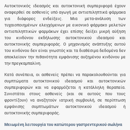
Αυτοκτονικός ιδεασμός και αυτοκτονική συμπεριφορά έχουν
αναφερθεί σε ασθενείς υπό αγωγή με αντιεπιληπτικά φάρμακα
για διάφορες ενδείξεις. Μια μετα-ανάλυση των
τυχαιοποιημένων ελεγχόμενων με εικονικό φάρμακο μελετών
αντιεπιληπτικών φαρμάκων έχει επίσης δείξει μικρή αύξηση
του κινδύνου εκδήλωσης αυτοκτονικού ιδεασμού και
αυτοκτονικής συμπεριφοράς. Ο μηχανισμός ανάπτυξης αυτού
του κινδύνου δεν είναι γνωστός και τα διαθέσιμα δεδομένα δεν
αποκλείουν την πιθανότητα εμφάνισης αυξημένου κινδύνου με
την πρεγκαμπαλίνη.
Κατά συνέπεια, οι ασθενείς πρέπει να παρακολουθούνται για
συμπτώματα αυτοκτονικού ιδεασμού και αυτοκτονικών
συμπεριφορών και να εφαρμόζεται η κατάλληλη θεραπεία.
Συνιστάται στους ασθενείς (και σε αυτούς που τους
φροντίζουν) να αναζητούν ιατρική συμβουλή, σε περίπτωση
εμφάνισης συμπτωμάτων αυτοκτονικού ιδεασμού ή
αυτοκτονικής συμπεριφοράς.
Μειωμένη λειτουργία του κατώτερου γαστρεντερικού σωλήνα