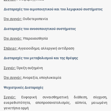
Διαταραχές του αιμοποιητικού και του λεμφικού συστήματος
Όχι συχνές:
Ουδετεροπενία
Διαταραχές του ανοσοποιητικού συστήματος
Όχι συχνές:
Υπερευαισθησία
Σπάνιες:
Αγγειοοίδημα, αλλεργική αντίδραση
Διαταραχές του μεταβολισμού και της θρέψης
Συχνές:
Όρεξη αυξημένη
Όχι συχνές:
Ανορεξία, υπογλυκαιμία
Ψυχιατρικές Διαταραχές
Συχνές:
Ευφορική συναισθηματική διάθεση, σύγχυση,
ευερεθιστότητα, αποπροσανατολισμός, αϋπνία, μειωμένη
γενετήσια ορμή