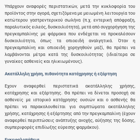
Υπάρχουν αναφορές περιστατικών, μετά την κυκλοφορία του
προϊόντος στην αγορά, σχετιζόμενα με μειωμένη λειτουργία του
κατώτερου γαστρεντερικού σωλήνα (π.χ. εντερική απόφραξη,
παραλυτικός ειλεός, δυσκοιλιότητα), μετά από συγχορήγηση της
πρεγκαμπαλίνης με φάρμακα που ενδέχεται να προκαλέσουν
δυσκοιλιότητα, όπως τα οπιοειδή αναλγητικά. Όταν η
πρεγκαμπαλίνη και οπιοειδή χορηγηθούν μαζί, θα πρέπει να
λαμβάνονται μέτρα κατά της δυσκοιλιότητας (ιδιαίτερα σε
γυναίκες ασθενείς και ηλικιωμένους).
Ακατάλληλη χρήση, πιθανότητα κατάχρησης ή εξάρτηση
Έχουν αναφερθεί περιστατικά ακατάλληλης χρήσης,
κατάχρησης και εξάρτησης. Θα πρέπει να δίνεται προσοχή σε
ασθενείς με ιστορικό κατάχρησης ουσιών και ο ασθενής θα
πρέπει να παρακολουθείται για συμπτώματα ακατάλληλης
χρήσης, κατάχρησης ή εξάρτησης από την πρεγκαμπαλίνη (έχουν
αναφερθεί περιπτώσεις ανάπτυξης ανοχής, αύξησης της δόσης,
συμπεριφορές επιδίωξης εύρεσης φαρμάκου).
Eγκεφαλοπάθεια