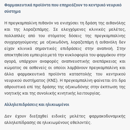
Φαρμακευτικά προϊόντα που επηρεάζουν το κεντρικό νευρικό
σύστημα
Η πρεγκαμπαλίνη πιθανόν να ενισχύσει τη δράση της αιθανόλης
και της λοραζεπάμης. Σε ελεγχόμενες κλινικές μελέτες,
πολλαπλές από του στόματος δόσεις της πρεγκαμπαλίνης
συγχορηγούμενης με οξυκωδόνη, λοραζεπάμη ή αιθανόλη δεν
είχαν κλινικά σημαντικές επιδράσεις στην αναπνοή. Στην
αποκτηθείσα εμπειρία μετά την κυκλοφορία του φαρμάκου στην
αγορά, υπάρχουν αναφορές αναπνευστικής ανεπάρκειας και
κώματος σε ασθενείς οι οποίοι λαμβάνουν πρεγκαμπαλίνη και
άλλα φαρμακευτικά προϊόντα καταστολής του κεντρικού
νευρικού συστήματος (ΚΝΣ). Η πρεγκαμπαλίνη φαίνεται ότι δρα
αθροιστικά επί της δράσης της οξυκωδόνης στην έκπτωση της
νοητικής και της συνολικής κινητικής λειτουργίας.
Αλληλεπιδράσεις και ηλικιωμένοι
Δεν έχουν διεξαχθεί ειδικές μελέτες φαρμακοδυναμικής
αλληλεπίδρασης σε ηλικιωμένους εθελοντές.