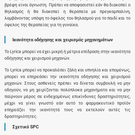
βρέφη είναι άγνωστη. Πρέπει να αποφασιστεί εάν θα διακοπεί ο
θηλασμός ή θα διακοπεί η θεραπεία με πρεγκαμπαλίνη,
λαμβάνοντας υπόψη το όφελος του θηλασμού για το παιδί και το
όφελος της θεραπείας για τη γυναίκα.
Ικανότητα οδήγησης και χειρισμός μηχανημάτων
Το Lyrica μπορεί να έχει μικρή ή μέτρια επίδραση στην ικανότητα
οδήγησης και χειρισμού μηχανών.
Το Lyrica μπορεί να προκαλέσει ζάλη και υπνηλία και επομένως,
μπορεί να επηρεάσει την ικανότητα οδήγησης και χειρισμού
μηχανών. Στους ασθενείς πρέπει να δίνεται συμβουλή να μην
οδηγούν, να μη χειρίζονται πολύπλοκα μηχανήματα και να μην
παίρνουν μέρος σε ενδεχομένως επικίνδυνες δραστηριότητες,
μέχρι να γίνει γνωστό εάν αυτό το φαρμακευτικό προϊόν
επηρεάζει την ικανότητά τους να εκτελούν αυτές τις
δραστηριότητες.
Σχετικό SPC