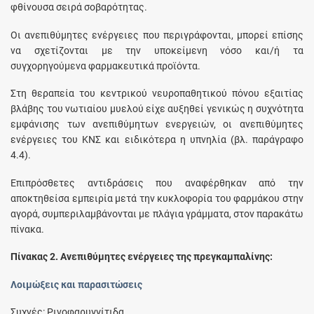
φθίνουσα σειρά σοβαρότητας.
Οι ανεπιθύμητες ενέργειες που περιγράφονται, μπορεί επίσης
να σχετίζονται με την υποκείμενη νόσο και/ή τα
συγχορηγούμενα φαρμακευτικά προϊόντα.
Στη θεραπεία του κεντρικού νευροπαθητικού πόνου εξαιτίας
βλάβης του νωτιαίου μυελού είχε αυξηθεί γενικώς η συχνότητα
εμφάνισης των ανεπιθύμητων ενεργειών, οι ανεπιθύμητες
ενέργειες του ΚΝΣ και ειδικότερα η υπνηλία (βλ. παράγραφο
4.4).
Επιπρόσθετες αντιδράσεις που αναφέρθηκαν από την
αποκτηθείσα εμπειρία μετά την κυκλοφορία του φαρμάκου στην
αγορά, συμπεριλαμβάνονται με πλάγια γράμματα, στον παρακάτω
πίνακα.
Πίνακας 2. Ανεπιθύμητες ενέργειες της πρεγκαμπαλίνης:
Λοιμώξεις και παρασιτώσεις
Συχνές:
Ρινοφαρυγγίτιδα