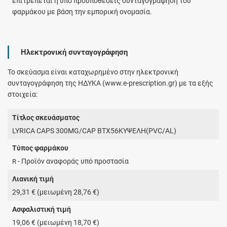
επιτρέπεται η υπό προϋποθέσεις συνταγογράφηση του
φαρμάκου με βάση την εμπορική ονομασία.
Ηλεκτρονική συνταγογράφηση
Το σκεύασμα είναι καταχωρημένο στην ηλεκτρονική
συνταγογράφηση της ΗΔΥΚΑ (www.e-prescription.gr) με τα εξής
στοιχεία:
Τίτλος σκευάσματος
LYRICA CAPS 300MG/CAP BTX56ΚΥΨΕΛΗ(PVC/AL)
Τύπος φαρμάκου
- Προϊόν αναφοράς υπό προστασία
R
Λιανική τιμή
29,31 € (μειωμένη 28,76 €)
Ασφαλιστική τιμή
19,06 € (μειωμένη 18,70 €)