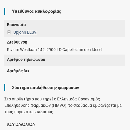
Υπεύθυνος κυκλοφορίας
Επωνυμία
Upjohn EESV
Διεύθυνση
Rivium Westlaan 142, 2909 LD Capelle aan den IJssel
Αριθμός τηλεφώνου
Αριθμός fax
Σύστημα επαλήθευσης φαρμάκων
Στο αποθετήριο που τηρεί ο Ελληνικός Οργανισμός
Επαλήθευσης Φαρμάκων (HMVO), το σκεύασμα εμφανίζεται με
τους παρακάτω κωδικούς:
840149643849