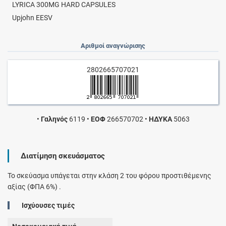
LYRICA 300MG HARD CAPSULES
Upjohn EESV
Αριθμοί αναγνώρισης
2802665707021
•
Γαληνός
6119
•
ΕΟΦ
266570702
•
ΗΔΥΚΑ
5063
Διατίμηση σκευάσματος
Το σκεύασμα υπάγεται στην κλάση 2 του φόρου προστιθέμενης
αξίας (ΦΠΑ 6%) .
Ισχύουσες τιμές