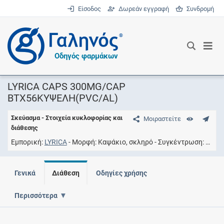
Είσοδος
Δωρεάν εγγραφή
Συνδρομή
®
Οδηγός φαρμάκων
LYRICA CAPS 300MG/CAP
BTX56ΚΥΨΕΛΗ(PVC/AL)
Σκεύασμα - Στοιχεία κυκλοφορίας και
Μοιραστείτε
διάθεσης
Εμπορική
LYRICA
Μορφή
Καψάκιο, σκληρό
Συγκέντρωση
300M
Γενικά
Διάθεση
Οδηγίες χρήσης
Περισσότερα