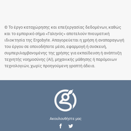
© Το έργο καταχώρησης και επεξεργασίας δεδομένων, καθώς
και το εμπορικό σήμα «Γαληνός» αποτελούν πνευματική
ιδιοκτησία της Ergobyte. Απαγορεύεται η χρήση ή αναπαραγωγή
του έργου σε οποιοδήποτε μέσο, εφαρμογή ή συσκευή,
συμπεριλαμβανομένης της χρήσης για εκπαίδευση ή ανάπτυξη
τεχνητής νοημοσύνης (AI), μηχανικής μάθησης ή παρόμοιων
τεχνολογιών, χωρίς προηγούμενη γραπτή άδεια.
Ακουλουθήστε μας