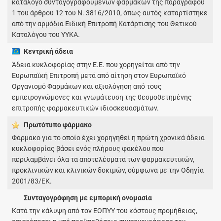
κατάλογο συνταγογραφούμενων φαρμάκων της παραγράφου
1 του άρθρου 12 του Ν. 3816/2010, όπως αυτός καταρτίστηκε
από την αρμόδια Ειδική Επιτροπή Κατάρτισης του Θετικού
Καταλόγου του ΥΥΚΑ.
Κεντρική άδεια
Άδεια κυκλοφορίας στην Ε.Ε. που χορηγείται από την
Ευρωπαϊκή Επιτροπή μετά από αίτηση στον Ευρωπαϊκό
Οργανισμό Φαρμάκων και αξιολόγηση από τους
εμπειρογνώμονες και γνωμάτευση της θεσμοθετημένης
επιτροπής φαρμακευτικών ιδιοσκευασμάτων.
Πρωτότυπο φάρμακo
Φάρμακο για το οποίο έχει χορηγηθεί η πρώτη χρονικά άδεια
κυκλοφορίας βάσει ενός πλήρους φακέλου που
περιλαμβάνει όλα τα αποτελέσματα των φαρμακευτικών,
προκλινικών και κλινικών δοκιμών, σύμφωνα με την Οδηγία
2001/83/ΕΚ.
Συνταγογράφηση με εμπορική ονομασία
Κατά την κάλυψη από τον ΕΟΠΥΥ του κόστους προμήθειας,