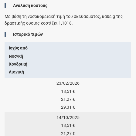
Ανάλυση κόστους
Με βάση τη νοσοκομειακή τιμή του σκευάσματος, κάθε
g
της
δραστικής ουσίας κοστίζει
1,1018
.
Ιστορικό τιμών
Ισχύς από
Νοσ/κή
Χονδρική
Λιανική
23/02/2026
18,51 €
21,27 €
29,31 €
14/10/2025
18,51 €
21,27 €