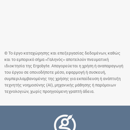
© Το έργο καταχώρησης και επεξεργασίας δεδομένων, καθώς
και το εμπορικό σήμα «Γαληνός» αποτελούν πνευματική
ιδιοκτησία της Ergobyte. Απαγορεύεται η χρήση ή αναπαραγωγή
του έργου σε οποιοδήποτε μέσο, εφαρμογή ή συσκευή,
συμπεριλαμβανομένης της χρήσης για εκπαίδευση ή ανάπτυξη
τεχνητής νοημοσύνης (AI), μηχανικής μάθησης ή παρόμοιων
τεχνολογιών, χωρίς προηγούμενη γραπτή άδεια.