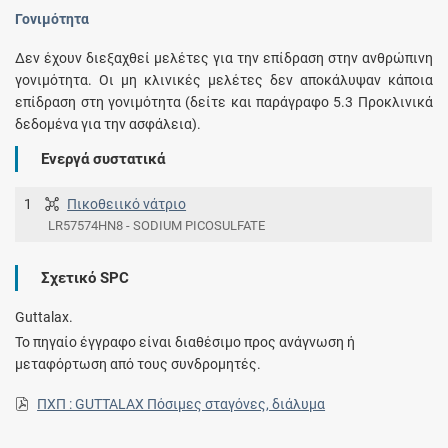
Γονιμότητα
Δεν έχουν διεξαχθεί μελέτες για την επίδραση στην ανθρώπινη
γονιμότητα. Οι μη κλινικές μελέτες δεν αποκάλυψαν κάποια
επίδραση στη γονιμότητα (δείτε και παράγραφο 5.3 Προκλινικά
δεδομένα για την ασφάλεια).
Ενεργά συστατικά
1
Πικοθειικό νάτριο
LR57574HN8 - SODIUM PICOSULFATE
Σχετικό SPC
Guttalax.
Το πηγαίο έγγραφο είναι διαθέσιμο προς ανάγνωση ή
μεταφόρτωση από τους συνδρομητές.
ΠΧΠ : GUTTALAX Πόσιμες σταγόνες, διάλυμα