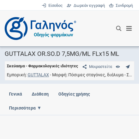
Είσοδος
Δωρεάν εγγραφή
Συνδρομή
®
Οδηγός φαρμάκων
GUTTALAX OR.SO.D 7,5MG/ML FLx15 ML
Σκεύασμα - Φαρμακολογικές ιδιότητες
Μοιραστείτε
Εμπορική
GUTTALAX
Μορφή
Πόσιμες σταγόνες, διάλυμα
Συγκέντρωση
Γενικά
Διάθεση
Οδηγίες χρήσης
Περισσότερα