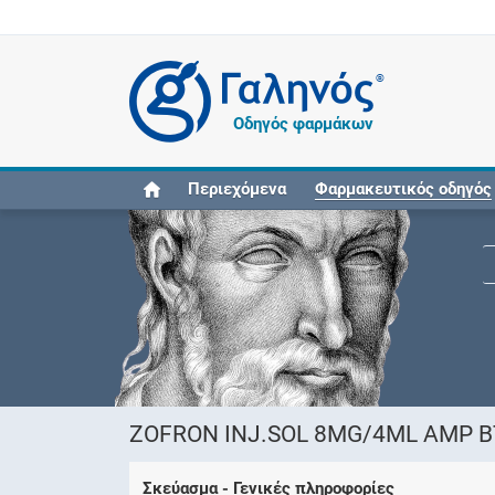
®
Οδηγός φαρμάκων
Περιεχόμενα
Φαρμακευτικός οδηγός
ZOFRON INJ.SOL 8MG/4ML AMP BT
Σκεύασμα - Γενικές πληροφορίες