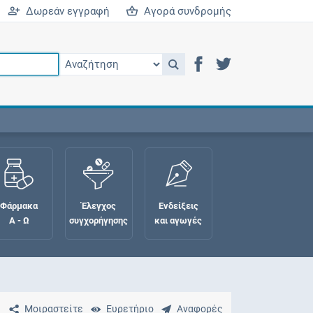
Δωρεάν εγγραφή
Αγορά συνδρομής
Φάρμακα
Έλεγχος
Ενδείξεις
Α - Ω
συγχορήγησης
και αγωγές
Μοιραστείτε
Ευρετήριο
Αναφορές