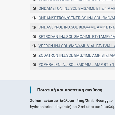
ONDAMETON INJ.SOL 8MG/4ML ΒΤ x 1 ΑΜP
ONDANSETRON/GENERICS INJ.SOL 2MG/ML BT x 
ONDASEPROL INJ.SOL 8MG/4ML AMP BTx
SETRODAN INJ.SOL 8MG/4ML BTx1AMPx4
VEFRON INJ.SOL 8MG/4ML VIAL BTx1VIAL 
ZODATRON INJ.SOL 8MG/4ML AMP BTx1A
ZOPHRALEN INJ.SOL 8MG/4ML AMP BT x 1
Ποιοτική και ποσοτική σύνθεση
Zofron ενέσιμο διάλυμα 4mg/2ml:
Φύσιγγες 
hydrochloride dihydrate) σε 2 ml υδατικού δια