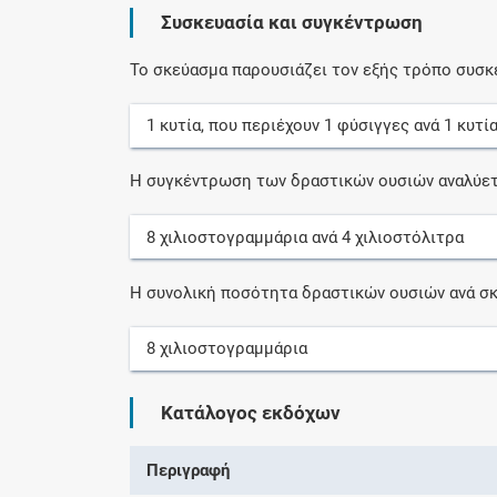
Συσκευασία και συγκέντρωση
Το σκεύασμα παρουσιάζει τον εξής τρόπο συσκ
1
κυτία
, που περιέχουν
1
φύσιγγες
ανά
1
κυτί
Η συγκέντρωση των δραστικών ουσιών αναλύετ
8
χιλιοστογραμμάρια
ανά
4
χιλιοστόλιτρα
Η συνολική ποσότητα δραστικών ουσιών ανά σκ
8
χιλιοστογραμμάρια
Κατάλογος εκδόχων
Περιγραφή