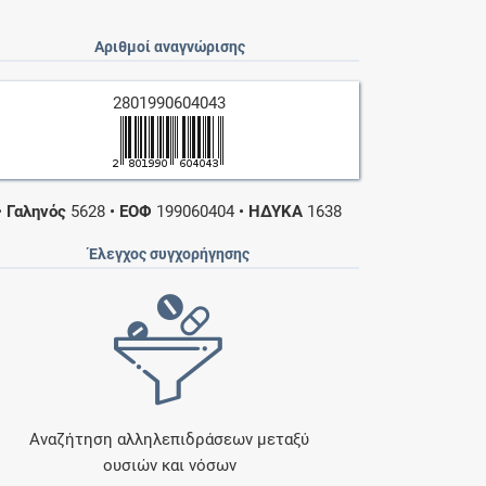
Αριθμοί αναγνώρισης
2801990604043
•
Γαληνός
5628
•
ΕΟΦ
199060404
•
ΗΔΥΚΑ
1638
Έλεγχος συγχορήγησης
Αναζήτηση αλληλεπιδράσεων μεταξύ
ουσιών και νόσων