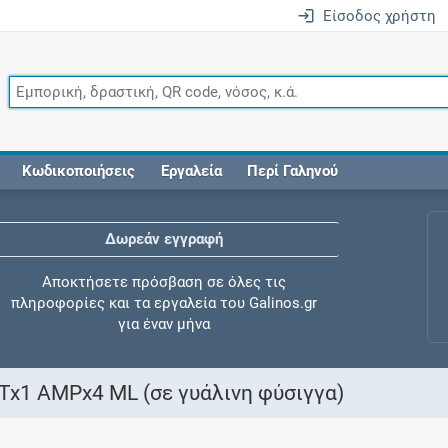
Είσοδος χρήστη
Κωδικοποιήσεις
Εργαλεία
Περί Γαληνού
Δωρεάν εγγραφή
Αποκτήσετε πρόσβαση σε όλες τις
πληροφορίες και τα εργαλεία του Galinos.gr
για έναν μήνα
x1 AMPx4 ML (σε γυάλινη φύσιγγα)
Έλεγχος συγχορήγησης