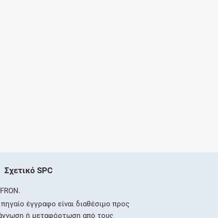
Σχετικό SPC
FRON.
 πηγαίο έγγραφο είναι διαθέσιμο προς
άγνωση ή μεταφόρτωση από τους