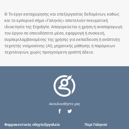
© Το έργο καταχώρησης και επεξεργασίας δεδομένων, καθώς
και το εμπορικό σήμα «Γαληνός» αποτελούν πνευματική
ιδιοκτησία της Ergobyte. Απαγορεύεται η χρήση ή αναπαραγωγή
του έργου σε οποιοδήποτε μέσο, εφαρμογή ή συσκευή,
συμπεριλαμβανομένης της χρήσης για εκπαίδευση ή ανάπτυξη
τεχνητής νοημοσύνης (AI), μηχανικής μάθησης ή παρόμοιων
τεχνολογιών, χωρίς προηγούμενη γραπτή άδεια.
Ακουλουθήστε μας
Φαρμακευτικός οδηγός
Εργαλεία
Περί Γαληνού