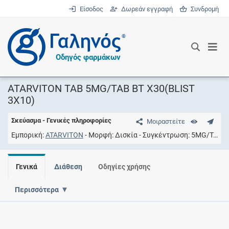
Είσοδος
Δωρεάν εγγραφή
Συνδρομή
®
Οδηγός φαρμάκων
ATARVITON TAB 5MG/TAB BT X30(BLIST
3X10)
Σκεύασμα - Γενικές πληροφορίες
Μοιραστείτε
Εμπορική
ATARVITON
Μορφή
Δισκία
Συγκέντρωση
5MG/TAB
Γενικά
Διάθεση
Οδηγίες χρήσης
Περισσότερα