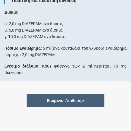
Ποιοτική και ποσοτική σύνθεση
Δισκία:
α. 2,0 mg DIAZEPAM ανά δισκίο,
β. 5,0 mg DIAZEPAM ανά δισκίο,
γ. 10,0 mg DIAZEPAM ανά δισκίο.
Πόσιμο Εναιώρημα:
5 ml (ένα κουταλάκι του γλυκού) εναιώρημα
περιέχει 2,0 mg DIAZEPAM.
Ενέσιμο διάλυμα:
Κάθε φύσιγγα των 2 ml περιέχει 10 mg
Diazepam
Επόμενο
: Διάθεση
>