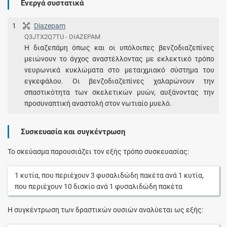
Ενεργά συστατικά
1
Diazepam
Q3JTX2Q7TU - DIAZEPAM
Η διαζεπάμη όπως και οι υπόλοιπες βενζοδιαζεπίνες
μειώνουν το άγχος αναστέλλοντας με εκλεκτικό τρόπο
νευρωνικά κυκλώματα στο μεταιχμιακό σύστημα του
εγκεφάλου. Οι βενζοδιαζεπίνες χαλαρώνουν την
σπαστικότητα των σκελετικών μυών, αυξάνοντας την
προσυναπτική αναστολή στον νωτιαίο μυελό.
Συσκευασία και συγκέντρωση
Το σκεύασμα παρουσιάζει τον εξής τρόπο συσκευασίας:
1
κυτία
, που περιέχουν
3
φυσαλιδώδη πακέτα
ανά
1
κυτία
,
που περιέχουν
10
δισκίο
ανά
1
φυσαλιδώδη πακέτα
Η συγκέντρωση των δραστικών ουσιών αναλύεται ως εξής: