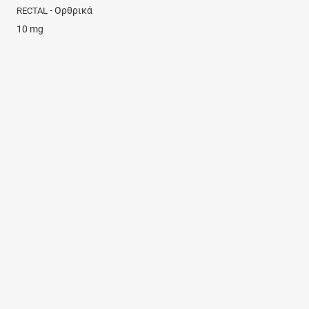
- Ορθρικά
RECTAL
10 mg