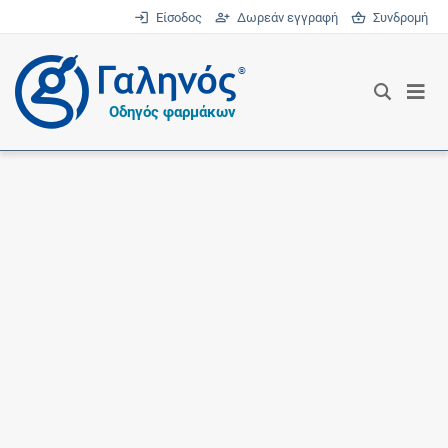
Είσοδος
Δωρεάν εγγραφή
Συνδρομή
®
Οδηγός φαρμάκων