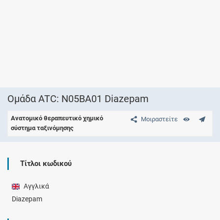
Ομάδα ATC: N05BA01 Diazepam
Ανατομικό θεραπευτικό χημικό
Μοιραστείτε
σύστημα ταξινόμησης
Τίτλοι κωδικού
Αγγλικά
Diazepam