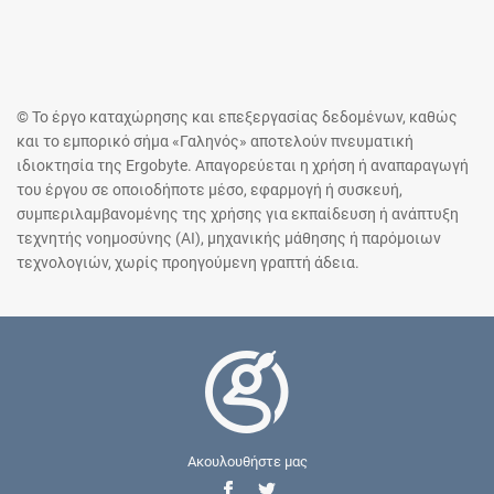
© Το έργο καταχώρησης και επεξεργασίας δεδομένων, καθώς
και το εμπορικό σήμα «Γαληνός» αποτελούν πνευματική
ιδιοκτησία της Ergobyte. Απαγορεύεται η χρήση ή αναπαραγωγή
του έργου σε οποιοδήποτε μέσο, εφαρμογή ή συσκευή,
συμπεριλαμβανομένης της χρήσης για εκπαίδευση ή ανάπτυξη
τεχνητής νοημοσύνης (AI), μηχανικής μάθησης ή παρόμοιων
τεχνολογιών, χωρίς προηγούμενη γραπτή άδεια.
Ακουλουθήστε μας