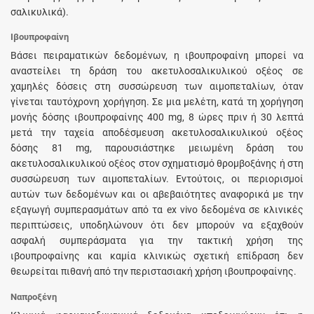
σαλικυλικά).
Ιβουπροφαίνη
Βάσει πειραματικών δεδομένων, η ιβουπροφαίνη μπορεί να
αναστείλει τη δράση του ακετυλοσαλικυλικού οξέος σε
χαμηλές δόσεις στη συσσώρευση των αιμοπεταλίων, όταν
γίνεται ταυτόχρονη χορήγηση. Σε μια μελέτη, κατά τη χορήγηση
μονής δόσης ιβουπροφαίνης 400 mg, 8 ώρες πριν ή 30 λεπτά
μετά την ταχεία αποδέσμευση ακετυλοσαλικυλικού οξέος
δόσης 81 mg, παρουσιάστηκε μειωμένη δράση του
ακετυλοσαλικυλικού οξέος στον σχηματισμό θρομβοξάνης ή στη
συσσώρευση των αιμοπεταλίων. Εντούτοις, οι περιορισμοί
αυτών των δεδομένων και οι αβεβαιότητες αναφορικά με την
εξαγωγή συμπερασμάτων από τα ex vivo δεδομένα σε κλινικές
περιπτώσεις, υποδηλώνουν ότι δεν μπορούν να εξαχθούν
ασφαλή συμπεράσματα για την τακτική χρήση της
ιβουπροφαίνης και καμία κλινικώς σχετική επίδραση δεν
θεωρείται πιθανή από την περιστασιακή χρήση ιβουπροφαίνης.
Ναπροξένη