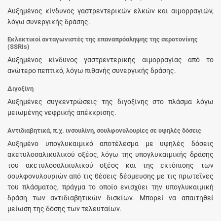
Αυξημένος κίνδυνος γαστρεντερικών ελκών και αιμορραγιών,
λόγω συνεργικής δράσης.
Εκλεκτικοί ανταγωνιστές της επαναπρόσληψης της σεροτονίνης
(SSRIs)
Αυξημένος κίνδυνος γαστρεντερικής αιμορραγίας από το
ανώτερο πεπτικό, λόγω πιθανής συνεργικής δράσης.
Διγοξίνη
Αυξημένες συγκεντρώσεις της διγοξίνης στο πλάσμα λόγω
μειωμένης νεφρικής απέκκρισης.
Αντιδιαβητικά, π.χ. ινσουλίνη, σουλφονυλουρίες σε υψηλές δόσεις
Αυξημένο υπογλυκαιμικό αποτέλεσμα με υψηλές δόσεις
ακετυλοσαλικυλικού οξέος, λόγω της υπογλυκαιμικής δράσης
του ακετυλοσαλικυλικού οξέος και της εκτόπισης των
σουλφονυλουριών από τις θέσεις δέσμευσης με τις πρωτεΐνες
του πλάσματος, πράγμα το οποίο ενισχύει την υπογλυκαιμική
δράση των αντιδιαβητικών δισκίων. Μπορεί να απαιτηθεί
μείωση της δόσης των τελευταίων.