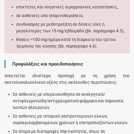
επίκτητες και συγγενείς αιμορραγικές καταστάσεις,
σε ασθενείς υπό ηπαρινοθεραπεία,
συνδυασμός με μεθοτρεξάτη σε δόσεις ίσες ή
μεγαλύτερες των 15 mg/εβδομάδα (βλ. παράγραφο 4.5),
δόσεις >100 mg/ημέρα κατά τη διάρκεια του τρίτου
τριμήνου της κύησης (βλ. παράγραφο 4.6).
Προφυλάξεις και προειδοποιήσεις
Απαιτείται ιδιαίτερη προσοχή με τη χρήση του
ακετυλοσαλικυλικού οξέος στις ακόλουθες περιπτώσεις:
Σε ασθενείς με υπερευαισθησία σε αναλγητικά/
αντιφλεγμονώδη/αντιρρευματικά φάρμακα και παρουσία
λοιπών αλλεργιών.
Σε ασθενείς με ιστορικό γαστρεντερικών ελκών,
συμπεριλαμβανομένων χρόνιων ή υποτροπιαζόντων ελκών.
Σε άτομα με διαταραχές πηκτικότητας, όπως σε