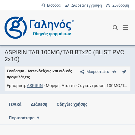
Είσοδος
Δωρεάν εγγραφή
Συνδρομή
®
Οδηγός φαρμάκων
ASPIRIN TAB 100MG/TAB ΒΤx20 (BLIST PVC
2x10)
Σκεύασμα - Αντενδείξεις και ειδικές
Μοιραστείτε
προφυλάξεις
Εμπορική
ASPIRIN
Μορφή
Δισκία
Συγκέντρωση
100MG/TAB
Γενικά
Διάθεση
Οδηγίες χρήσης
Περισσότερα