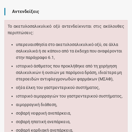
Αντενδείξεις
Το ακετυλοσαλικυλικό οξύ αντενδείκνυται στις ακόλουθες
περιπτώσεις:
υπερευαισθησία στο ακετυλοσαλικυλικό οξύ, σε άλλα
σαλικυλικά ή σε κάποιο από τα έκδοχα που αναφέρονται
στην παράγραφο 6.1,
ιστορικό άσθματος που προκλήθηκε από τη χορήγηση
σαλικυλικών ή ουσιών με παρόμοια δράση, ιδιαίτερα μη
στεροειδών αντιφλεγμονωδών φαρμάκων (ΜΣΑΦ),
οξέα έλκη του γαστρεντερικού συστήματος,
ιστορικό αιμορραγιών του γαστρεντερικού συστήματος,
αιμορραγική διάθεση,
σοβαρή νεφρική ανεπάρκεια,
σοβαρή ηπατική ανεπάρκεια,
σοβαρή καρδιακή ανεπάρκεια,