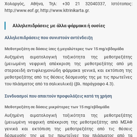
Χολαργός, Αθήνα, Τηλ: +30 21 32040337, Ιστότοπος:
http://www.eof.gr, http://www.kitrinikarta.gr.
Αλληλεπιδράσεις με άλλα φάρμακα ή ουσίες
Αλληλεπιδράσεις που συνιστούν αντένδειξη
Μεθοτρεξάτη σε δόσεις ίσες ή μεγαλύτερες των 15 mg/εβδομάδα
Αυξημένη αιματολογική τοξικότητα της μεθοτρεξάτης
(μειωμένη νεφρική απέκκριση της μεθοτρεξάτης από μη
στεροειδή αντιφλεγμονώδη φάρμακα γενικά, και εκτόπιση της
μεθοτρεξάτης από τις θέσεις δέσμευσής της με τις πρωτεΐνες
του πλάσματος από τα σαλικυλικά) (βλ. παράγραφο 4.3).
Συνδυασμοί που απαιτούν προφυλάξεις κατά τη χρήση
Μεθοτρεξάτη σε δόσεις μικρότερες των 15 mg/εβδομάδα
Αυξημένη αιματολογική τοξικότητα της μεθοτρεξάτης
(μειωμένη νεφρική απέκκριση της μεθοτρεξάτης από ΜΣΑΦ
γενικά και εκτόπιση της μεθοτρεξάτης από τις θέσεις
δέσμευσής της με τις πρωτεΐνες του πλάσματος από τα