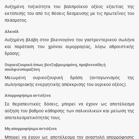
Αυξημένη τοξικότητα του βαλπροϊκού οξέος εξαιτίας της
εκτόπισής του από τις θέσεις δέσμευσης με τις πρωτεΐνες του
πλάσματος.
Αλκοόλ
Αυξημένη βλάβη στον βλεννογόνο του γαστρεντερικού σωλήνα
και παράταση του χρόνου αιμορραγίας, λόγω αθροιστικής
δράσης.
Ουρικοζουρικά όπως βενζοβρωμαρόνη, προβενεσίδη ή
σουλφινοπυραζόνη
Μειωμένη ουρικοζουρική δράση (ανταγωνισμός της
σωληναριακής ενεργητικής απέκκρισης του ουρικού οξέος).
Απορροφήσιμα αντιόξινα
Σε θεραπευτικές δόσεις, μπορεί να έχουν ως αποτέλεσμα
αύξηση του βαθμού κάθαρσης των σαλικυλικών και μείωση της
αποτελεσματικότητάς τους.
Μη απορροφήσιμα αντιόξινα
Μπορεί να έχουν ως αποτέλεσμα την αναστολή απορρόφησης