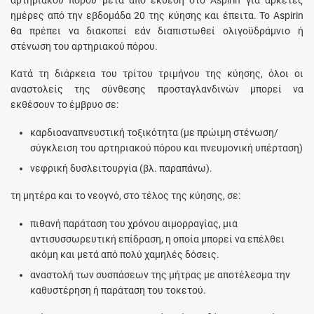
ημέρες από την εβδομάδα 20 της κύησης και έπειτα. Το Aspirin
θα πρέπει να διακοπεί εάν διαπιστωθεί ολιγοϋδράμνιο ή
στένωση του αρτηριακού πόρου.
Κατά τη διάρκεια του τρίτου τριμήνου της κύησης, όλοι οι
αναστολείς της σύνθεσης προσταγλανδινών μπορεί να
εκθέσουν το έμβρυο σε:
καρδιοαναπνευστική τοξικότητα (με πρώιμη στένωση/
σύγκλειση του αρτηριακού πόρου και πνευμονική υπέρταση)
νεφρική δυσλειτουργία (βλ. παραπάνω).
τη μητέρα και το νεογνό, στο τέλος της κύησης, σε:
πιθανή παράταση του χρόνου αιμορραγίας, μια
αντισυσσωρευτική επίδραση, η οποία μπορεί να επέλθει
ακόμη και μετά από πολύ χαμηλές δόσεις.
αναστολή των συσπάσεων της μήτρας με αποτέλεσμα την
καθυστέρηση ή παράταση του τοκετού.