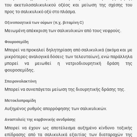
του ακετυλοσαλικυλικού οξέος και μείωση της σχέσης του
προς το σαλικυλικό οξύ στο πλάσμα.
Οξινοποιητικά των ούρων (π.χ. βιταμίνη C)
Μειωμένη απέκκριση των σαλικυλικών από τους νεφρούς.
Φουροσεμίδη
Μπορεί να προκαλεί δηλητηρίαση από σαλικυλικά (ακόμα και με
μικρότερες αναλογικά δόσεις των τελευταίων), ενώ παράλληλα
μπορεί να μειωθεί η νατριοδιουρητική δράση της
φουροσεμίδης.
Σπειρονολακτόνη
Μπορεί να συνεπάγεται μείωση της διουρητικής δράσης της.
Μετοκλοπραμίδη
Αυξημένος ρυθμός απορρόφησης των σαλικυλικών.
Αναστολείς της καρβονικής ανυδράσης
Μπορεί να έχουν ως αποτέλεσμα αυξημένο κίνδυνο τοξικής
επίδρασης από τα σαλικυλικά εξαιτίας των διαταραχών της