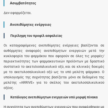
Ασυμβατότητες
Δεν εφαρμόζεται.
Ανεπιθύμητες ενέργειες
Περίληψη του προφίλ ασφαλείας
Οι καταγραφόμενες ανεπιθύμητες ενέργειες βασίζονται σε
αυθόρμητες αναφορές ανεπιθύμητων ενεργειών μετά την
κυκλοφορία του φαρμάκου που αφορούν σε όλες τις μορφές/
περιεκτικότητες των φαρμακευτικών προϊόντων με δραστικό
συστατικό το ακετυλοσαλικυλικό οξύ, και σε κλινικές δοκιμές
με το ακετυλοσαλικυλικό οξύ ως το υπό μελέτη φάρμακο. Ο
υπολογισμός της συχνότητας βασίζεται μόνο σε δεδομένα της
μελέτης «ARRIVE» για το σκέλος του ακετυλοσαλικυλικού
οξέος.
Κατάλογος ανεπιθύμητων ενεργειών υπό μορφή πίνακα
Η συχνότητα των ανεπιθύμητων ενεργειών που αναφέρθηκαν με