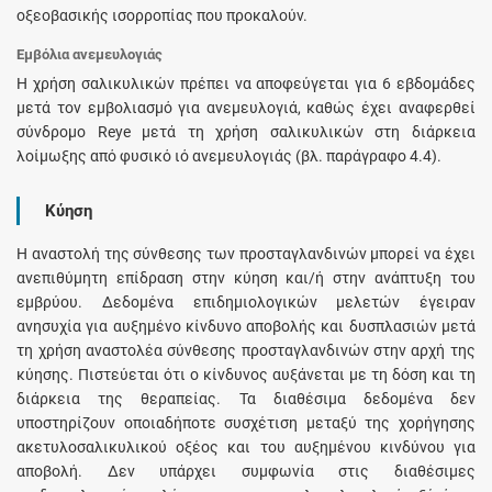
οξεοβασικής ισορροπίας που προκαλούν.
Εμβόλια ανεμευλογιάς
Η χρήση σαλικυλικών πρέπει να αποφεύγεται για 6 εβδομάδες
μετά τον εμβολιασμό για ανεμευλογιά, καθώς έχει αναφερθεί
σύνδρομο Reye μετά τη χρήση σαλικυλικών στη διάρκεια
λοίμωξης από φυσικό ιό ανεμευλογιάς (βλ. παράγραφο 4.4).
Κύηση
Η αναστολή της σύνθεσης των προσταγλανδινών μπορεί να έχει
ανεπιθύμητη επίδραση στην κύηση και/ή στην ανάπτυξη του
εμβρύου. Δεδομένα επιδημιολογικών μελετών έγειραν
ανησυχία για αυξημένο κίνδυνο αποβολής και δυσπλασιών μετά
τη χρήση αναστολέα σύνθεσης προσταγλανδινών στην αρχή της
κύησης. Πιστεύεται ότι ο κίνδυνος αυξάνεται με τη δόση και τη
διάρκεια της θεραπείας. Τα διαθέσιμα δεδομένα δεν
υποστηρίζουν οποιαδήποτε συσχέτιση μεταξύ της χορήγησης
ακετυλοσαλικυλικού οξέος και του αυξημένου κινδύνου για
αποβολή. Δεν υπάρχει συμφωνία στις διαθέσιμες