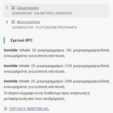
1
Σαλμετερόλη
6EW8Q962A5 - SALMETEROL XINAFOATE
2
Φλουτικαζόνη
O2GMZ0LF5W - FLUTICASONE PROPIONATE
Σχετικό SPC
Seretide
Inhaler 25 μικρογραμμάρια /50 μικρογραμμάρια/δόση
εναιωρήματος για εισπνοή υπό πίεση.
Seretide
Inhaler 25 μικρογραμμάρια /125 μικρογραμμάρια/δόση
εναιωρήματος για εισπνοή υπό πίεση.
Seretide
Inhaler 25 μικρογραμμάρια /250 μικρογραμμάρια/δόση
εναιωρήματος για εισπνοή υπό πίεση.
Το πηγαίο έγγραφο είναι διαθέσιμο προς ανάγνωση ή
μεταφόρτωση από τους συνδρομητές.
ΠΧΠ 2013: SERETIDE Inh.