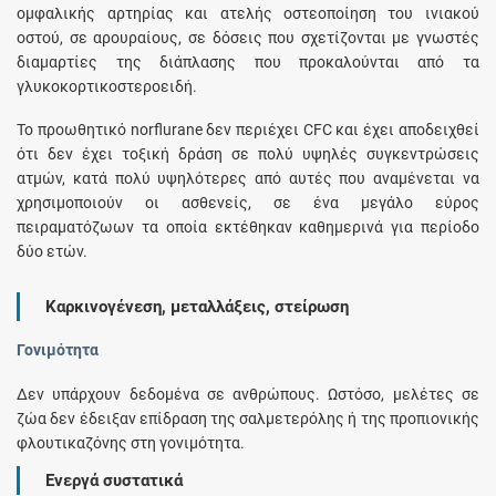
ομφαλικής αρτηρίας και ατελής οστεοποίηση του ινιακού
οστού, σε αρουραίους, σε δόσεις που σχετίζονται με γνωστές
διαμαρτίες της διάπλασης που προκαλούνται από τα
γλυκοκορτικοστεροειδή.
Το προωθητικό norflurane δεν περιέχει CFC και έχει αποδειχθεί
ότι δεν έχει τοξική δράση σε πολύ υψηλές συγκεντρώσεις
ατμών, κατά πολύ υψηλότερες από αυτές που αναμένεται να
χρησιμοποιούν οι ασθενείς, σε ένα μεγάλο εύρος
πειραματόζωων τα οποία εκτέθηκαν καθημερινά για περίοδο
δύο ετών.
Καρκινογένεση, μεταλλάξεις, στείρωση
Γονιμότητα
Δεν υπάρχουν δεδομένα σε ανθρώπους. Ωστόσο, μελέτες σε
ζώα δεν έδειξαν επίδραση της σαλμετερόλης ή της προπιονικής
φλουτικαζόνης στη γονιμότητα.
Ενεργά συστατικά