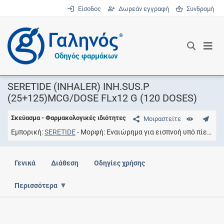
Είσοδος
Δωρεάν εγγραφή
Συνδρομή
®
Οδηγός φαρμάκων
SERETIDE (INHALER) INH.SUS.P
(25+125)MCG/DOSE FLx12 G (120 DOSES)
Σκεύασμα - Φαρμακολογικές ιδιότητες
Μοιραστείτε
Εμπορική
SERETIDE
Μορφή
Εναιώρημα για εισπνοή υπό πίεση
Σ
Γενικά
Διάθεση
Οδηγίες χρήσης
Περισσότερα