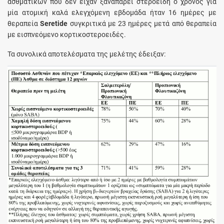
ασθματικών που δεν είχαν ξαναπάρει στεροειδή ο χρόνος για
μία ατομική καλά ελεγχόμενη εβδομάδα ήταν 16 ημέρες με
θεραπεία
Seretide
συγκριτικά με 23 ημέρες μετά από θεραπεία
με εισπνεόμενο κορτικοστεροειδές.
Τα συνολικά αποτελέσματα της μελέτης έδειξαν: