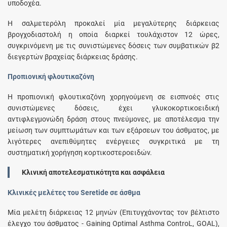
υποδοχέα.
Η σαλμετερόλη προκαλεί μία μεγαλύτερης διάρκειας
βρογχοδιαστολή η οποία διαρκεί τουλάχιστον 12 ώρες,
συγκρινόμενη με τις συνιστώμενες δόσεις των συμβατικών β2
διεγερτών βραχείας διάρκειας δράσης.
Προπιονική φλουτικαζόνη
Η προπιονική φλουτικαζόνη χορηγούμενη σε εισπνοές στις
συνιστώμενες δόσεις, έχει γλυκοκορτικοειδική
αντιφλεγμονώδη δράση στους πνεύμονες, με αποτέλεσμα την
μείωση των συμπτωμάτων και των εξάρσεων του άσθματος, με
λιγότερες ανεπιθύμητες ενέργειες συγκριτικά με τη
συστηματική χορήγηση κορτικοστεροειδών.
Κλινική αποτελεσματικότητα και ασφάλεια
Kλινικές μελέτες του Seretide σε άσθμα
Μία μελέτη διάρκειας 12 μηνών (Επιτυγχάνοντας τον βέλτιστο
έλεγχο του άσθματος - Gaining Optimal Asthma ControL, GOAL),