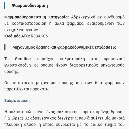
Φαρμακοδυναμική
Φαρμακοθεραπευτική κατηγορία:
Αδρενεργικά σε συνδυασμό
με κορτικοστεροειδή ή άλλα φάρμακα, εξαιρουμένων των
αντιχολινεργικών.
Κωδικός ATC:
R03AK06
Μηχανισμός δράσης και φαρμακοδυναμικές επιδράσεις
Το
Seretide
περιέχει σαλμετερόλη και προπιονική
φλουτικαζόνη, οι οποίες έχουν διαφορετικούς μηχανισμούς
δράσης.
Οι αντίστοιχοι μηχανισμοί δράσης και των δύο φαρμάκων
παρατίθενται παρακάτω:
Σαλμετερόλη
Η σαλμετερόλη είναι ένας εκλεκτικός παρατεταμένης δράσης
(12 ώρες) β2 αδρενεργικός διεγέρτης, που διαθέτει μία μακριά
πλευρική άλυσο, η οποία συνδέεται με το ειδικό τμήμα του