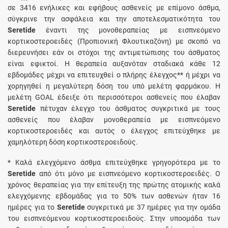
σε 3416 ενήλικες και εφήβους ασθενείς με επίμονο άσθμα,
σύγκρινε την ασφάλεια και την αποτελεσματικότητα του
Seretide
έναντι της μονοθεραπείας με εισπνεόμενο
κορτικοστεροειδές (Προπιονική Φλουτικαζόνη) με σκοπό να
διερευνήσει εάν οι στόχοι της αντιμετώπισης του άσθματος
είναι εφικτοί. Η θεραπεία αυξανόταν σταδιακά κάθε 12
εβδομάδες μέχρι να επιτευχθεί ο πλήρης έλεγχος** ή μέχρι να
χορηγηθεί η μεγαλύτερη δόση του υπό μελέτη φαρμάκου. Η
μελέτη GOAL έδειξε ότι περισσότεροι ασθενείς που έλαβαν
Seretide
πέτυχαν έλεγχο του άσθματος συγκριτικά με τους
ασθενείς που έλαβαν μονοθεραπεία με εισπνεόμενο
κορτικοστεροειδές και αυτός ο έλεγχος επιτεύχθηκε με
χαμηλότερη δόση κορτικοστεροειδούς.
* Καλά ελεγχόμενο άσθμα επιτεύχθηκε γρηγορότερα με το
Seretide
από ότι μόνο με εισπνεόμενο κορτικοστεροειδές. Ο
χρόνος θεραπείας για την επίτευξη της πρώτης ατομικής καλά
ελεγχόμενης εβδομάδας για το 50% των ασθενών ήταν 16
ημέρες για το
Seretide
συγκριτικά με 37 ημέρες για την ομάδα
του εισπνεόμενου κορτικοστεροειδούς. Στην υποομάδα των