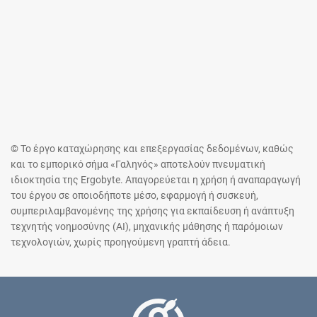
© Το έργο καταχώρησης και επεξεργασίας δεδομένων, καθώς
και το εμπορικό σήμα «Γαληνός» αποτελούν πνευματική
ιδιοκτησία της Ergobyte. Απαγορεύεται η χρήση ή αναπαραγωγή
του έργου σε οποιοδήποτε μέσο, εφαρμογή ή συσκευή,
συμπεριλαμβανομένης της χρήσης για εκπαίδευση ή ανάπτυξη
τεχνητής νοημοσύνης (AI), μηχανικής μάθησης ή παρόμοιων
τεχνολογιών, χωρίς προηγούμενη γραπτή άδεια.