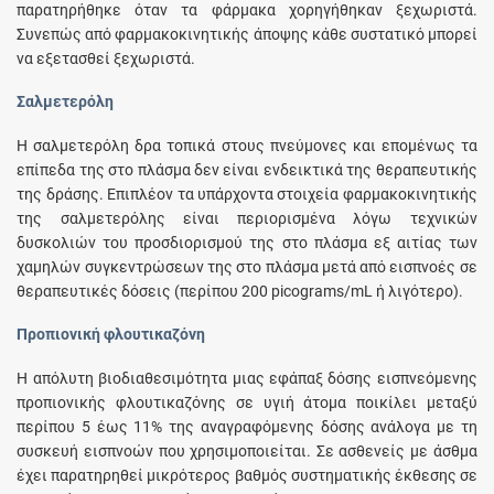
παρατηρήθηκε όταν τα φάρμακα χορηγήθηκαν ξεχωριστά.
Συνεπώς από φαρμακοκινητικής άποψης κάθε συστατικό μπορεί
να εξετασθεί ξεχωριστά.
Σαλμετερόλη
Η σαλμετερόλη δρα τοπικά στους πνεύμονες και επομένως τα
επίπεδα της στο πλάσμα δεν είναι ενδεικτικά της θεραπευτικής
της δράσης. Επιπλέον τα υπάρχοντα στοιχεία φαρμακοκινητικής
της σαλμετερόλης είναι περιορισμένα λόγω τεχνικών
δυσκολιών του προσδιορισμού της στο πλάσμα εξ αιτίας των
χαμηλών συγκεντρώσεων της στο πλάσμα μετά από εισπνοές σε
θεραπευτικές δόσεις (περίπου 200 picograms/mL ή λιγότερο).
Προπιονική φλουτικαζόνη
Η απόλυτη βιοδιαθεσιμότητα μιας εφάπαξ δόσης εισπνεόμενης
προπιονικής φλουτικαζόνης σε υγιή άτομα ποικίλει μεταξύ
περίπου 5 έως 11% της αναγραφόμενης δόσης ανάλογα με τη
συσκευή εισπνοών που χρησιμοποιείται. Σε ασθενείς με άσθμα
έχει παρατηρηθεί μικρότερος βαθμός συστηματικής έκθεσης σε