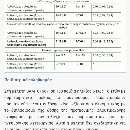
Παιδιατρικός πληθυσμός
Στη μελέτη SAM101667, σε 158 παιδιά ηλικίας 6 έως 16 ετών με
συμπτωματικό άσθμα, ο συνδυασμός σαλμετερόλης/
προπιονικής φλουτικαζόνης είναι εξίσου αποτελεσματικός με
το διπλασιασμό της δόσης της προπιονικής φλουτικαζόνης
αναφορικά με τον έλεγχο των συμπτωμάτων και της
πνευμονικής λειτουργίας. Αυτή η μελέτη δεν σχεδιάστηκε για
τη διερεύνηση της επίδρασης στους παροξυσμούς.