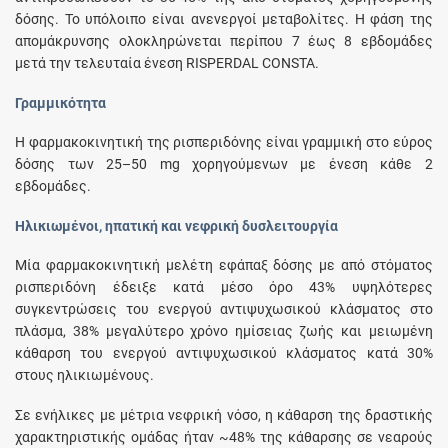
δόσης. Το υπόλοιπο είναι ανενεργοί μεταβολίτες. Η φάση της
απομάκρυνσης ολοκληρώνεται περίπου 7 έως 8 εβδομάδες
μετά την τελευταία ένεση RISPERDAL CONSTA.
Γραμμικότητα
Η φαρμακοκινητική της ρισπεριδόνης είναι γραμμική στο εύρος
δόσης των 25–50 mg χορηγούμενων με ένεση κάθε 2
εβδομάδες.
Ηλικιωμένοι, ηπατική και νεφρική δυσλειτουργία
Μία φαρμακοκινητική μελέτη εφάπαξ δόσης με από στόματος
ρισπεριδόνη έδειξε κατά μέσο όρο 43% υψηλότερες
συγκεντρώσεις του ενεργού αντιψυχωσικού κλάσματος στο
πλάσμα, 38% μεγαλύτερο χρόνο ημίσειας ζωής και μειωμένη
κάθαρση του ενεργού αντιψυχωσικού κλάσματος κατά 30%
στους ηλικιωμένους.
Σε ενήλικες με μέτρια νεφρική νόσο, η κάθαρση της δραστικής
χαρακτηριστικής ομάδας ήταν ~48% της κάθαρσης σε νεαρούς