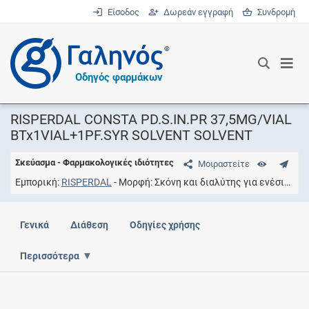
Είσοδος
Δωρεάν εγγραφή
Συνδρομή
®
Οδηγός φαρμάκων
RISPERDAL CONSTA PD.S.IN.PR 37,5MG/VIAL
BTx1VIAL+1PF.SYR SOLVENT SOLVENT
Σκεύασμα - Φαρμακολογικές ιδιότητες
Μοιραστείτε
Εμπορική
RISPERDAL
Μορφή
Σκόνη και διαλύτης για ενέσιμο διάλυμα
Γενικά
Διάθεση
Οδηγίες χρήσης
Περισσότερα