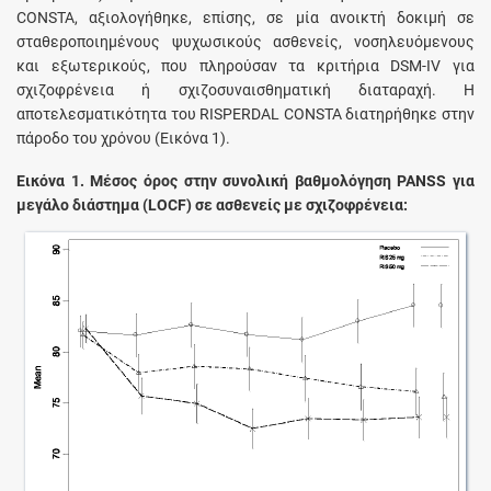
CONSTA, αξιολογήθηκε, επίσης, σε μία ανοικτή δοκιμή σε
σταθεροποιημένους ψυχωσικούς ασθενείς, νοσηλευόμενους
και εξωτερικούς, που πληρούσαν τα κριτήρια DSM-IV για
σχιζοφρένεια ή σχιζοσυναισθηματική διαταραχή. Η
αποτελεσματικότητα του RISPERDAL CONSTA διατηρήθηκε στην
πάροδο του χρόνου (Εικόνα 1).
Εικόνα 1. Μέσος όρος στην συνολική βαθμολόγηση PANSS για
μεγάλο διάστημα (LOCF) σε ασθενείς με σχιζοφρένεια: