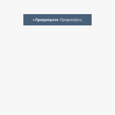
<
Προηγούμενο
: Προφυλάξεις