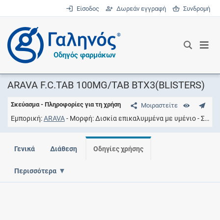
Είσοδος
Δωρεάν εγγραφή
Συνδρομή
®
Οδηγός φαρμάκων
ARAVA F.C.TAB 100MG/TAB BTX3(BLISTERS)
Σκεύασμα - Πληροφορίες για τη χρήση
Μοιραστείτε
Εμπορική
ARAVA
Μορφή
Δισκία επικαλυμμένα με υμένιο
Συγκέντρωση
Γενικά
Διάθεση
Οδηγίες χρήσης
Περισσότερα