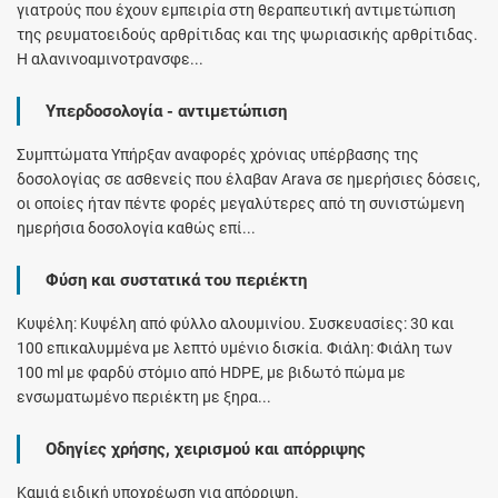
γιατρούς που έχουν εμπειρία στη θεραπευτική αντιμετώπιση
της ρευματοειδούς αρθρίτιδας και της ψωριασικής αρθρίτιδας.
H αλανινοαμινοτρανσφε...
Υπερδοσολογία - αντιμετώπιση
Συμπτώματα Υπήρξαν αναφορές χρόνιας υπέρβασης της
δοσολογίας σε ασθενείς που έλαβαν Arava σε ημερήσιες δόσεις,
οι οποίες ήταν πέντε φορές μεγαλύτερες από τη συνιστώμενη
ημερήσια δοσολογία καθώς επί...
Φύση και συστατικά του περιέκτη
Κυψέλη: Κυψέλη από φύλλο αλουμινίου. Συσκευασίες: 30 και
100 επικαλυμμένα με λεπτό υμένιο δισκία. Φιάλη: Φιάλη των
100 ml με φαρδύ στόμιο από HDPE, με βιδωτό πώμα με
ενσωματωμένο περιέκτη με ξηρα...
Οδηγίες χρήσης, χειρισμού και απόρριψης
Καμιά ειδική υποχρέωση για απόρριψη.