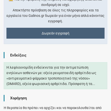
συνδρομή σε ισχύ.
Αποκτήστε πρόσβαση σε όλες τις πληροφορίες και τα
εργαλεία του Galinos.gr δωρεάν για έναν μήνα απλά κάνοντας
εγγραφή.
Δωρεάν εγγραφή
Ενδείξεις
Η λεφλουνομίδη ενδείκνυται για την αντιμετώπιση
ενηλίκων ασθενών με: οξεία ρευματοειδή αρθρίτιδα ως
«αντιρευματικό φάρμακο τροποποιητικό της νόσου»
(DMARD), οξεία ψωριασική αρθρίτιδα. Πρόσφατη ή τα...
Χορήγηση
Η θεραπεία θα πρέπει να αρχίζει και να παρακολουθείται από