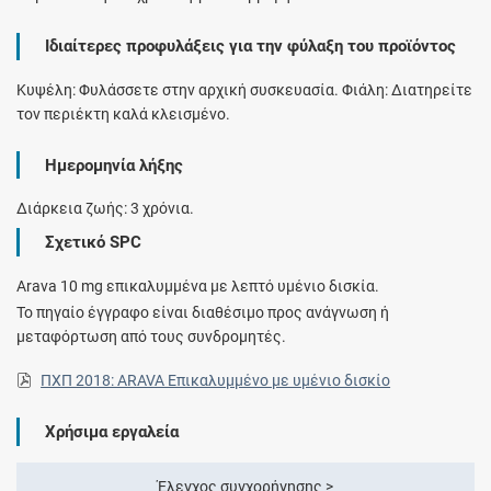
Ιδιαίτερες προφυλάξεις για την φύλαξη του προϊόντος
Κυψέλη: Φυλάσσετε στην αρχική συσκευασία. Φιάλη: Διατηρείτε
τον περιέκτη καλά κλεισμένο.
Ημερομηνία λήξης
Διάρκεια ζωής: 3 χρόνια.
Σχετικό SPC
Arava 10 mg επικαλυμμένα με λεπτό υμένιο δισκία.
Το πηγαίο έγγραφο είναι διαθέσιμο προς ανάγνωση ή
μεταφόρτωση από τους συνδρομητές.
ΠΧΠ 2018: ARAVA Επικαλυμμένο με υμένιο δισκίο
Χρήσιμα εργαλεία
Έλεγχος συγχορήγησης >