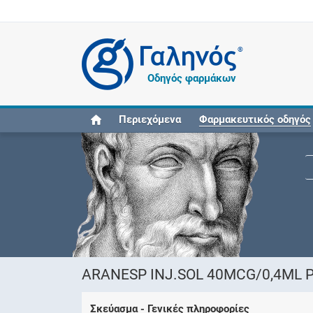
®
Οδηγός φαρμάκων
Περιεχόμενα
Φαρμακευτικός οδηγός
ARANESP INJ.SOL 40MCG/0,4ML P
Σκεύασμα - Γενικές πληροφορίες