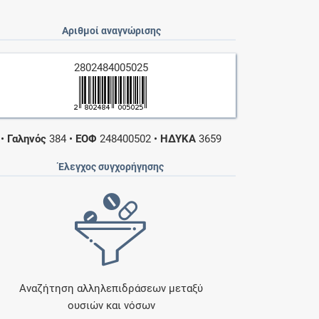
Αριθμοί αναγνώρισης
2802484005025
•
Γαληνός
384
•
ΕΟΦ
248400502
•
ΗΔΥΚΑ
3659
Έλεγχος συγχορήγησης
Αναζήτηση αλληλεπιδράσεων μεταξύ
ουσιών και νόσων