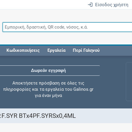
Είσοδος χρήστη
Κωδικοποιήσεις
Εργαλεία
Περί Γαληνού
Δωρεάν εγγραφή
Αποκτήσετε πρόσβαση σε όλες τις
πληροφορίες και τα εργαλεία του Galinos.gr
για έναν μήνα
.F.SYR BTx4PF.SYRSx0,4ML
Έλεγχος συγχορήγησης