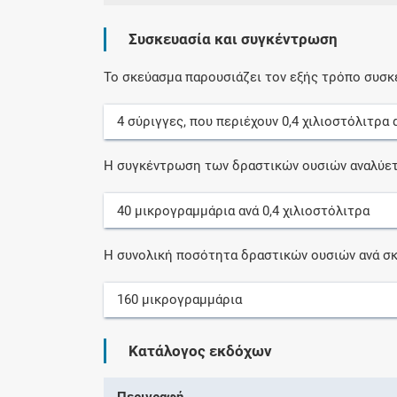
Συσκευασία και συγκέντρωση
Το σκεύασμα παρουσιάζει τον εξής τρόπο συσκ
4
σύριγγες
, που περιέχουν
0,4
χιλιοστόλιτρα
Η συγκέντρωση των δραστικών ουσιών αναλύετ
40
μικρογραμμάρια
ανά
0,4
χιλιοστόλιτρα
Η συνολική ποσότητα δραστικών ουσιών ανά σκ
160
μικρογραμμάρια
Κατάλογος εκδόχων
Περιγραφή