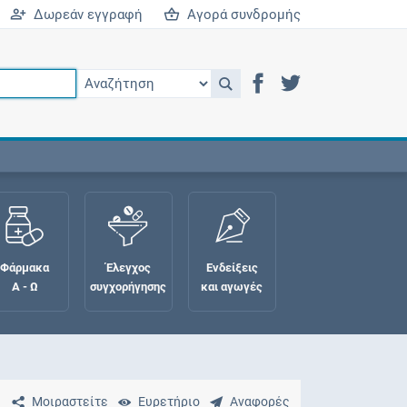
Δωρεάν εγγραφή
Αγορά συνδρομής
Φάρμακα
Έλεγχος
Ενδείξεις
Α - Ω
συγχορήγησης
και αγωγές
Μοιραστείτε
Ευρετήριο
Αναφορές