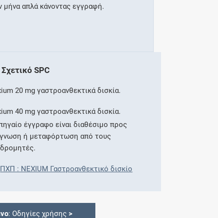
ν μήνα απλά κάνοντας εγγραφή.
Σχετικό SPC
ium 20 mg γαστροανθεκτικά δισκία.
ium 40 mg γαστροανθεκτικά δισκία.
πηγαίο έγγραφο είναι διαθέσιμο προς
άγνωση ή μεταφόρτωση από τους
νδρομητές.
ΠΧΠ : NEXIUM Γαστροανθεκτικό δισκίο
ενο
: Οδηγίες χρήσης
>