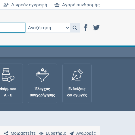
Δωρεάν εγγραφή
Αγορά συνδρομής
Φάρμακα
Έλεγχος
Ενδείξεις
Α - Ω
συγχορήγησης
και αγωγές
Μοιραστείτε
Ευρετήριο
Αναφορές