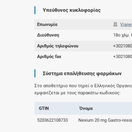
Υπεύθυνος κυκλοφορίας
Επωνυμία
Viane
Διεύθυνση
18ο χλμ.
Αριθμός τηλεφώνου
+302108
Αριθμός fax
+302108
Σύστημα επαλήθευσης φαρμάκων
Στο αποθετήριο που τηρεί ο Ελληνικός Οργαν
εμφανίζεται με τους παρακάτω κωδικούς:
GTIN
Όνομα
5203622108733
Nexium 20 mg Gastro-resis