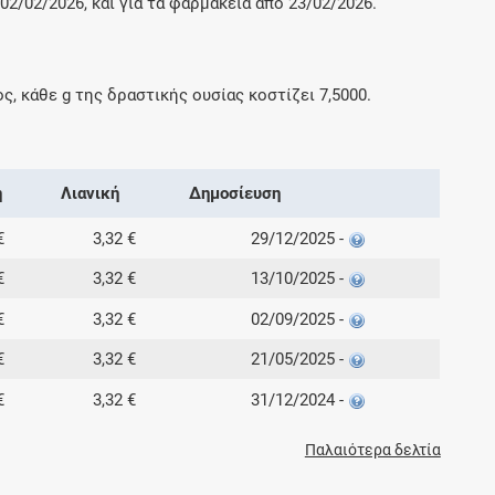
2/02/2026, και για τα φαρμακεία από 23/02/2026.
ος, κάθε
g
της δραστικής ουσίας κοστίζει
7,5000
.
ή
Λιανική
Δημοσίευση
€
3,32 €
29/12/2025 -
€
3,32 €
13/10/2025 -
€
3,32 €
02/09/2025 -
€
3,32 €
21/05/2025 -
€
3,32 €
31/12/2024 -
Παλαιότερα δελτία