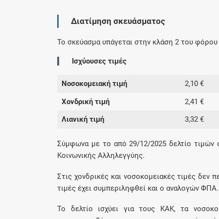
Διατίμηση σκευάσματος
Το σκεύασμα υπάγεται στην κλάση 2 του φόρου 
Ισχύουσες τιμές
Νοσοκομειακή τιμή
2,10 €
Χονδρική τιμή
2,41 €
Λιανική τιμή
3,32 €
Σύμφωνα με το από 29/12/2025 δελτίο τιμών
Κοινωνικής Αλληλεγγύης.
Στις χονδρικές και νοσοκομειακές τιμές δεν π
τιμές έχει συμπεριληφθεί και ο αναλογών ΦΠΑ.
Το δελτίο ισχύει για τους ΚΑΚ, τα νοσοκομ