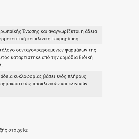
υρωπαϊκής Ένωσης και αναγνωρίζεται η άδεια
αρμακευτική και κλινική τεκμηρίωση.
κατάλογο συνταγογραφούμενων φαρμάκων της
υτός καταρτίστηκε από την αρμόδια Ειδική
Α.
 άδεια κυκλοφορίας βάσει ενός πλήρους
αρμακευτικών, προκλινικών και κλινικών
ξής στοιχεία: