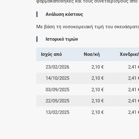
φαρμακαποθήκες και τους συνεταιρισμούς από 0
Ανάλυση κόστους
Με βάση τη νοσοκομειακή τιμή του σκευάσματ
Ιστορικό τιμών
Ισχύς από
Νοσ/κή
Χονδρικ
23/02/2026
2,10 €
2,41 
14/10/2025
2,10 €
2,41 
03/09/2025
2,10 €
2,41 
22/05/2025
2,10 €
2,41 
13/02/2025
2,10 €
2,41 