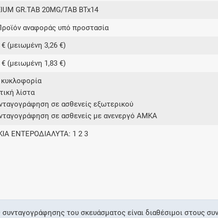
IUM GR.TAB 20MG/TAB BTx14
Προϊόν αναφοράς υπό προστασία
 € (μειωμένη 3,26 €)
 € (μειωμένη 1,83 €)
ε κυκλοφορία
ετική λίστα
υνταγογράφηση σε ασθενείς εξωτερικού
υνταγογράφηση σε ασθενείς με ανενεργό ΑΜΚΑ
ΚΙΑ ΕΝΤΕΡΟΔΙΑΛΥΤΑ: 1 2 3
 συνταγογράφησης του σκευάσματος είναι διαθέσιμοι στους συ