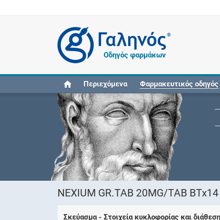
®
Οδηγός φαρμάκων
Περιεχόμενα
Φαρμακευτικός οδηγός
NEXIUM GR.TAB 20MG/TAB BTx14 
Σκεύασμα - Στοιχεία κυκλοφορίας και διάθεσ