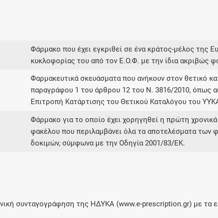
Φάρμακο που έχει εγκριθεί σε ένα κράτος-μέλος της Ε
κυκλοφορίας του από τον Ε.Ο.Φ. με την ίδια ακριβώς φ
Φαρμακευτικά σκευάσματα που ανήκουν στον θετικό 
παραγράφου 1 του άρθρου 12 του Ν. 3816/2010, όπως α
Επιτροπή Κατάρτισης του Θετικού Καταλόγου του ΥΥΚ
Φάρμακο για το οποίο έχει χορηγηθεί η πρώτη χρονικά
φακέλου που περιλαμβάνει όλα τα αποτελέσματα των φ
δοκιμών, σύμφωνα με την Οδηγία 2001/83/ΕΚ.
ική συνταγογράφηση της ΗΔΥΚΑ (www.e-prescription.gr) με τα ε