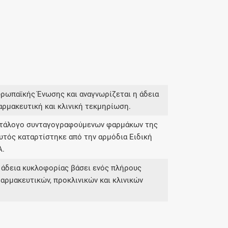
υρωπαϊκής Ένωσης και αναγνωρίζεται η άδεια
αρμακευτική και κλινική τεκμηρίωση.
κατάλογο συνταγογραφούμενων φαρμάκων της
υτός καταρτίστηκε από την αρμόδια Ειδική
Α.
 άδεια κυκλοφορίας βάσει ενός πλήρους
αρμακευτικών, προκλινικών και κλινικών