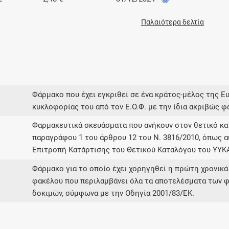
Παλαιότερα δελτία
Φάρμακο που έχει εγκριθεί σε ένα κράτος-μέλος της Ε
κυκλοφορίας του από τον Ε.Ο.Φ. με την ίδια ακριβώς φ
Φαρμακευτικά σκευάσματα που ανήκουν στον θετικό 
παραγράφου 1 του άρθρου 12 του Ν. 3816/2010, όπως α
Επιτροπή Κατάρτισης του Θετικού Καταλόγου του ΥΥΚ
Φάρμακο για το οποίο έχει χορηγηθεί η πρώτη χρονικά
φακέλου που περιλαμβάνει όλα τα αποτελέσματα των φ
δοκιμών, σύμφωνα με την Οδηγία 2001/83/ΕΚ.