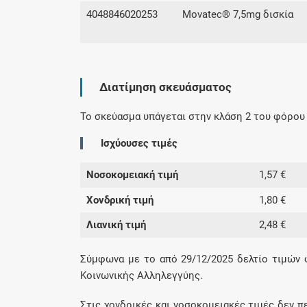
4048846020253
Movatec® 7,5mg δισκία
Διατίμηση σκευάσματος
Το σκεύασμα υπάγεται στην κλάση 2 του φόρου 
Ισχύουσες τιμές
Νοσοκομειακή τιμή
1,57 €
Χονδρική τιμή
1,80 €
Λιανική τιμή
2,48 €
Σύμφωνα με το από 29/12/2025 δελτίο τιμών
Κοινωνικής Αλληλεγγύης.
Στις χονδρικές και νοσοκομειακές τιμές δεν π