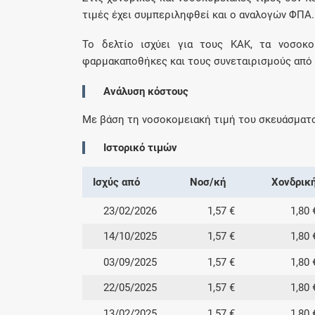
τιμές έχει συμπεριληφθεί και ο αναλογών ΦΠΑ.
Το δελτίο ισχύει για τους ΚΑΚ, τα νοσοκομ
φαρμακαποθήκες και τους συνεταιρισμούς από 0
Ανάλυση κόστους
Με βάση τη νοσοκομειακή τιμή του σκευάσματ
Ιστορικό τιμών
Ισχύς από
Νοσ/κή
Χονδρικ
23/02/2026
1,57 €
1,80 
14/10/2025
1,57 €
1,80 
03/09/2025
1,57 €
1,80 
22/05/2025
1,57 €
1,80 
13/02/2025
1,57 €
1,80 