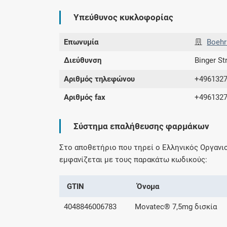
Υπεύθυνος κυκλοφορίας
Επωνυμία
Boehr
Διεύθυνση
Binger St
Αριθμός τηλεφώνου
+496132
Αριθμός fax
+496132
Σύστημα επαλήθευσης φαρμάκων
Στο αποθετήριο που τηρεί ο Ελληνικός Οργαν
εμφανίζεται με τους παρακάτω κωδικούς:
GTIN
Όνομα
4048846006783
Movatec® 7,5mg δισκία