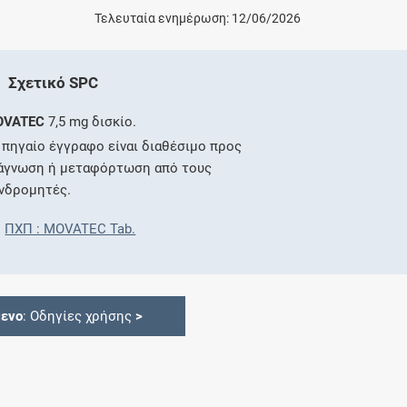
Τελευταία ενημέρωση: 12/06/2026
Σχετικό SPC
OVATEC
7,5 mg δισκίο.
 πηγαίο έγγραφο είναι διαθέσιμο προς
άγνωση ή μεταφόρτωση από τους
νδρομητές.
ΠΧΠ : MOVATEC Tab.
ενο
: Οδηγίες χρήσης
>