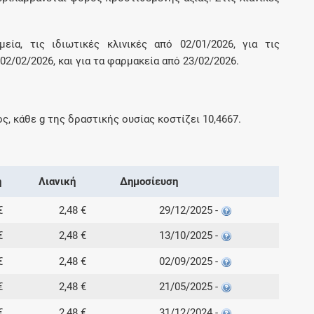
εία, τις ιδιωτικές κλινικές από 02/01/2026, για τις
2/02/2026, και για τα φαρμακεία από 23/02/2026.
ος, κάθε
g
της δραστικής ουσίας κοστίζει
10,4667
.
ή
Λιανική
Δημοσίευση
€
2,48 €
29/12/2025 -
€
2,48 €
13/10/2025 -
€
2,48 €
02/09/2025 -
€
2,48 €
21/05/2025 -
€
2,48 €
31/12/2024 -