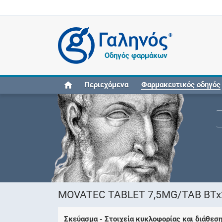
®
Οδηγός φαρμάκων
Περιεχόμενα
Φαρμακευτικός οδηγός
MOVATEC TABLET 7,5MG/TAB BTx2
Σκεύασμα - Στοιχεία κυκλοφορίας και διάθεσ