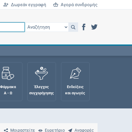
Δωρεάν εγγραφή
Αγορά συνδρομής
Φάρμακα
Έλεγχος
Ενδείξεις
Α - Ω
συγχορήγησης
και αγωγές
Μοιραστείτε
Ευρετήριο
Αναφορές