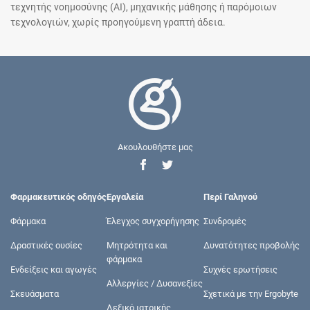
τεχνητής νοημοσύνης (AI), μηχανικής μάθησης ή παρόμοιων
τεχνολογιών, χωρίς προηγούμενη γραπτή άδεια.
Ακουλουθήστε μας
Φαρμακευτικός οδηγός
Εργαλεία
Περί Γαληνού
Φάρμακα
Έλεγχος συγχορήγησης
Συνδρομές
Δραστικές ουσίες
Μητρότητα και
Δυνατότητες προβολής
φάρμακα
Ενδείξεις και αγωγές
Συχνές ερωτήσεις
Αλλεργίες / Δυσανεξίες
Σκευάσματα
Σχετικά με την Ergobyte
Λεξικό ιατρικής