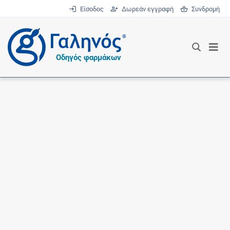
Είσοδος
Δωρεάν εγγραφή
Συνδρομή
®
Οδηγός φαρμάκων