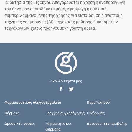
ιδιοκτησία της Ergobyte. Απαγορεύεται η χρήση ή αναπαραγωγή
του έργου σε οποιοδήποτε μέσο, εφαρμογή ή συσκευή,
συμπεριλαμβανομένης της χρήσης για εκπαίδευση ή ανάπτυξη
τεχνητής νοημοσύνης (AI), μηχανικής μάθησης ή παρόμοιων
τεχνολογιών, χωρίς προηγούμενη γραπτή άδεια.
Ακουλουθήστε μας
Φαρμακευτικός οδηγός
Εργαλεία
Περί Γαληνού
Φάρμακα
Έλεγχος συγχορήγησης
Συνδρομές
Δραστικές ουσίες
Μητρότητα και
Δυνατότητες προβολής
φάρμακα