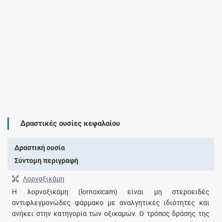
Δραστικές ουσίες κεφαλαίου
Δραστική ουσία
Σύντομη περιγραφή
Λορνοξικάμη
Η λορνοξικάμη (lornoxicam) είναι μη στεροειδές
αντιφλεγμονώδες φάρμακο με αναλγητικές ιδιότητες και
ανήκει στην κατηγορία των οξικαμών. Ο τρόπος δράσης της