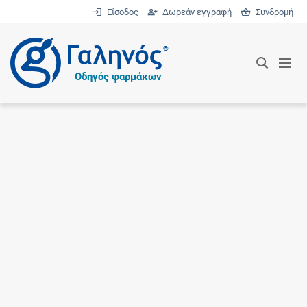
Είσοδος
Δωρεάν εγγραφή
Συνδρομή
®
Οδηγός φαρμάκων