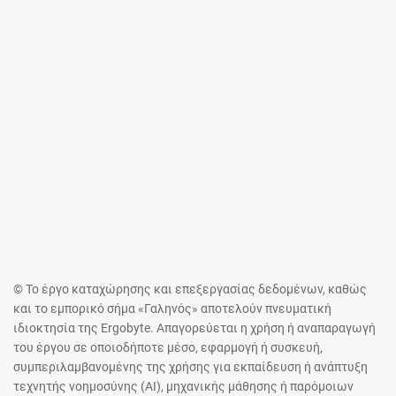
© Το έργο καταχώρησης και επεξεργασίας δεδομένων, καθώς
και το εμπορικό σήμα «Γαληνός» αποτελούν πνευματική
ιδιοκτησία της Ergobyte. Απαγορεύεται η χρήση ή αναπαραγωγή
του έργου σε οποιοδήποτε μέσο, εφαρμογή ή συσκευή,
συμπεριλαμβανομένης της χρήσης για εκπαίδευση ή ανάπτυξη
τεχνητής νοημοσύνης (AI), μηχανικής μάθησης ή παρόμοιων