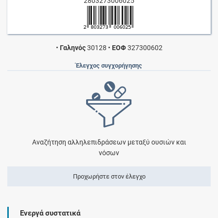
2803273006025
•
Γαληνός
30128
•
ΕΟΦ
327300602
Έλεγχος συγχορήγησης
Αναζήτηση αλληλεπιδράσεων μεταξύ ουσιών και
νόσων
Προχωρήστε στον έλεγχο
Ενεργά συστατικά