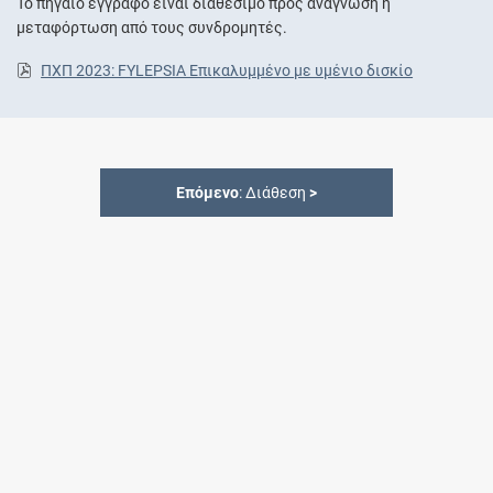
Το πηγαίο έγγραφο είναι διαθέσιμο προς ανάγνωση ή
μεταφόρτωση από τους συνδρομητές.
ΠΧΠ 2023: FYLEPSIA Επικαλυμμένο με υμένιο δισκίο
Επόμενο
: Διάθεση
>