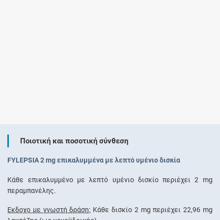
Ποιοτική και ποσοτική σύνθεση
FYLEPSIA 2 mg επικαλυμμένα με λεπτό υμένιο δισκία
Κάθε επικαλυμμένο με λεπτό υμένιο δισκίο περιέχει 2 mg
περαμπανέλης.
Έκδοχο με γνωστή δράση:
Κάθε δισκίο 2 mg περιέχει 22,96 mg