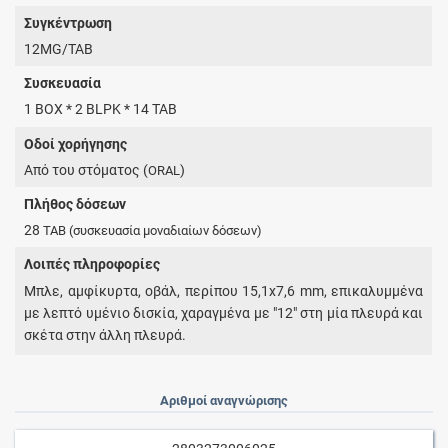
Συγκέντρωση
12MG/TAB
Συσκευασία
1 BOX * 2 BLPK * 14 TAB
Οδοί χορήγησης
Από του στόματος (
)
ORAL
Πλήθος δόσεων
28
TAB
(συσκευασία μοναδιαίων δόσεων)
Λοιπές πληροφορίες
Μπλε, αμφίκυρτα, οβάλ, περίπου 15,1x7,6 mm, επικαλυμμένα
με λεπτό υμένιο δισκία, χαραγμένα με "12" στη μία πλευρά και
σκέτα στην άλλη πλευρά.
Αριθμοί αναγνώρισης