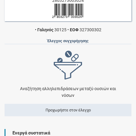
2803273003024
•
Γαληνός
30125
•
ΕΟΦ
327300302
Έλεγχος συγχορήγησης
Αναζήτηση αλληλεπιδράσεων μεταξύ ουσιών και
νόσων
Προχωρήστε στον έλεγχο
Ενεργά συστατικά