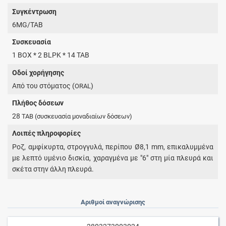
Συγκέντρωση
6MG/TAB
Συσκευασία
1 BOX * 2 BLPK * 14 TAB
Οδοί χορήγησης
Από του στόματος (
)
ORAL
Πλήθος δόσεων
28
TAB
(συσκευασία μοναδιαίων δόσεων)
Λοιπές πληροφορίες
Ροζ, αμφίκυρτα, στρογγυλά, περίπου Ø8,1 mm, επικαλυμμένα
με λεπτό υμένιο δισκία, χαραγμένα με "6" στη μία πλευρά και
σκέτα στην άλλη πλευρά.
Αριθμοί αναγνώρισης