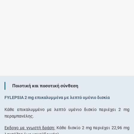
Ποιοτική και ποσοτική σύνθεση
FYLEPSIA 2 mg επικαλυμμένα με λεπτό υμένιο δισκία
Κάθε επικαλυμμένο με λεπτό υμένιο δισκίο περιέχει 2 mg
περαμπανέλης.
Έκδοχο με γνωστή δράση:
Κάθε δισκίο 2 mg περιέχει 22,96 mg