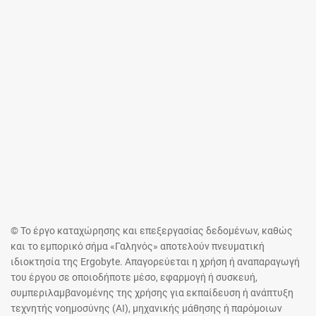
© Το έργο καταχώρησης και επεξεργασίας δεδομένων, καθώς
και το εμπορικό σήμα «Γαληνός» αποτελούν πνευματική
ιδιοκτησία της Ergobyte. Απαγορεύεται η χρήση ή αναπαραγωγή
του έργου σε οποιοδήποτε μέσο, εφαρμογή ή συσκευή,
συμπεριλαμβανομένης της χρήσης για εκπαίδευση ή ανάπτυξη
τεχνητής νοημοσύνης (AI), μηχανικής μάθησης ή παρόμοιων