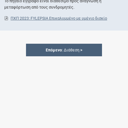
Το πηγαίο έγγραφο είναι διαθέσιμο προς ανάγνωση ή
μεταφόρτωση από τους συνδρομητές.
ΠΧΠ 2023: FYLEPSIA Επικαλυμμένο με υμένιο δισκίο
Επόμενο
: Διάθεση
>