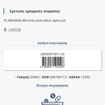
Σχετικές εμπορικές ονομασίες
To ABASAGLAR είναι ουσιωδώς όμοιο με:
LANTUS
Αριθμοί αναγνώρισης
2803097501126
•
Γαληνός
29902
•
ΕΟΦ
309750112
•
ΗΔΥΚΑ
12552
Έλεγχος συγχορήγησης