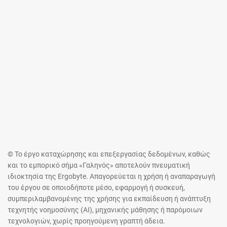
© Το έργο καταχώρησης και επεξεργασίας δεδομένων, καθώς
και το εμπορικό σήμα «Γαληνός» αποτελούν πνευματική
ιδιοκτησία της Ergobyte. Απαγορεύεται η χρήση ή αναπαραγωγή
του έργου σε οποιοδήποτε μέσο, εφαρμογή ή συσκευή,
συμπεριλαμβανομένης της χρήσης για εκπαίδευση ή ανάπτυξη
τεχνητής νοημοσύνης (AI), μηχανικής μάθησης ή παρόμοιων
τεχνολογιών, χωρίς προηγούμενη γραπτή άδεια.