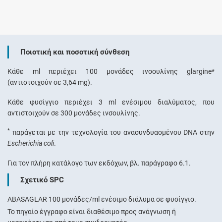
Ποιοτική και ποσοτική σύνθεση
Κάθε ml περιέχει 100 μονάδες ινσουλίνης glargine*
(αντιστοιχούν σε 3,64 mg).
Κάθε φυσίγγιο περιέχει 3 ml ενέσιμου διαλύματος, που
αντιστοιχούν σε 300 μονάδες ινσουλίνης.
*
παράγεται με την τεχνολογία του ανασυνδυασμένου DNA στην
Escherichia coli
.
Για τον πλήρη κατάλογο των εκδόχων, βλ. παράγραφο 6.1.
Σχετικό SPC
ABASAGLAR 100 μονάδες/ml ενέσιμο διάλυμα σε φυσίγγιο.
Το πηγαίο έγγραφο είναι διαθέσιμο προς ανάγνωση ή