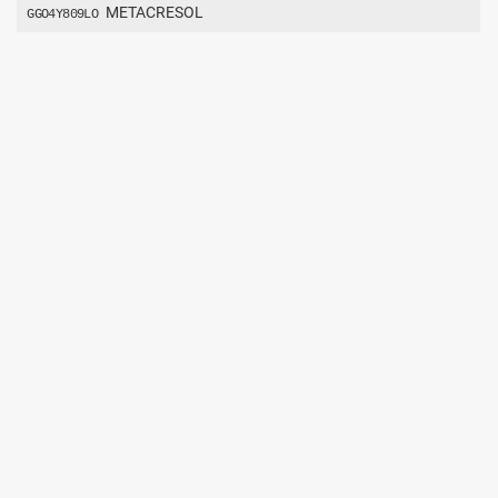
METACRESOL
GGO4Y809LO