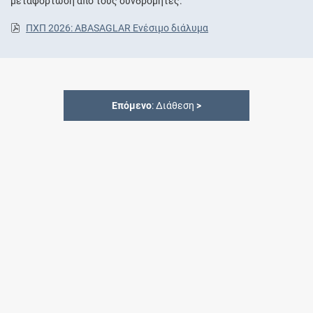
μεταφόρτωση από τους συνδρομητές.
ΠΧΠ 2026: ABASAGLAR Ενέσιμο διάλυμα
Επόμενο
: Διάθεση
>