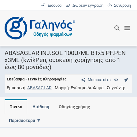
Είσοδος
Δωρεάν εγγραφή
Συνδρομή
®
Οδηγός φαρμάκων
ABASAGLAR INJ.SOL 100U/ML BTx5 PF.PEN
x3ML (kwikPen, συσκευή χορήγησης από 1
έως 80 μονάδες)
Σκεύασμα - Γενικές πληροφορίες
Μοιραστείτε
Εμπορική
ABASAGLAR
Μορφή
Ενέσιμο διάλυμα
Συγκέντρωση
Γενικά
Διάθεση
Οδηγίες χρήσης
Περισσότερα