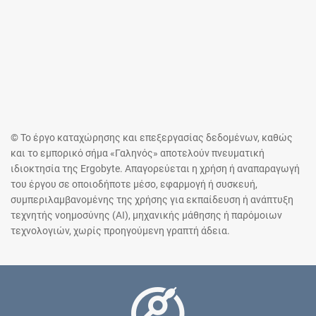
© Το έργο καταχώρησης και επεξεργασίας δεδομένων, καθώς
και το εμπορικό σήμα «Γαληνός» αποτελούν πνευματική
ιδιοκτησία της Ergobyte. Απαγορεύεται η χρήση ή αναπαραγωγή
του έργου σε οποιοδήποτε μέσο, εφαρμογή ή συσκευή,
συμπεριλαμβανομένης της χρήσης για εκπαίδευση ή ανάπτυξη
τεχνητής νοημοσύνης (AI), μηχανικής μάθησης ή παρόμοιων
τεχνολογιών, χωρίς προηγούμενη γραπτή άδεια.