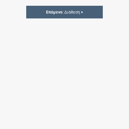
Επόμενο
: Διάθεση
>