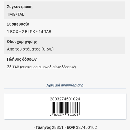
Συγκέντρωση
1MG/TAB
Συσκευασία
1 BOX * 2 BLPK * 14 TAB
Οδοί χορήγησης
Από του στόματος (
)
ORAL
Πλήθος δόσεων
28
TAB
(συσκευασία μοναδιαίων δόσεων)
Αριθμοί αναγνώρισης
2803274501024
•
Γαληνός
28851
•
ΕΟΦ
327450102