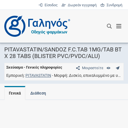
Είσοδος
Δωρεάν εγγραφή
Συνδρομή
®
Οδηγός φαρμάκων
PITAVASTATIN/SANDOZ F.C.TAB 1MG/TAB BT
X 28 TABS (BLISTER PVC/PVDC/ALU)
Σκεύασμα - Γενικές πληροφορίες
Μοιραστείτε
Εμπορική
PITAVASTATIN
Μορφή
Δισκίο, επικαλυμμένο με υμένιο
Γενικά
Διάθεση