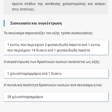
πρώτο στάδιο της σύνθεσης χοληστερόλης και ανήκει
στις στατίνες.
Συσκευασία και συγκέντρωση
Το σκεύασμα παρουσιάζει τον εξής τρόπο συσκευασίας:
1
κυτία
, που περιέχουν
2
φυσαλιδώδη πακέτα
ανά
1
κυτία
,
που περιέχουν
14
δισκίο
ανά
1
φυσαλιδώδη πακέτα
Η συγκέντρωση των δραστικών ουσιών αναλύεται ως εξής:
1
χιλιοστογραμμάρια
ανά
1
δισκίο
Η συνολική ποσότητα δραστικών ουσιών ανά σκεύασμα είναι:
28
χιλιοστογραμμάρια