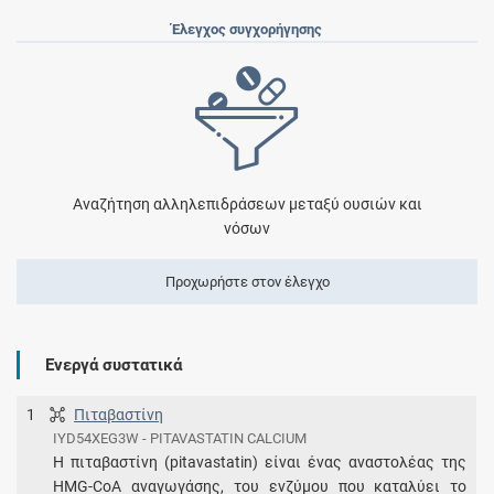
Έλεγχος συγχορήγησης
Αναζήτηση αλληλεπιδράσεων μεταξύ ουσιών και
νόσων
Προχωρήστε στον έλεγχο
Ενεργά συστατικά
1
Πιταβαστίνη
IYD54XEG3W - PITAVASTATIN CALCIUM
Η πιταβαστίνη (pitavastatin) είναι ένας αναστολέας της
HMG-CoA αναγωγάσης, του ενζύμου που καταλύει το