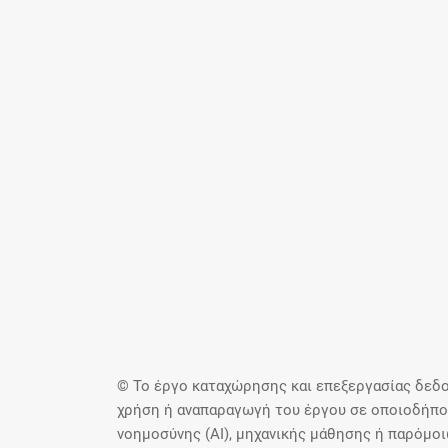
© Το έργο καταχώρησης και επεξεργασίας δεδο
χρήση ή αναπαραγωγή του έργου σε οποιοδήποτ
νοημοσύνης (AI), μηχανικής μάθησης ή παρόμο