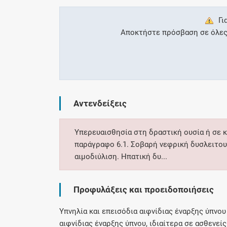
Γι
Αποκτήστε πρόσβαση σε όλες τ
Αντενδείξεις
Υπερευαισθησία στη δραστική ουσία ή σε 
παράγραφο 6.1. Σοβαρή νεφρική δυσλειτου
αιμοδιύλιση. Ηπατική δυ...
Προφυλάξεις και προειδοποιήσεις
Υπνηλία και επεισόδια αιφνίδιας έναρξης ύπνου
αιφνίδιας έναρξης ύπνου, ιδιαίτερα σε ασθενείς