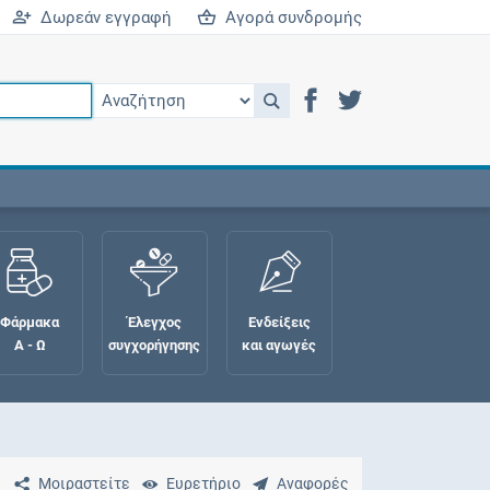
Δωρεάν εγγραφή
Αγορά συνδρομής
Φάρμακα
Έλεγχος
Ενδείξεις
Α - Ω
συγχορήγησης
και αγωγές
Μοιραστείτε
Ευρετήριο
Αναφορές