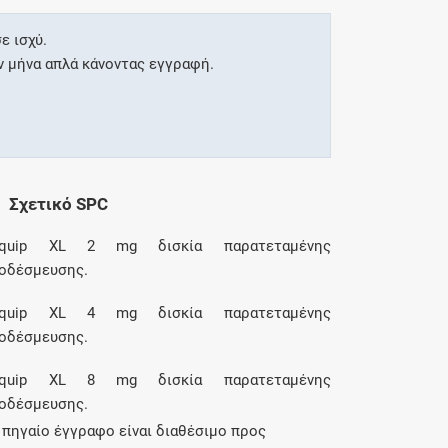
ε ισχύ.
ν μήνα απλά κάνοντας εγγραφή.
Σχετικό SPC
equip XL 2 mg δισκία παρατεταμένης
οδέσμευσης.
equip XL 4 mg δισκία παρατεταμένης
οδέσμευσης.
equip XL 8 mg δισκία παρατεταμένης
οδέσμευσης.
 πηγαίο έγγραφο είναι διαθέσιμο προς