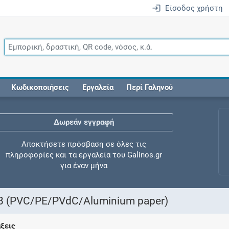
Είσοδος χρήστη
Κωδικοποιήσεις
Εργαλεία
Περί Γαληνού
Δωρεάν εγγραφή
Αποκτήσετε πρόσβαση σε όλες τις
πληροφορίες και τα εργαλεία του Galinos.gr
για έναν μήνα
 (PVC/PE/PVdC/Aluminium paper)
Έλεγχος συγχορήγησης
άξεις