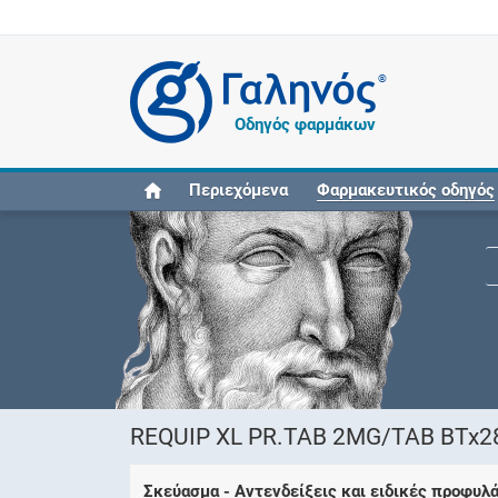
®
Οδηγός φαρμάκων
Περιεχόμενα
Φαρμακευτικός οδηγός
REQUIP XL PR.TAB 2MG/TAB BTx28
Σκεύασμα - Αντενδείξεις και ειδικές προφυλ