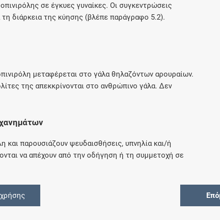
οπινιρόλης σε έγκυες γυναίκες. Οι συγκεντρώσεις
 τη διάρκεια της κύησης (βλέπε παράγραφο 5.2).
ροπινιρόλη μεταφέρεται στο γάλα θηλαζόντων αρουραίων.
ολίτες της απεκκρίνονται στο ανθρώπινο γάλα. Δεν
ηχανημάτων
η και παρουσιάζουν ψευδαισθήσεις, υπνηλία και/ή
ονται να απέχουν από την οδήγηση ή τη συμμετοχή σε
 χρήσης
Επό