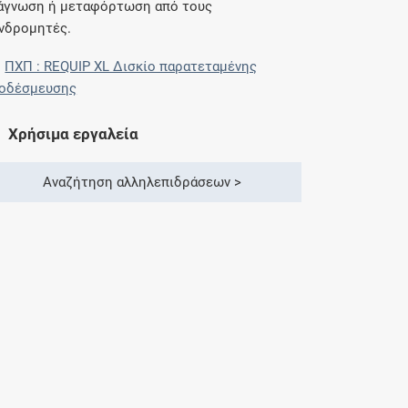
άγνωση ή μεταφόρτωση από τους
νδρομητές.
ΠΧΠ : REQUIP XL Δισκίο παρατεταμένης
οδέσμευσης
Χρήσιμα εργαλεία
Αναζήτηση αλληλεπιδράσεων >