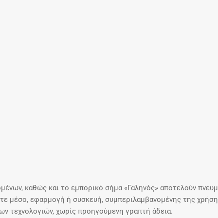
μένων, καθώς και το εμπορικό σήμα «Γαληνός» αποτελούν πνευμα
ε μέσο, εφαρμογή ή συσκευή, συμπεριλαμβανομένης της χρήσης
ιων τεχνολογιών, χωρίς προηγούμενη γραπτή άδεια.