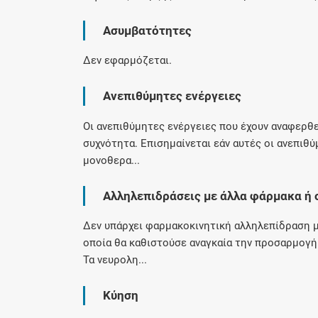
Ασυμβατότητες
Δεν εφαρμόζεται.
Ανεπιθύμητες ενέργειες
Οι ανεπιθύμητες ενέργειες που έχουν αναφερθε
συχνότητα. Επισημαίνεται εάν αυτές οι ανεπιθ
μονοθερα...
Αλληλεπιδράσεις με άλλα φάρμακα ή 
Δεν υπάρχει φαρμακοκινητική αλληλεπίδραση μ
οποία θα καθιστούσε αναγκαία την προσαρμογ
Τα νευρολη...
Κύηση