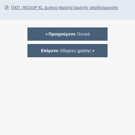
ΠΧΠ : REQUIP XL Δισκίο παρατεταμένης αποδέσμευσης
<
Προηγούμενο
: Γενικά
Επόμενο
: Οδηγίες χρήσης
>