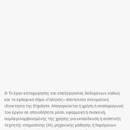
© Το έργο καταχώρησης και επεξεργασίας δεδομένων, καθώς
και το εμπορικό σήμα «Γαληνός» αποτελούν πνευματική
ιδιοκτησία της Ergobyte. Απαγορεύεται η χρήση ή αναπαραγωγή
του έργου σε οποιοδήποτε μέσο, εφαρμογή ή συσκευή,
συμπεριλαμβανομένης της χρήσης για εκπαίδευση ή ανάπτυξη
τεχνητής νοημοσύνης (AI), μηχανικής μάθησης ή παρόμοιων