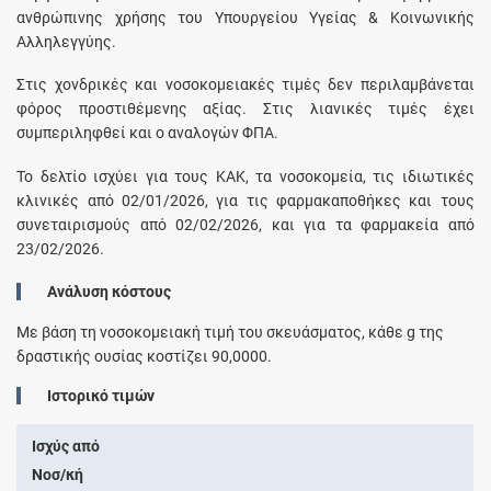
ανθρώπινης χρήσης του Υπουργείου Υγείας & Κοινωνικής
Αλληλεγγύης.
Στις χονδρικές και νοσοκομειακές τιμές δεν περιλαμβάνεται
φόρος προστιθέμενης αξίας. Στις λιανικές τιμές έχει
συμπεριληφθεί και ο αναλογών ΦΠΑ.
Το δελτίο ισχύει για τους ΚΑΚ, τα νοσοκομεία, τις ιδιωτικές
κλινικές από 02/01/2026, για τις φαρμακαποθήκες και τους
συνεταιρισμούς από 02/02/2026, και για τα φαρμακεία από
23/02/2026.
Ανάλυση κόστους
Με βάση τη νοσοκομειακή τιμή του σκευάσματος, κάθε
g
της
δραστικής ουσίας κοστίζει
90,0000
.
Ιστορικό τιμών
Ισχύς από
Νοσ/κή