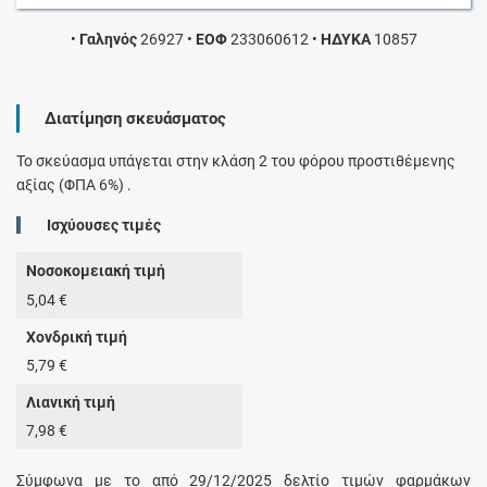
•
Γαληνός
26927
•
ΕΟΦ
233060612
•
ΗΔΥΚΑ
10857
Διατίμηση σκευάσματος
Το σκεύασμα υπάγεται στην κλάση 2 του φόρου προστιθέμενης
αξίας (ΦΠΑ 6%) .
Ισχύουσες τιμές
Νοσοκομειακή τιμή
5,04 €
Χονδρική τιμή
5,79 €
Λιανική τιμή
7,98 €
Σύμφωνα με το από 29/12/2025 δελτίο τιμών φαρμάκων