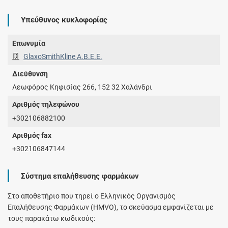
Υπεύθυνος κυκλοφορίας
Επωνυμία
GlaxoSmithKline Α.Β.Ε.Ε.
Διεύθυνση
Λεωφόρος Κηφισίας 266, 152 32 Χαλάνδρι
Αριθμός τηλεφώνου
+302106882100
Αριθμός fax
+302106847144
Σύστημα επαλήθευσης φαρμάκων
Στο αποθετήριο που τηρεί ο Ελληνικός Οργανισμός
Επαλήθευσης Φαρμάκων (HMVO), το σκεύασμα εμφανίζεται με
τους παρακάτω κωδικούς: