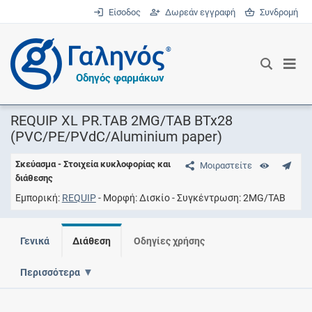
Είσοδος
Δωρεάν εγγραφή
Συνδρομή
®
Οδηγός φαρμάκων
REQUIP XL PR.TAB 2MG/TAB BTx28
(PVC/PE/PVdC/Aluminium paper)
Σκεύασμα - Στοιχεία κυκλοφορίας και
Μοιραστείτε
διάθεσης
Εμπορική
REQUIP
Μορφή
Δισκίο
Συγκέντρωση
2MG/TAB
Γενικά
Διάθεση
Οδηγίες χρήσης
Περισσότερα