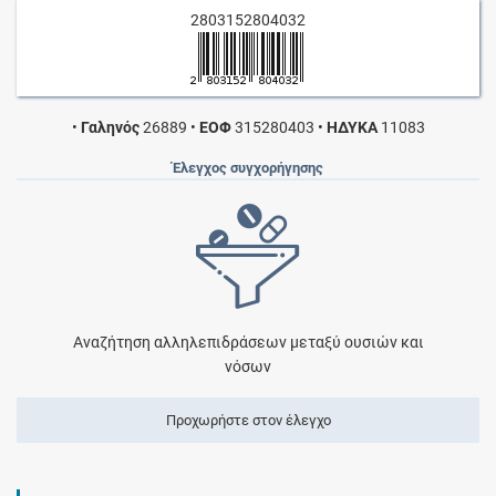
2803152804032
•
Γαληνός
26889
•
ΕΟΦ
315280403
•
ΗΔΥΚΑ
11083
Έλεγχος συγχορήγησης
Αναζήτηση αλληλεπιδράσεων μεταξύ ουσιών και
νόσων
Προχωρήστε στον έλεγχο