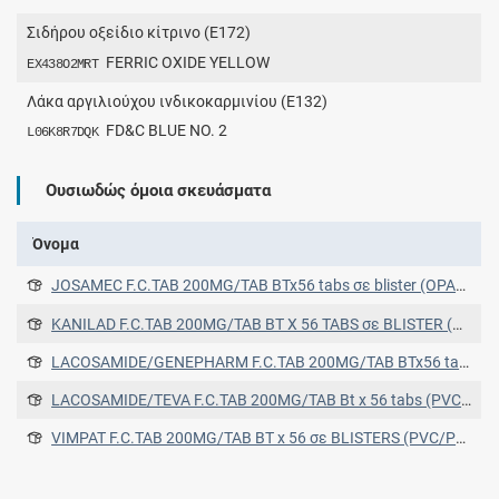
Σιδήρου οξείδιο κίτρινο (E172)
FERRIC OXIDE YELLOW
EX438O2MRT
Λάκα αργιλιούχου ινδικοκαρμινίου (E132)
FD&C BLUE NO. 2
L06K8R7DQK
Ουσιωδώς όμοια σκευάσματα
Όνομα
JOSAMEC F.C.TAB 200MG/TAB BTx56 tabs σε blister (OPA/AL/PVC)
KANILAD F.C.TAB 200MG/TAB BT X 56 TABS σε BLISTER (PVC/PVDC-ALU)
LACOSAMIDE/GENEPHARM F.C.TAB 200MG/TAB BTx56 tabs σε blister (PVC/PVDC-ALU)
LACOSAMIDE/TEVA F.C.TAB 200MG/TAB Bt x 56 tabs (PVC/PVDC-ALU blisters)
VIMPAT F.C.TAB 200MG/TAB ΒΤ x 56 σε BLISTERS (PVC/PVDC/ALU) (PVC/PVDC/ALU)