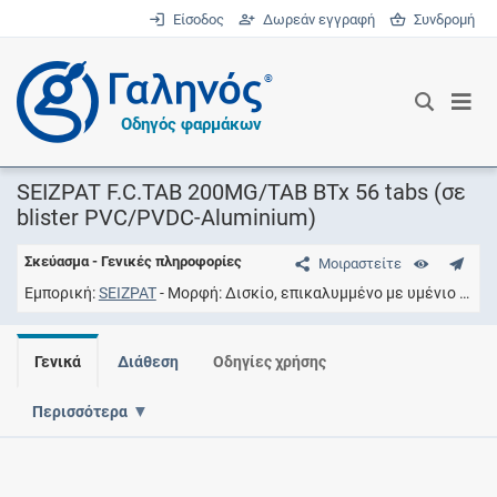
Είσοδος
Δωρεάν εγγραφή
Συνδρομή
®
Οδηγός φαρμάκων
SEIZPAT F.C.TAB 200MG/TAB BTx 56 tabs (σε
blister PVC/PVDC-Aluminium)
Σκεύασμα - Γενικές πληροφορίες
Μοιραστείτε
Εμπορική
SEIZPAT
Μορφή
Δισκίο, επικαλυμμένο με υμένιο
Συγ
Γενικά
Διάθεση
Οδηγίες χρήσης
Περισσότερα