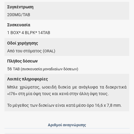
Συγκέντρωση
200MG/TAB
Συσκευασία
1 BOX* 4 BLPK* 14TAB
Οδοί χορήγησης
Από του στόματος (
)
ORAL
Πλήθος δόσεων
56
TAB
(συσκευασία μοναδιαίων δόσεων)
Λοιπές πληροφορίες
Μπλε χρώματος, ωοειδή δισκία με ανάγλυφα τα διακριτικά
«I76» στη μία όψη τους και κενά στην άλλη όψη τους.
Το μέγεθος των δισκίων είναι κατά μέσο όρο 16,6 x 7,8 mm.
Αριθμοί αναγνώρισης