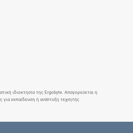
τική ιδιοκτησία της Ergobyte. Απαγορεύεται η
 για εκπαίδευση ή ανάπτυξη τεχνητής