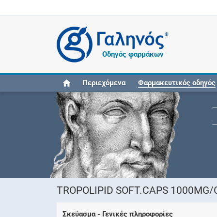
®
Οδηγός φαρμάκων
Περιεχόμενα
Φαρμακευτικός οδηγός
TROPOLIPID SOFT.CAPS 1000MG/CA
Σκεύασμα - Γενικές πληροφορίες