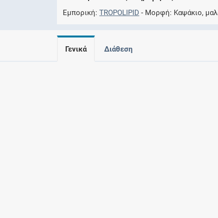
Εμπορική
TROPOLIPID
Μορφή
Καψάκιο, μα
Γενικά
Διάθεση