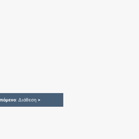
Επόμενο
: Διάθεση
>