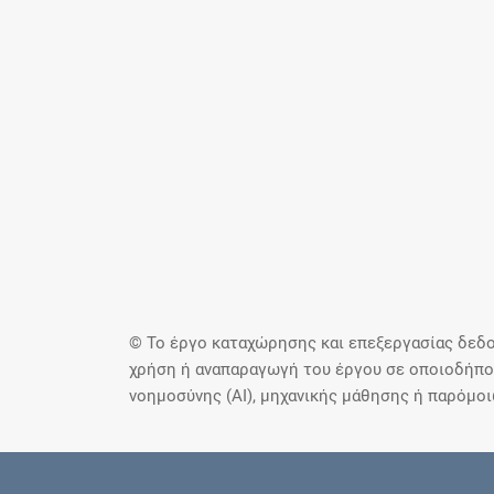
© Το έργο καταχώρησης και επεξεργασίας δεδο
χρήση ή αναπαραγωγή του έργου σε οποιοδήποτ
νοημοσύνης (AI), μηχανικής μάθησης ή παρόμο