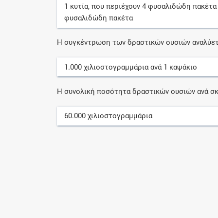
1
κυτία
, που περιέχουν
4
φυσαλιδώδη πακέτα
φυσαλιδώδη πακέτα
Η συγκέντρωση των δραστικών ουσιών αναλύετ
1.000
χιλιοστογραμμάρια
ανά
1
καψάκιο
Η συνολική ποσότητα δραστικών ουσιών ανά σκ
60.000
χιλιοστογραμμάρια