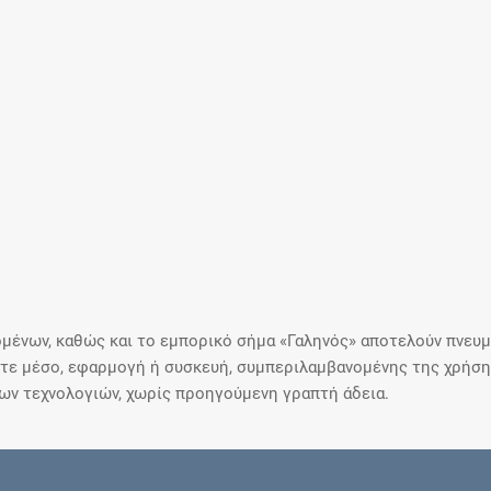
μένων, καθώς και το εμπορικό σήμα «Γαληνός» αποτελούν πνευμα
ε μέσο, εφαρμογή ή συσκευή, συμπεριλαμβανομένης της χρήσης
ιων τεχνολογιών, χωρίς προηγούμενη γραπτή άδεια.