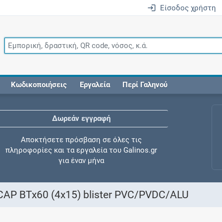
Είσοδος χρήστη
Κωδικοποιήσεις
Εργαλεία
Περί Γαληνού
Δωρεάν εγγραφή
Αποκτήσετε πρόσβαση σε όλες τις
πληροφορίες και τα εργαλεία του Galinos.gr
για έναν μήνα
P BTx60 (4x15) blister PVC/PVDC/ALU
Έλεγχος συγχορήγησης