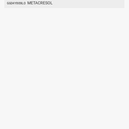
METACRESOL
GGO4Y809LO