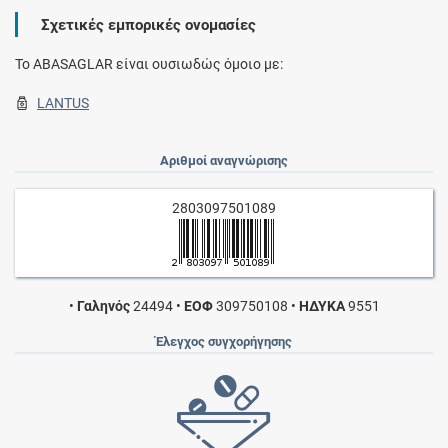
Σχετικές εμπορικές ονομασίες
To ABASAGLAR είναι ουσιωδώς όμοιο με:
LANTUS
Αριθμοί αναγνώρισης
2803097501089
•
Γαληνός
24494
•
ΕΟΦ
309750108
•
ΗΔΥΚΑ
9551
Έλεγχος συγχορήγησης