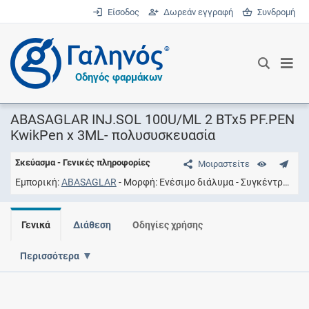
Είσοδος
Δωρεάν εγγραφή
Συνδρομή
®
Οδηγός φαρμάκων
ABASAGLAR INJ.SOL 100U/ML 2 BTx5 PF.PEN
KwikPen x 3ML- πολυσυσκευασία
Σκεύασμα - Γενικές πληροφορίες
Μοιραστείτε
Εμπορική
ABASAGLAR
Μορφή
Ενέσιμο διάλυμα
Συγκέντρωση
Γενικά
Διάθεση
Οδηγίες χρήσης
Περισσότερα