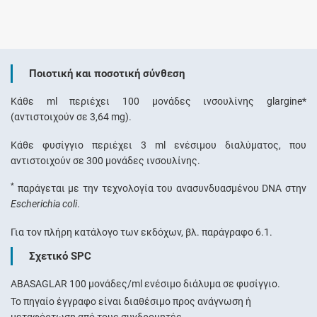
Ποιοτική και ποσοτική σύνθεση
Κάθε ml περιέχει 100 μονάδες ινσουλίνης glargine*
(αντιστοιχούν σε 3,64 mg).
Κάθε φυσίγγιο περιέχει 3 ml ενέσιμου διαλύματος, που
αντιστοιχούν σε 300 μονάδες ινσουλίνης.
*
παράγεται με την τεχνολογία του ανασυνδυασμένου DNA στην
Escherichia coli
.
Για τον πλήρη κατάλογο των εκδόχων, βλ. παράγραφο 6.1.
Σχετικό SPC
ABASAGLAR 100 μονάδες/ml ενέσιμο διάλυμα σε φυσίγγιο.
Το πηγαίο έγγραφο είναι διαθέσιμο προς ανάγνωση ή
μεταφόρτωση από τους συνδρομητές.