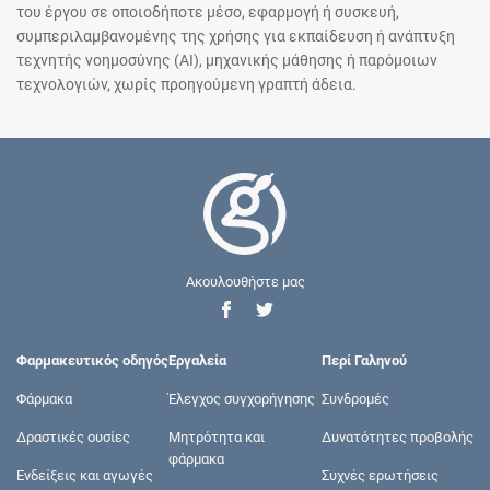
του έργου σε οποιοδήποτε μέσο, εφαρμογή ή συσκευή,
συμπεριλαμβανομένης της χρήσης για εκπαίδευση ή ανάπτυξη
τεχνητής νοημοσύνης (AI), μηχανικής μάθησης ή παρόμοιων
τεχνολογιών, χωρίς προηγούμενη γραπτή άδεια.
Ακουλουθήστε μας
Φαρμακευτικός οδηγός
Εργαλεία
Περί Γαληνού
Φάρμακα
Έλεγχος συγχορήγησης
Συνδρομές
Δραστικές ουσίες
Μητρότητα και
Δυνατότητες προβολής
φάρμακα
Ενδείξεις και αγωγές
Συχνές ερωτήσεις