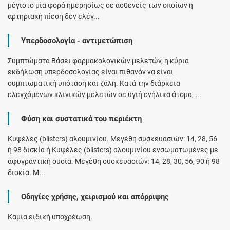
μέγιστο μία φορά ημερησίως σε ασθενείς των οποίων η
αρτηριακή πίεση δεν ελέγ...
Υπερδοσολογία - αντιμετώπιση
Συμπτώματα Βάσει φαρμακολογικών μελετών, η κύρια
εκδήλωση υπερδοσολογίας είναι πιθανόν να είναι
συμπτωματική υπόταση και ζάλη. Κατά την διάρκεια
ελεγχόμενων κλινικών μελετών σε υγιή ενήλικα άτομα, ...
Φύση και συστατικά του περιέκτη
Κυψέλες (blisters) αλουμινίου. Μεγέθη συσκευασιών: 14, 28, 56
ή 98 δισκία ή Κυψέλες (blisters) αλουμινίου ενσωματωμένες με
αφυγραντική ουσία. Μεγέθη συσκευασιών: 14, 28, 30, 56, 90 ή 98
δισκία. Μ...
Οδηγίες χρήσης, χειρισμού και απόρριψης
Καμία ειδική υποχρέωση.