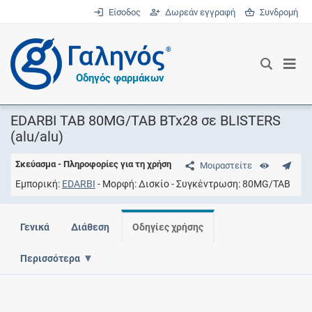
Είσοδος
Δωρεάν εγγραφή
Συνδρομή
®
Οδηγός φαρμάκων
EDARBI TAB 80MG/TAB BTx28 σε BLISTERS
(alu/alu)
Σκεύασμα - Πληροφορίες για τη χρήση
Μοιραστείτε
Εμπορική
EDARBI
Μορφή
Δισκίο
Συγκέντρωση
80MG/TAB
Γενικά
Διάθεση
Οδηγίες χρήσης
Περισσότερα