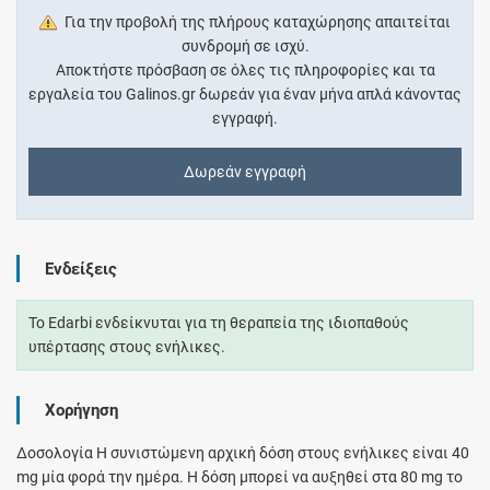
Για την προβολή της πλήρους καταχώρησης απαιτείται
συνδρομή σε ισχύ.
Αποκτήστε πρόσβαση σε όλες τις πληροφορίες και τα
εργαλεία του Galinos.gr δωρεάν για έναν μήνα απλά κάνοντας
εγγραφή.
Δωρεάν εγγραφή
Ενδείξεις
Το Edarbi ενδείκνυται για τη θεραπεία της ιδιοπαθούς
υπέρτασης στους ενήλικες.
Χορήγηση
Δοσολογία Η συνιστώμενη αρχική δόση στους ενήλικες είναι 40
mg μία φορά την ημέρα. Η δόση μπορεί να αυξηθεί στα 80 mg το