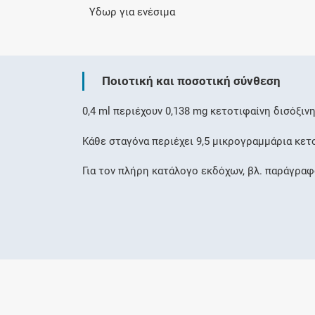
Ύδωρ για ενέσιμα
Ποιοτική και ποσοτική σύνθεση
0,4 ml περιέχoυν 0,138 mg κετοτιφαίνη δισόξιν
Κάθε σταγόνα περιέχει 9,5 μικρογραμμάρια κετ
Για τον πλήρη κατάλογο εκδόχων, βλ. παράγραφο