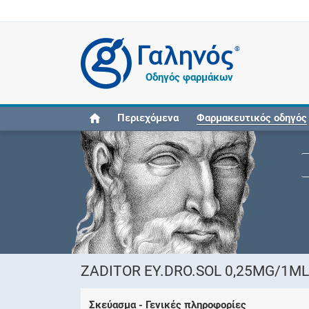
®
Οδηγός φαρμάκων
Περιεχόμενα
Φαρμακευτικός οδηγός
ZADITOR EY.DRO.SOL 0,25MG/1ML
Σκεύασμα - Γενικές πληροφορίες