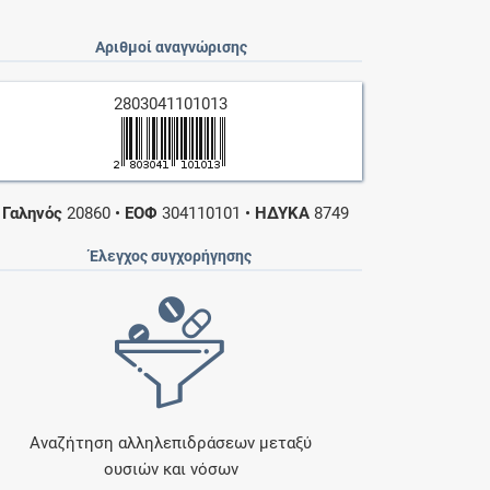
Αριθμοί αναγνώρισης
2803041101013
•
Γαληνός
20860
•
ΕΟΦ
304110101
•
ΗΔΥΚΑ
8749
Έλεγχος συγχορήγησης
Αναζήτηση αλληλεπιδράσεων μεταξύ
ουσιών και νόσων