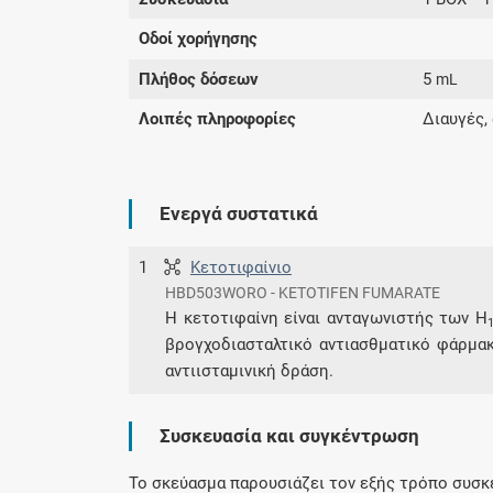
Οδοί χορήγησης
Πλήθος δόσεων
5
mL
Λοιπές πληροφορίες
Διαυγές,
Ενεργά συστατικά
1
Κετοτιφαίνιο
HBD503WORO - KETOTIFEN FUMARATE
Η κετοτιφαίνη είναι ανταγωνιστής των Η
βρογχοδιασταλτικό αντιασθματικό φάρμακο
αντιισταμινική δράση.
Συσκευασία και συγκέντρωση
Το σκεύασμα παρουσιάζει τον εξής τρόπο συσκ