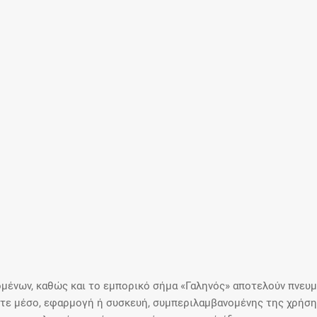
μένων, καθώς και το εμπορικό σήμα «Γαληνός» αποτελούν πνευμα
ε μέσο, εφαρμογή ή συσκευή, συμπεριλαμβανομένης της χρήσης