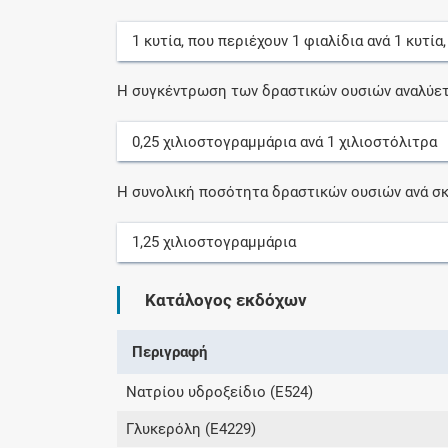
1
κυτία
, που περιέχουν
1
φιαλίδια
ανά
1
κυτία
Η συγκέντρωση των δραστικών ουσιών αναλύετ
0,25
χιλιοστογραμμάρια
ανά
1
χιλιοστόλιτρα
Η συνολική ποσότητα δραστικών ουσιών ανά σκ
1,25
χιλιοστογραμμάρια
Κατάλογος εκδόχων
Περιγραφή
Νατρίου υδροξείδιο (Ε524)
Γλυκερόλη (Ε4229)