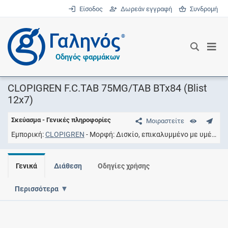
Είσοδος
Δωρεάν εγγραφή
Συνδρομή
®
Οδηγός φαρμάκων
CLOPIGREN F.C.TAB 75MG/TAB BTx84 (Blist
12x7)
Σκεύασμα - Γενικές πληροφορίες
Μοιραστείτε
Εμπορική
CLOPIGREN
Μορφή
Δισκίο, επικαλυμμένο με υμένιο
Γενικά
Διάθεση
Οδηγίες χρήσης
Περισσότερα