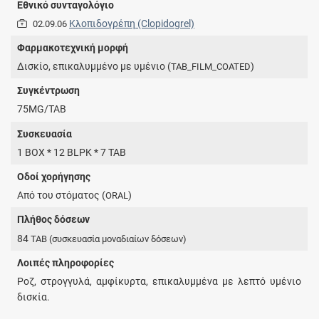
Εθνικό συνταγολόγιο
Κλοπιδογρέπη (Clopidogrel)
02.09.06
Φαρμακοτεχνική μορφή
Δισκίο, επικαλυμμένο με υμένιο (
)
TAB_FILM_COATED
Συγκέντρωση
75MG/TAB
Συσκευασία
1 BOX * 12 BLPK * 7 TAB
Οδοί χορήγησης
Από του στόματος (
)
ORAL
Πλήθος δόσεων
84
TAB
(συσκευασία μοναδιαίων δόσεων)
Λοιπές πληροφορίες
Ροζ, στρογγυλά, αμφίκυρτα, επικαλυμμένα με λεπτό υμένιο
δισκία.