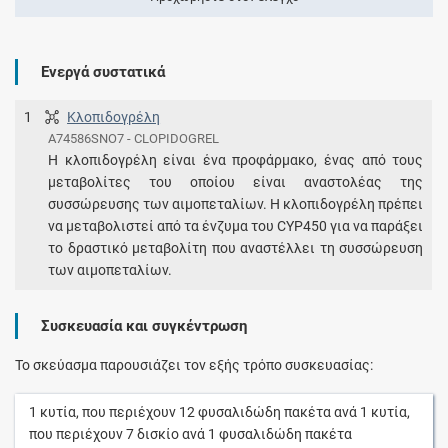
Ενεργά συστατικά
1
Κλοπιδογρέλη
A74586SNO7 - CLOPIDOGREL
Η κλοπιδογρέλη είναι ένα προφάρμακο, ένας από τους
μεταβολίτες του οποίου είναι αναστολέας της
συσσώρευσης των αιμοπεταλίων. Η κλοπιδογρέλη πρέπει
να μεταβολιστεί από τα ένζυμα του CYP450 για να παράξει
το δραστικό μεταβολίτη που αναστέλλει τη συσσώρευση
των αιμοπεταλίων.
Συσκευασία και συγκέντρωση
Το σκεύασμα παρουσιάζει τον εξής τρόπο συσκευασίας:
1
κυτία
, που περιέχουν
12
φυσαλιδώδη πακέτα
ανά
1
κυτία
,
που περιέχουν
7
δισκίο
ανά
1
φυσαλιδώδη πακέτα