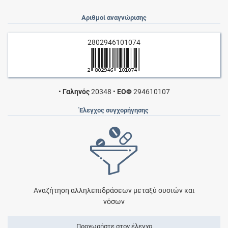
Αριθμοί αναγνώρισης
2802946101074
•
Γαληνός
20348
•
ΕΟΦ
294610107
Έλεγχος συγχορήγησης
Αναζήτηση αλληλεπιδράσεων μεταξύ ουσιών και
νόσων
Προχωρήστε στον έλεγχο