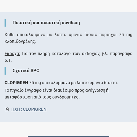
Ποιοτική και ποσοτική σύνθεση
Κάθε επικαλυμμένο με λεπτό υμένιο δισκίο περιέχει 75 mg
κλοπιδογρέλης.
Έκδοχα:
Για τον πλήρη κατάλογο των εκδόχων, βλ. παράγραφο
6.1.
Σχετικό SPC
CLOPIGREN
75 mg επικαλυμμένα με λεπτό υμένιο δισκία.
Το πηγαίο έγγραφο είναι διαθέσιμο προς ανάγνωση ή
μεταφόρτωση από τους συνδρομητές.
ΠΧΠ : CLOPIGREN