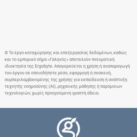
© Το έργο καταχώρησης και επεξεργασίας δεδομένων, καθώς
και το εμπορικό σήμα «Γαληνός» αποτελούν πνευματική
ιδιοκτησία της Ergobyte. Απαγορεύεται η χρήση ή αναπαραγωγή
του έργου σε οποιοδήποτε μέσο, εφαρμογή ή συσκευή,
συμπεριλαμβανομένης της χρήσης για εκπαίδευση ή ανάπτυξη
τεχνητής νοημοσύνης (AI), μηχανικής μάθησης ή παρόμοιων
τεχνολογιών, χωρίς προηγούμενη γραπτή άδεια.