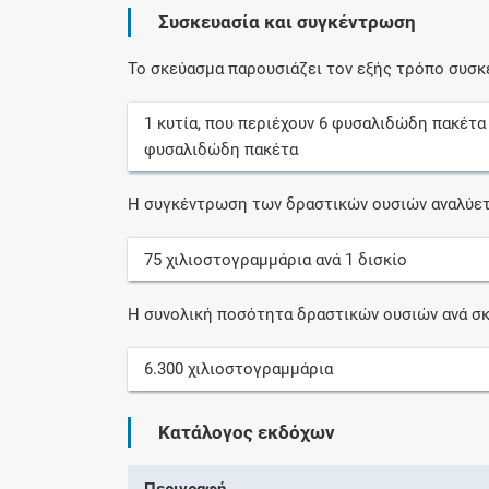
Συσκευασία και συγκέντρωση
Το σκεύασμα παρουσιάζει τον εξής τρόπο συσκ
1
κυτία
, που περιέχουν
6
φυσαλιδώδη πακέτα
φυσαλιδώδη πακέτα
Η συγκέντρωση των δραστικών ουσιών αναλύετ
75
χιλιοστογραμμάρια
ανά
1
δισκίο
Η συνολική ποσότητα δραστικών ουσιών ανά σκ
6.300
χιλιοστογραμμάρια
Κατάλογος εκδόχων
Περιγραφή