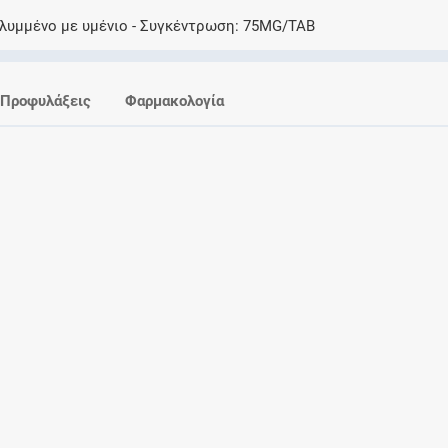
Ελέγξτε την αγωγή σας για αντενδείξεις και
αλυμμένο με υμένιο
Συγκέντρωση
75MG/TAB
αλληλεπιδράσεις μεταξύ των φαρμάκων
Προφυλάξεις
Φαρμακολογία
Οι συνταγές μου
Αποθηκεύστε τις συνταγές σας και
μοιραστείτε τις εύκολα και με ασφάλεια
Μητρότητα και φάρμακα
Ενημερωθείτε για την ασφάλεια χορήγησης
ενός φαρμάκου κατά τη διάρκεια της
εγκυμοσύνης ή του θηλασμού