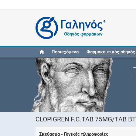
®
Οδηγός φαρμάκων
Περιεχόμενα
Φαρμακευτικός οδηγός
CLOPIGREN F.C.TAB 75MG/TAB BTx8
Σκεύασμα - Γενικές πληροφορίες