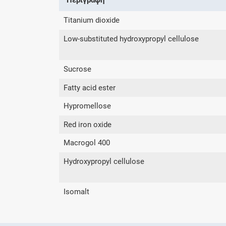
Titanium dioxide
Low-substituted hydroxypropyl cellulose
Sucrose
Fatty acid ester
Hypromellose
Red iron oxide
Macrogol 400
Hydroxypropyl cellulose
Isomalt