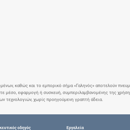
μένων, καθώς και το εμπορικό σήμα «Γαληνός» αποτελούν πνευμα
ε μέσο, εφαρμογή ή συσκευή, συμπεριλαμβανομένης της χρήσης
ιων τεχνολογιών, χωρίς προηγούμενη γραπτή άδεια.
ευτικός οδηγός
Εργαλεία