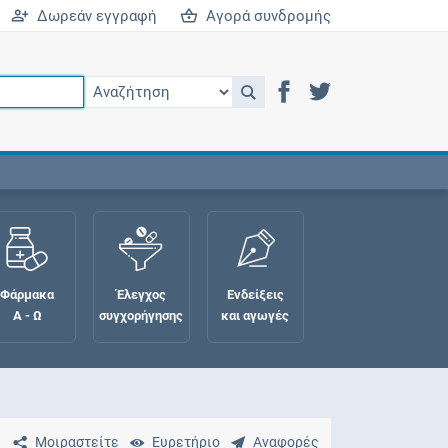
Δωρεάν εγγραφή
Αγορά συνδρομής
Φάρμακα
Έλεγχος
Ενδείξεις
Α - Ω
συγχορήγησης
και αγωγές
Μοιραστείτε
Ευρετήριο
Αναφορές