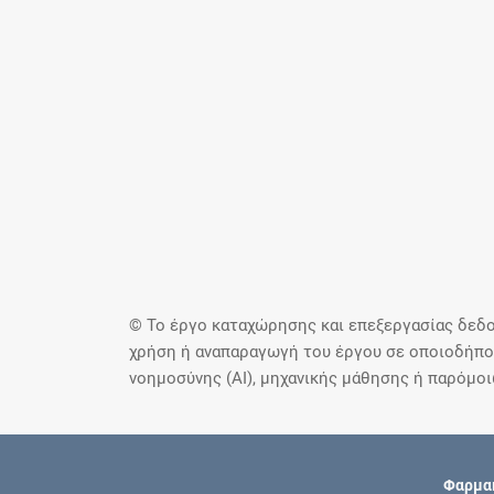
© Το έργο καταχώρησης και επεξεργασίας δεδο
χρήση ή αναπαραγωγή του έργου σε οποιοδήποτ
νοημοσύνης (AI), μηχανικής μάθησης ή παρόμο
Φαρμακ