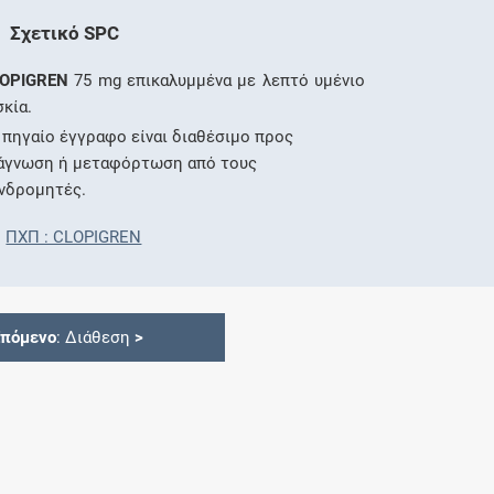
Σχετικό SPC
OPIGREN
75 mg επικαλυμμένα με λεπτό υμένιο
σκία.
 πηγαίο έγγραφο είναι διαθέσιμο προς
άγνωση ή μεταφόρτωση από τους
νδρομητές.
ΠΧΠ : CLOPIGREN
Επόμενο
: Διάθεση
>