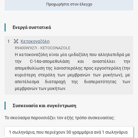
Προχωρήστε στον έλεγχο
Ενεργά συστατικά
1
Κετοκοναζόλη
R9400W927I - KETOCONAZOLE
Η κετοκοναζόλη είναι μία ιμιδαζόλη που αλληλεπιδρά με
την C-14α-απομεθυλάση και αναστέλλει την
απομεθυλίωση της λανοστερόλης προς εργοστερόλη (την
κυριότερη στερόλη των μεμβρανών των μυκήτων), με
αποτέλεσμα διαταραχή της διαπερατότητας των
μεμβρανών των μυκήτων.
Συσκευασία και συγκέντρωση
Το σκεύασμα παρουσιάζει τον εξής τρόπο συσκευασίας:
1
σωληνάρια
, που περιέχουν
30
γραμμάρια
ανά
1
σωληνάρια