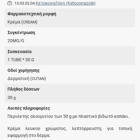
Κετοκοναζόλη (Ketoconazole)
13.03.02.04
Φαρμακοτεχνική μορφή
Kρέμα (
)
CREAM
Συγκέντρωση
20MG/G
Συσκευασία
1 TUBE * 30 G
Οδοί χορήγησης
Δερματική (
)
CUTAN
Πλήθος δόσεων
30
g
Λοιπές πληροφορίες
Περιέκτης αλουμινίου των 30 g με πλαστικό βιδωτό καπάκι.
Κρέμα λευκού χρώματος, λεπτόρρευστη, για τοπική
εφαρμογή στο δέρμα.