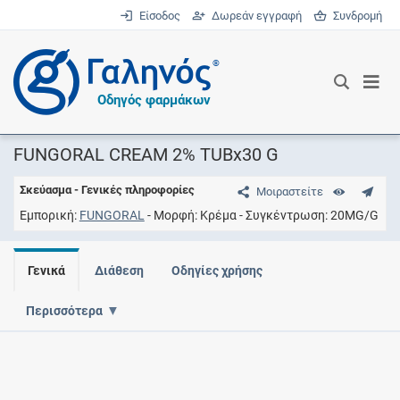
Είσοδος
Δωρεάν εγγραφή
Συνδρομή
®
Οδηγός φαρμάκων
FUNGORAL CREAM 2% TUBx30 G
Σκεύασμα - Γενικές πληροφορίες
Μοιραστείτε
Εμπορική
FUNGORAL
Μορφή
Kρέμα
Συγκέντρωση
20MG/G
Γενικά
Διάθεση
Οδηγίες χρήσης
Περισσότερα