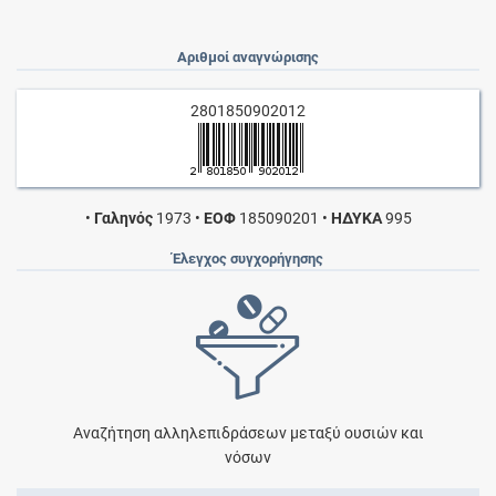
Αριθμοί αναγνώρισης
2801850902012
•
Γαληνός
1973
•
ΕΟΦ
185090201
•
ΗΔΥΚΑ
995
Έλεγχος συγχορήγησης
Αναζήτηση αλληλεπιδράσεων μεταξύ ουσιών και
νόσων