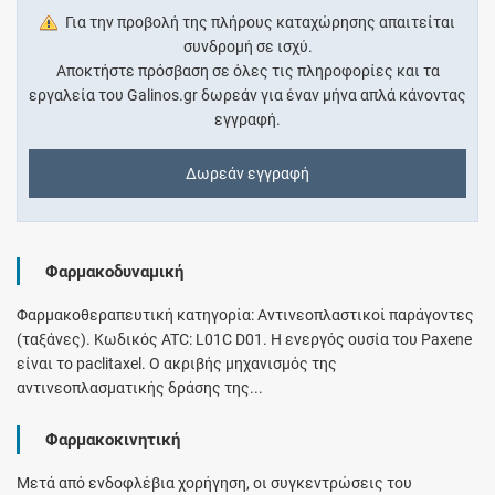
Για την προβολή της πλήρους καταχώρησης απαιτείται
συνδρομή σε ισχύ.
Αποκτήστε πρόσβαση σε όλες τις πληροφορίες και τα
εργαλεία του Galinos.gr δωρεάν για έναν μήνα απλά κάνοντας
εγγραφή.
Δωρεάν εγγραφή
Φαρμακοδυναμική
Φαρμακοθεραπευτική κατηγορία: Αντινεοπλαστικοί παράγοντες
(ταξάνες). Κωδικός ATC: L01C D01. Η ενεργός ουσία του Paxene
είναι το paclitaxel. Ο ακριβής μηχανισμός της
αντινεοπλασματικής δράσης της...
Φαρμακοκινητική
Μετά από ενδοφλέβια χορήγηση, οι συγκεντρώσεις του