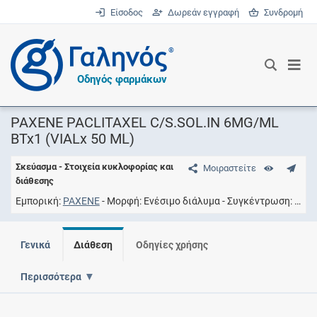
Είσοδος
Δωρεάν εγγραφή
Συνδρομή
®
Οδηγός φαρμάκων
PAXENE PACLITAXEL C/S.SOL.IN 6MG/ML
BTx1 (VIALx 50 ML)
Σκεύασμα - Στοιχεία κυκλοφορίας και
Μοιραστείτε
διάθεσης
Εμπορική
PAXENE
Μορφή
Ενέσιμο διάλυμα
Συγκέντρωση
6MG
Γενικά
Διάθεση
Οδηγίες χρήσης
Περισσότερα