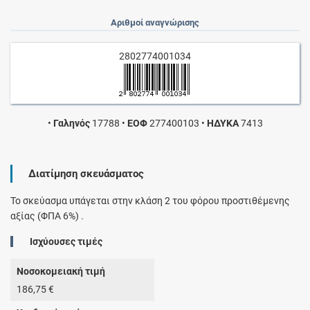
Αριθμοί αναγνώρισης
2802774001034
•
Γαληνός
17788
•
ΕΟΦ
277400103
•
ΗΔΥΚΑ
7413
Διατίμηση σκευάσματος
Το σκεύασμα υπάγεται στην κλάση 2 του φόρου προστιθέμενης
αξίας (ΦΠΑ 6%) .
Ισχύουσες τιμές
Νοσοκομειακή τιμή
186,75 €