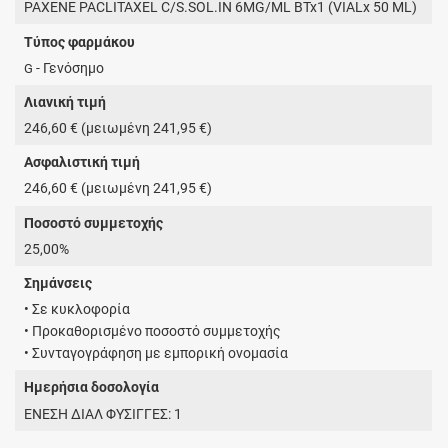
PAXENE PACLITAXEL C/S.SOL.IN 6MG/ML BTx1 (VIALx 50 ML)
Τύπος φαρμάκου
- Γενόσημο
G
Λιανική τιμή
246,60 € (μειωμένη 241,95 €)
Ασφαλιστική τιμή
246,60 € (μειωμένη 241,95 €)
Ποσοστό συμμετοχής
25,00%
Σημάνσεις
• Σε κυκλοφορία
• Προκαθορισμένο ποσοστό συμμετοχής
• Συνταγογράφηση με εμπορική ονομασία
Ημερήσια δοσολογία
ΕΝΕΣΗ ΔΙΑΛ ΦΥΣΙΓΓΕΣ: 1