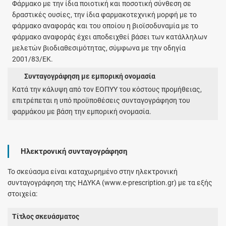
Φάρμακο με την ίδια ποιοτική και ποσοτική σύνθεση σε
δραστικές ουσίες, την ίδια φαρμακοτεχνική μορφή με το
φάρμακο αναφοράς και του οποίου η βιοϊσοδυναμία με το
φάρμακο αναφοράς έχει αποδειχθεί βάσει των κατάλληλων
μελετών βιοδιαθεσιμότητας, σύμφωνα με την οδηγία
2001/83/ΕΚ.
Συνταγογράφηση με εμπορική ονομασία
Κατά την κάλυψη από τον ΕΟΠΥΥ του κόστους προμήθειας,
επιτρέπεται η υπό προϋποθέσεις συνταγογράφηση του
φαρμάκου με βάση την εμπορική ονομασία.
Ηλεκτρονική συνταγογράφηση
Το σκεύασμα είναι καταχωρημένο στην ηλεκτρονική
συνταγογράφηση της ΗΔΥΚΑ (www.e-prescription.gr) με τα εξής
στοιχεία:
Τίτλος σκευάσματος