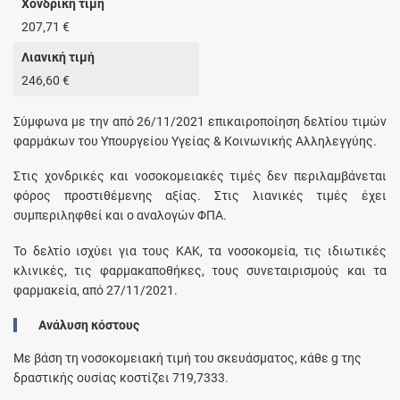
Χονδρική τιμή
207,71 €
Λιανική τιμή
246,60 €
Σύμφωνα με την από 26/11/2021 επικαιροποίηση δελτίου τιμών
φαρμάκων του Υπουργείου Υγείας & Κοινωνικής Αλληλεγγύης.
Στις χονδρικές και νοσοκομειακές τιμές δεν περιλαμβάνεται
φόρος προστιθέμενης αξίας. Στις λιανικές τιμές έχει
συμπεριληφθεί και ο αναλογών ΦΠΑ.
Το δελτίο ισχύει για τους ΚΑΚ, τα νοσοκομεία, τις ιδιωτικές
κλινικές, τις φαρμακαποθήκες, τους συνεταιρισμούς και τα
φαρμακεία, από 27/11/2021.
Ανάλυση κόστους
Με βάση τη νοσοκομειακή τιμή του σκευάσματος, κάθε
g
της
δραστικής ουσίας κοστίζει
719,7333
.