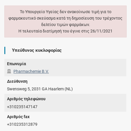
Το Υπουργείο Υγείας δεν ανακοίνωσε τιμή για το
φαρμακευτικό σκεύασμα κατά τη δημοσίευση του τρέχοντος
δελτίου τιμών φαρμάκων.
Η τελευταία διατίμησή του έγινε στις 26/11/2021
Υπεύθυνος κυκλοφορίας
Επωνυμία
Pharmachemie B.V.
Διεύθυνση
Swensweg 5, 2031 GA Haarlem (NL)
Αριθμός τηλεφώνου
+310235147147
Αριθμός fax
+310235312879