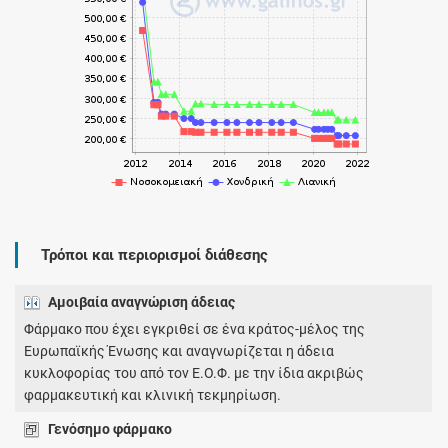
Τρόποι και περιορισμοί διάθεσης
Αμοιβαία αναγνώριση άδειας
Φάρμακο που έχει εγκριθεί σε ένα κράτος-μέλος της
Ευρωπαϊκής Ένωσης και αναγνωρίζεται η άδεια
κυκλοφορίας του από τον Ε.Ο.Φ. με την ίδια ακριβώς
φαρμακευτική και κλινική τεκμηρίωση.
Γενόσημο φάρμακο