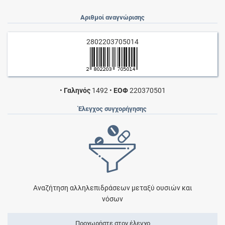
Αριθμοί αναγνώρισης
2802203705014
•
Γαληνός
1492
•
ΕΟΦ
220370501
Έλεγχος συγχορήγησης
Αναζήτηση αλληλεπιδράσεων μεταξύ ουσιών και
νόσων
Προχωρήστε στον έλεγχο