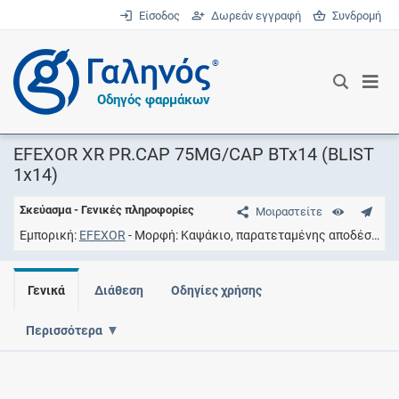
Είσοδος
Δωρεάν εγγραφή
Συνδρομή
®
Οδηγός φαρμάκων
EFEXOR XR PR.CAP 75MG/CAP BTx14 (BLIST
1x14)
Σκεύασμα - Γενικές πληροφορίες
Μοιραστείτε
Εμπορική
EFEXOR
Μορφή
Καψάκιο, παρατεταμένης αποδέσμευσης, σκληρό
Γενικά
Διάθεση
Οδηγίες χρήσης
Περισσότερα