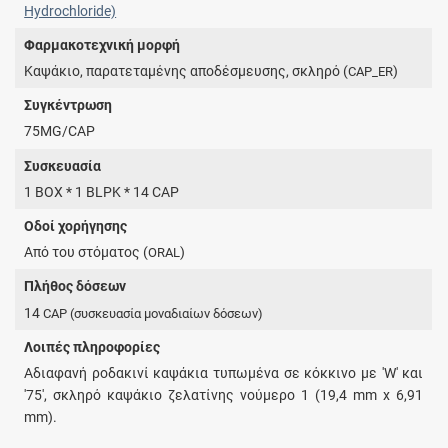
Hydrochloride)
Φαρμακοτεχνική μορφή
Καψάκιο, παρατεταμένης αποδέσμευσης, σκληρό (
)
CAP_ER
Συγκέντρωση
75MG/CAP
Συσκευασία
1 BOX * 1 BLPK * 14 CAP
Οδοί χορήγησης
Από του στόματος (
)
ORAL
Πλήθος δόσεων
14
CAP
(συσκευασία μοναδιαίων δόσεων)
Λοιπές πληροφορίες
Αδιαφανή ροδακινί καψάκια τυπωμένα σε κόκκινο με 'W' και
'75', σκληρό καψάκιο ζελατίνης νούμερο 1 (19,4 mm x 6,91
mm).